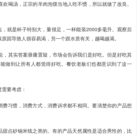
喜欢喝汤，正宗的羊肉泡馍当地人吃不惯，所以就做了改良。
点，就是杯子特别大，量很足，一杯能装2000多毫升。观察后
候原因导致人很容易渴，另一个跟水质有关，越喝越渴。
论，其实答案毋庸置疑，市场会告诉我们是好吃。但是好吃其
可能做到让所有人都觉得好吃。餐饮老板们也都意识到了这一
度需要考虑：
消费习惯，消费方式，消费诉求都不相同。要清楚你的产品想
品甜点砂锅米线之类的。有的产品天然属性是适合男性的，比