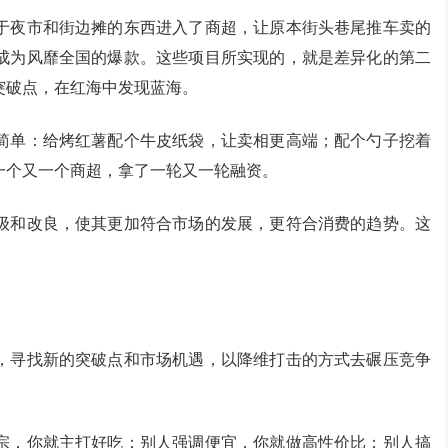
于夜市和街边摊的东西进入了商超，让原本街头巷尾推车卖的
成为风靡全国的爆款。这些项目所实现的，就是差异化的第二
突破点，在红海中发现蓝海。
简单：给烤红薯配个牛皮纸袋，让卖相更高端；配个勺子挖着
一个又一个商超，拿了一轮又一轮融资。
级和改良，使其更加符合市场的发展，更符合消费的趋势。这
，寻找新的突破点和市场机遇，以降维打击的方式去碾压竞争
宗，你就主打好吃；别人强调便宜，你就做高性价比；别人搞