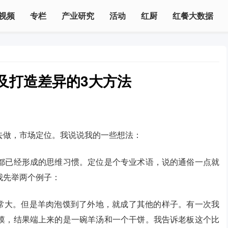
视频
专栏
产业研究
活动
红厨
红餐大数据
及打造差异的3大方法
去做，市场定位。我说说我的一些想法：
都已经形成的思维习惯。定位是个专业术语，说的通俗一点就
我先举两个例子：
非常大。但是羊肉泡馍到了外地，就成了其他的样子。有一次我
馍，结果端上来的是一碗羊汤和一个干饼。我告诉老板这个比