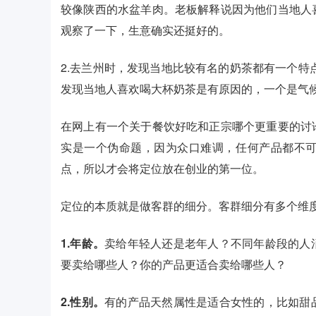
较像陕西的水盆羊肉。老板解释说因为他们当地人
观察了一下，生意确实还挺好的。
2.去兰州时，发现当地比较有名的奶茶都有一个特
发现当地人喜欢喝大杯奶茶是有原因的，一个是气
在网上有一个关于餐饮好吃和正宗哪个更重要的讨
实是一个伪命题，因为众口难调，任何产品都不
点，所以才会将定位放在创业的第一位。
定位的本质就是做客群的细分。客群细分有多个维
1.年龄。
卖给年轻人还是老年人？不同年龄段的人
要卖给哪些人？你的产品更适合卖给哪些人？
2.性别。
有的产品天然属性是适合女性的，比如甜