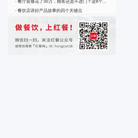
餐厅装修花了30万，顾客还是不进门？这8个细节才是关键
?
餐饮店讲好产品故事的四个关键点
?