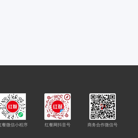
红餐微信小程序
红餐网抖音号
商务合作微信号