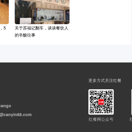
，5
关于苏福记翻车，谈谈餐饮人
的辛酸往事
更多方式关注红餐
cango
@canyin88.com
红餐网公众号