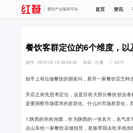
首页
资讯
餐饮客群定位的6个维度，以
龚伟
·
2019-03-14 09:08:40
来源：红餐
4473
知乎上有位做餐饮的朋友问，新开一家餐饮店怎样
开店之前先思考定位，这是目前大部分餐饮创业者
是要洞察市场需求的差异化。什么叫市场差异化，
1.陕西的羊肉泡馍，作为陕西的一张名片，名气
去山东给一家餐饮店做指导，老板带我去吃羊肉泡