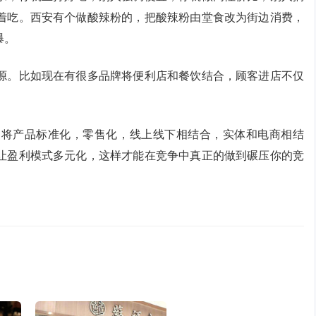
着吃。西安有个做酸辣粉的，把酸辣粉由堂食改为街边消费，
爆。
源。比如现在有很多品牌将便利店和餐饮结合，顾客进店不仅
。将产品标准化，零售化，线上线下相结合，实体和电商相结
让盈利模式多元化，这样才能在竞争中真正的做到碾压你的竞