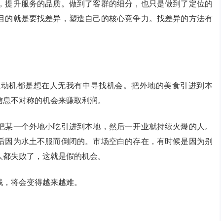
，提升服务的品质。做到了客群的细分，也只是做到了定位的
目的就是要找差异，塑造自己的核心竞争力。找差异的方法有
业动机都是想在人无我有中寻找机会。把外地的美食引进到本
信息不对称的机会来赚取利润。
把某一个外地小吃引进到本地，然后一开业就持续火爆的人。
后因为水土不服而倒闭的。市场空白的存在，有时候是因为别
人都失败了，这就是假的机会。
钱，将会变得越来越难。