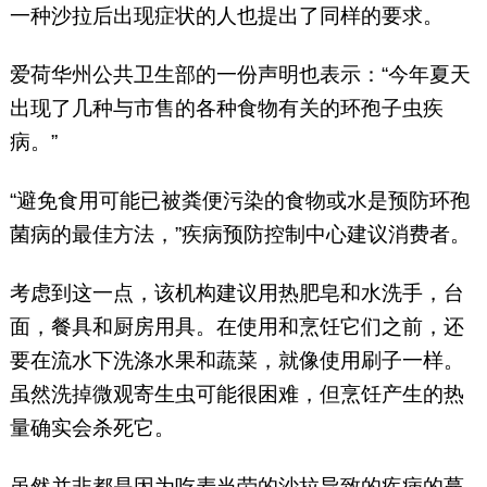
一种沙拉后出现症状的人也提出了同样的要求。
爱荷华州公共卫生部的一份声明也表示：“今年夏天
出现了几种与市售的各种食物有关的环孢子虫疾
病。”
“避免食用可能已被粪便污染的食物或水是预防环孢
菌病的最佳方法，”疾病预防控制中心建议消费者。
考虑到这一点，该机构建议用热肥皂和水洗手，台
面，餐具和厨房用具。在使用和烹饪它们之前，还
要在流水下洗涤水果和蔬菜，就像使用刷子一样。
虽然洗掉微观寄生虫可能很困难，但烹饪产生的热
量确实会杀死它。
虽然并非都是因为吃麦当劳的沙拉导致的疾病的蔓