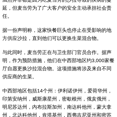
延，但麦当劳为了广大客户的安全主动承担社会责
任。
据一份声明称，这家快餐巨头也停止在受影响的地
方供应沙拉，直到他们可以更换生菜混合物。
与此同时，麦当劳正在与卫生部门官员合作。据声
明，作为预防措施，他们在中西部地区约3,000家餐
厅自愿更换沙拉混合物。这项措施将涉及来自不同
供应商的生菜。
中西部地区包括14个州：伊利诺伊州，爱荷华州，
印第安纳州，威斯康星州，密歇根州，俄亥俄州，
明尼苏达州，内布拉斯加州，南达科他州，蒙大拿
州，北达科他州，肯塔基州，西弗吉尼亚州和密苏