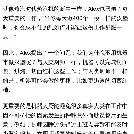
就像蒸汽时代蒸汽机的诞生一样，Alex也厌倦了每
天重复的工作，“当你每天做400个一模一样的汉堡
时，你会忍不住的想如何才能让这份工作舒服一
点。”
因此，Alex提出了一个问题：我们为什么不用机器
来做汉堡呢？与人类厨师一样，机器可以完成切面
包、烘烤、切西红柿这些工作；与人类厨师不一样
的是，机器可能会做的更棒，比如更迅速的切西红
柿。
更重要的是机器人厨能避免很多真实人类在工作中
因不可抗拒的因素发生的种种意外而耽误餐厅的生
意，例如，厨师因睡过头错过上班点导致不能及时
为顾客服务；在厨师感冒的时候戴着口罩进厨房烹