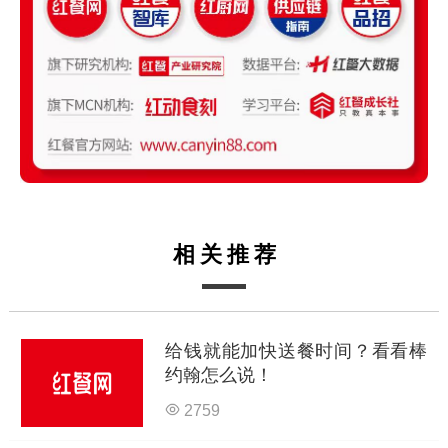
相关推荐
给钱就能加快送餐时间？看看棒
约翰怎么说！
2759