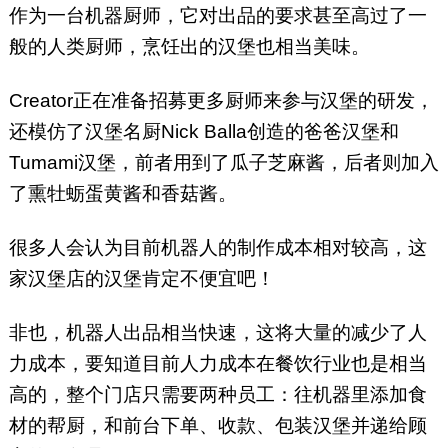
作为一台机器厨师，它对出品的要求甚至高过了一
般的人类厨师，烹饪出的汉堡也相当美味。
Creator正在准备招募更多厨师来参与汉堡的研发，
还模仿了汉堡名厨Nick Balla创造的爸爸汉堡和
Tumami汉堡，前者用到了瓜子芝麻酱，后者则加入
了熏牡蛎蛋黄酱和香菇酱。
很多人会认为目前机器人的制作成本相对较高，这
家汉堡店的汉堡肯定不便宜吧！
非也，机器人出品相当快速，这将大量的减少了人
力成本，要知道目前人力成本在餐饮行业也是相当
高的，整个门店只需要两种员工：往机器里添加食
材的帮厨，和前台下单、收款、包装汉堡并递给顾