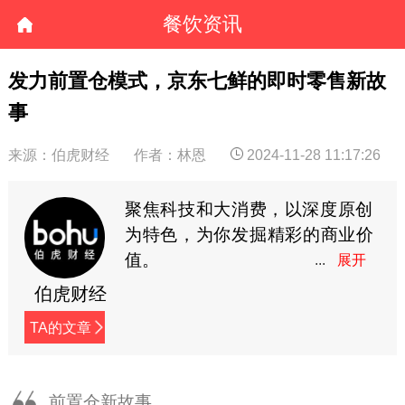
餐饮资讯
发力前置仓模式，京东七鲜的即时零售新故
事
来源：伯虎财经
作者：林恩
2024-11-28 11:17:26
聚焦科技和大消费，以深度原创
为特色，为你发掘精彩的商业价
值。
伯虎财经
TA的文章
前置仓新故事。