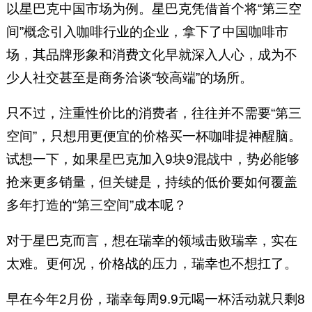
以星巴克中国市场为例。星巴克凭借首个将“第三空
间”概念引入咖啡行业的企业，拿下了中国咖啡市
场，其品牌形象和消费文化早就深入人心，成为不
少人社交甚至是商务洽谈“较高端”的场所。
只不过，注重性价比的消费者，往往并不需要“第三
空间”，只想用更便宜的价格买一杯咖啡提神醒脑。
试想一下，如果星巴克加入9块9混战中，势必能够
抢来更多销量，但关键是，持续的低价要如何覆盖
多年打造的“第三空间”成本呢？
对于星巴克而言，想在瑞幸的领域击败瑞幸，实在
太难。更何况，价格战的压力，瑞幸也不想扛了。
早在今年2月份，瑞幸每周9.9元喝一杯活动就只剩8