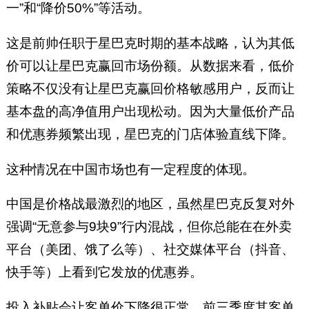
一”和“降价50%”等活动。
这是前帅任职于星巴克时期的基本战略，认为其低
价可以让星巴克赢回市场份额。从数据来看，低价
策略不仅没有让星巴克赢回价格敏感用户，反而让
基本盘的高净值用户出现松动。因为大量低价产品
和优惠券频繁出现，星巴克的门店体验直线下降。
这种情况在中国市场也有一定程度的体现。
中国是价格战最激烈的地区，虽然星巴克反复对外
强调“无意参与9块9”行内混战，但你总能在在外卖
平台（美团、饿了么等）、社交媒体平台（抖音、
快手等）上看到它发放的优惠券。
投入补贴会让客单价下降很正常，前三季度其客单