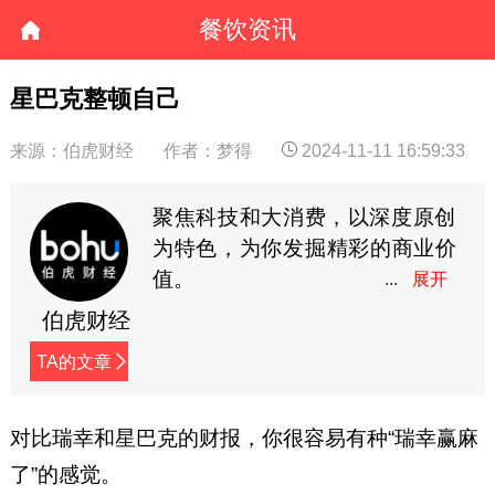
餐饮资讯
星巴克整顿自己
来源：伯虎财经
作者：梦得
2024-11-11 16:59:33
聚焦科技和大消费，以深度原创
为特色，为你发掘精彩的商业价
值。
伯虎财经
TA的文章
对比瑞幸和星巴克的财报，你很容易有种“瑞幸赢麻
了”的感觉。