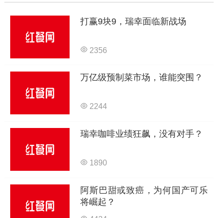
打赢9块9，瑞幸面临新战场
2356
万亿级预制菜市场，谁能突围？
2244
瑞幸咖啡业绩狂飙，没有对手？
1890
阿斯巴甜或致癌，为何国产可乐
将崛起？