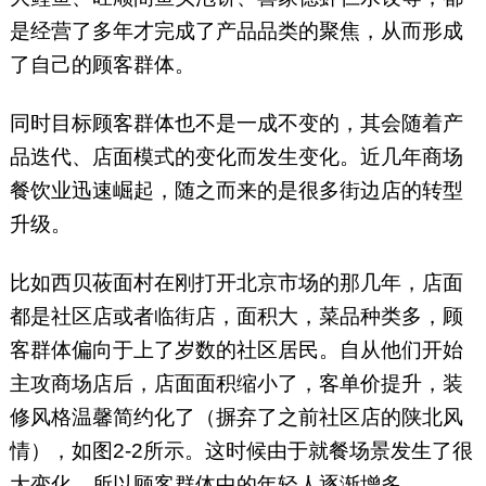
是经营了多年才完成了产品品类的聚焦，从而形成
了自己的顾客群体。
同时目标顾客群体也不是一成不变的，其会随着产
品迭代、店面模式的变化而发生变化。近几年商场
餐饮业迅速崛起，随之而来的是很多街边店的转型
升级。
比如西贝莜面村在刚打开北京市场的那几年，店面
都是社区店或者临街店，面积大，菜品种类多，顾
客群体偏向于上了岁数的社区居民。自从他们开始
主攻商场店后，店面面积缩小了，客单价提升，装
修风格温馨简约化了（摒弃了之前社区店的陕北风
情），如图2-2所示。这时候由于就餐场景发生了很
大变化，所以顾客群体中的年轻人逐渐增多。