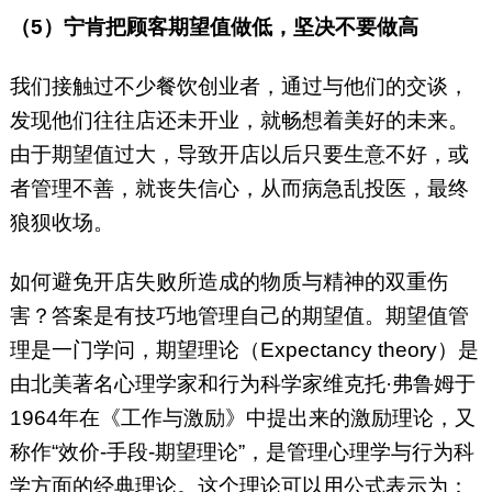
（5）宁肯把顾客期望值做低，坚决不要做高
我们接触过不少餐饮创业者，通过与他们的交谈，
发现他们往往店还未开业，就畅想着美好的未来。
由于期望值过大，导致开店以后只要生意不好，或
者管理不善，就丧失信心，从而病急乱投医，最终
狼狈收场。
如何避免开店失败所造成的物质与精神的双重伤
害？答案是有技巧地管理自己的期望值。期望值管
理是一门学问，期望理论（Expectancy theory）是
由北美著名心理学家和行为科学家维克托·弗鲁姆于
1964年在《工作与激励》中提出来的激励理论，又
称作“效价-手段-期望理论”，是管理心理学与行为科
学方面的经典理论。这个理论可以用公式表示为：