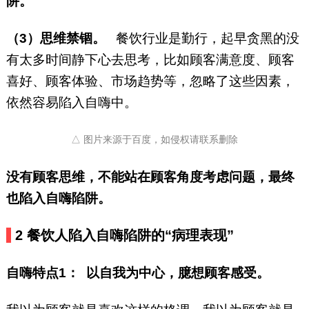
阱。
（3）思维禁锢。
餐饮行业是勤行，起早贪黑的没
有太多时间静下心去思考，比如顾客满意度、顾客
喜好、顾客体验、市场趋势等，忽略了这些因素，
依然容易陷入自嗨中。
△ 图片来源于百度，如侵权请联系删除
没有顾客思维，不能站在顾客角度考虑问题，最终
也陷入自嗨陷阱。
2
餐饮人陷入自嗨陷阱的“病理表现”
自嗨特点1：
以自我为中心，臆想顾客感受。