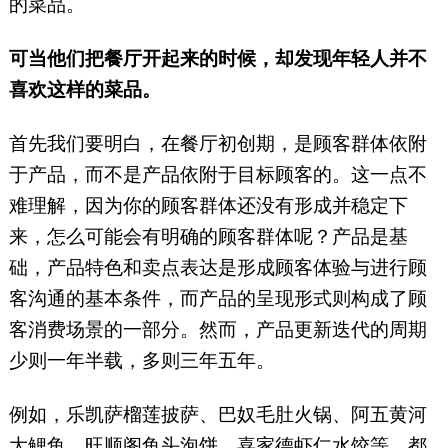
的菜品。
可当他们把餐厅开起来的时候，却发现年轻人并不
喜欢这样的菜品。
首先我们要明白，在餐厅初创期，是顾客群体依附
于产品，而不是产品依附于目标顾客的。这一点不
难理解，因为你的顾客群体还没有形成并稳定下
来，怎么可能会有明确的顾客群体呢？产品是基
础，产品特色和卖点表达是形成顾客体验与进行顾
客沟通的基本条件，而产品的呈现形式则构成了顾
客消费场景的一部分。然而，产品更新迭代的周期
少则一年半载，多则三年五年。
例如，乐凯萨榴莲披萨、巴奴毛肚火锅、阿五黄河
大鲤鱼、旺顺阁鱼头泡饼、喜家德虾仁水饺等，都