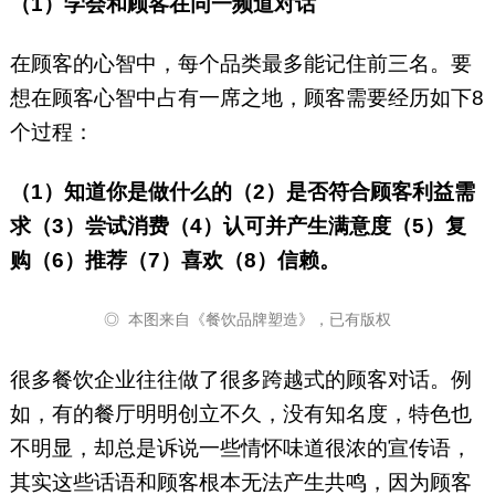
（1）学会和顾客在同一频道对话
在顾客的心智中，每个品类最多能记住前三名。要
想在顾客心智中占有一席之地，顾客需要经历如下8
个过程：
（1）知道你是做什么的（2）是否符合顾客利益需
求（3）尝试消费（4）认可并产生满意度（5）复
购（6）推荐（7）喜欢（8）信赖。
◎ 本图来自《餐饮品牌塑造》，已有版权
很多餐饮企业往往做了很多跨越式的顾客对话。例
如，有的餐厅明明创立不久，没有知名度，特色也
不明显，却总是诉说一些情怀味道很浓的宣传语，
其实这些话语和顾客根本无法产生共鸣，因为顾客