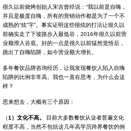
很久以前烧烤创始人宋吉曾经说：“我以前是自嗨，
并且是极度自嗨，所有的营销动作都是为了一个不
成熟的“炫”字”。事实证明这些很炫的打法让很久以
前确实走了下坡路步入最低谷，2016年很久以前营
业额滑入谷底。好的一点是很久以前猛然觉悟后，
跳出了自嗨陷阱，如今营业额大增长。
多年餐饮品牌咨询经历，让我发现餐饮人陷入自嗨
陷阱的比例非常高。我也一直在思考，为什么会这
样？
思来想去，大概有三个原因：
（
1）文化不高。
目前大多数餐饮从业者普遍文化
程度不高，当然不包括这几年高学历跨界餐饮的例