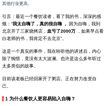
域开山之作。(微信：
其他行业更高。
535469971)
引言：最近一个餐饮读者，看了我的书，深深的感
慨：“
我太自嗨了，真的很自嗨
，
因为自嗨，我到
北京开了三家烧烤店，
血亏了2000万
，如果早点看
白老师的书，我肯定不去北京”。
这是一个真实的事件，我在聆听他的讲述后，内心
除了惋惜，竟没有太大波澜。也许是这么多年听过
太多类似的故事。
目前该老板已经回家开了粥店。正在努力改变自
己。
1
为什么餐饮人更容易陷入自嗨？