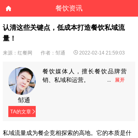
餐饮资讯
认清这些关键点，低成本打造餐饮私域流
量！
来源：红餐网
作者：邹通
2022-02-14 21:59:03
餐饮媒体人，擅长餐饮品牌营
销、私域和运营。
邹通
TA的文章
私域流量成为餐企竞相探索的高地。它的本质是什