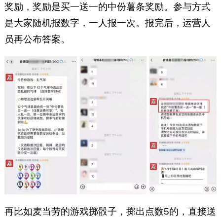
奖励，奖励是买一送一的中份薯条奖励。参与方式
是大家随机报数字，一人报一次。报完后，运营人
员再公布答案。
再比如麦当劳的游戏掷骰子，掷出点数5的，直接送