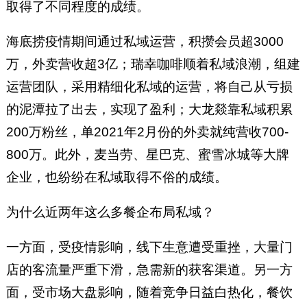
取得了不同程度的成绩。
海底捞疫情期间通过私域运营，积攒会员超3000
万，外卖营收超3亿；瑞幸咖啡顺着私域浪潮，组建
运营团队，采用精细化私域的运营，将自己从亏损
的泥潭拉了出去，实现了盈利；大龙燚靠私域积累
200万粉丝，单2021年2月份的外卖就纯营收700-
800万。此外，麦当劳、星巴克、蜜雪冰城等大牌
企业，也纷纷在私域取得不俗的成绩。
为什么近两年这么多餐企布局私域？
一方面，受疫情影响，线下生意遭受重挫，大量门
店的客流量严重下滑，急需新的获客渠道。另一方
面，受市场大盘影响，随着竞争日益白热化，餐饮