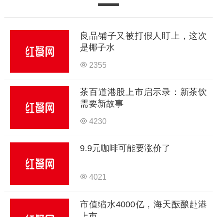
良品铺子又被打假人盯上，这次
是椰子水
2355
茶百道港股上市启示录：新茶饮
需要新故事
4230
9.9元咖啡可能要涨价了
4021
市值缩水4000亿，海天酝酿赴港
上市