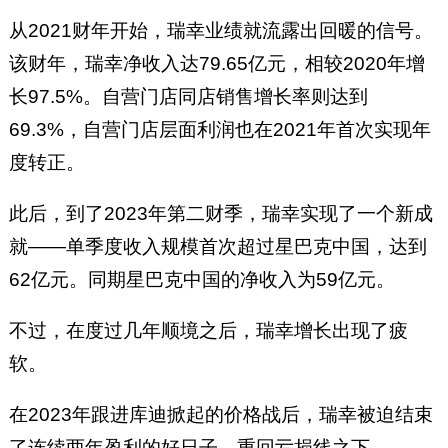
从2021财年开始，瑞幸业绩就流露出回暖的信号。
该财年，瑞幸净收入达79.65亿元，相较2020年增
长97.5%。自营门店同店销售增长率则达到
69.3%，自营门店层面利润也在2021年首次实现年
度转正。
此后，到了2023年第二财季，瑞幸实现了一个新成
就——单季度收入规模首次超过星巴克中国，达到
62亿元。同期星巴克中国的净收入为59亿元。
不过，在度过几年顺境之后，瑞幸增长出现了疲
软。
在2023年跟进库迪掀起的价格战后，瑞幸被迫结束
了连续两年盈利的好日子，重回亏损线之下。