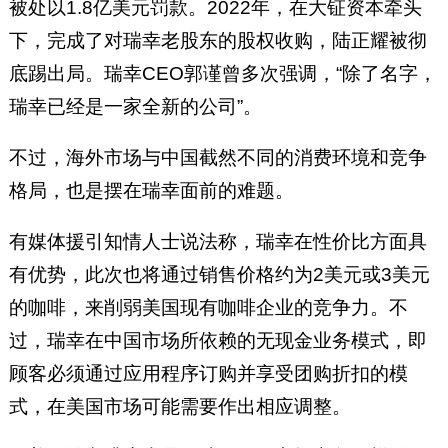
被处以1.8亿美元罚款。2022年，在大钲资本牵头
下，完成了对瑞幸老股东的股权收购，陆正耀被彻
底踢出局。瑞幸CEO郭谨曾多次强调，“除了名字，
瑞幸已经是一家全新的公司”。
不过，海外市场与中国截然不同的消费环境和竞争
格局，也是摆在瑞幸面前的难题。
有媒体援引知情人士说法称，瑞幸在性价比方面具
有优势，此次也将通过销售价格约为2美元或3美元
的咖啡，来削弱美国现有咖啡企业的竞争力。不
过，瑞幸在中国市场所依赖的无现金业务模式，即
顾客必须通过应用程序订购并享受团购折扣的模
式，在美国市场可能需要作出相应调整。