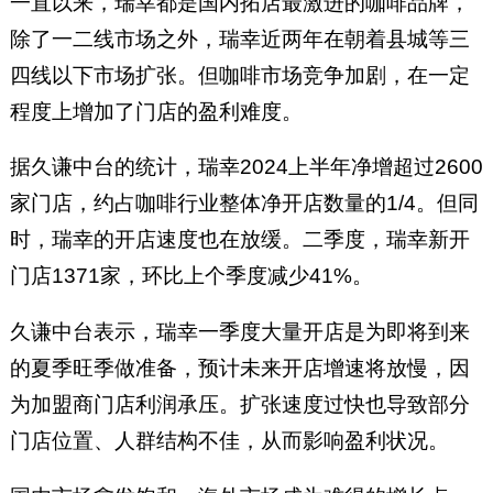
一直以来，瑞幸都是国内拓店最激进的咖啡品牌，
除了一二线市场之外，瑞幸近两年在朝着县城等三
四线以下市场扩张。但咖啡市场竞争加剧，在一定
程度上增加了门店的盈利难度。
据久谦中台的统计，瑞幸2024上半年净增超过2600
家门店，约占咖啡行业整体净开店数量的1/4。但同
时，瑞幸的开店速度也在放缓。二季度，瑞幸新开
门店1371家，环比上个季度减少41%。
久谦中台表示，瑞幸一季度大量开店是为即将到来
的夏季旺季做准备，预计未来开店增速将放慢，因
为加盟商门店利润承压。扩张速度过快也导致部分
门店位置、人群结构不佳，从而影响盈利状况。