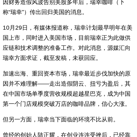
因财务造假风波告别美股多年后，瑞幸咖啡（下
称“瑞幸”）传出回归美国的消息。
10月29日，有媒体报道称，瑞幸计划最早明年在美
国上市，同时进入美国市场，目前瑞幸正为此做供
应链和技术调整的准备工作。对此消息，源媒汇向
瑞幸方面求证，截至发稿，未获回应。
加速出海、重回资本市场，瑞幸最近步伐加快的原
因并不难理解——走出造假阴云、扭亏为盈后，其
在中国市场单季度营收规模超越星巴克，成为中国
第一个门店规模突破万店的咖啡品牌，信心大涨。
但另一方面，瑞幸当下面临的环境不比从前。
曾经的创始人陆正耀，在创业连连受挫后，已经靠