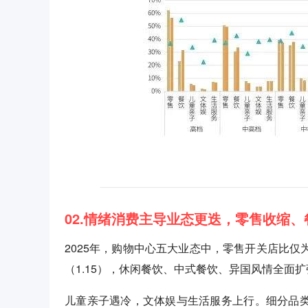
02.情绪消费主导业态更迭，零售收缩、
2025年，购物中心五大业态中，零售开关店比仅为
（1.15），休闲餐饮、中式餐饮、异国风情全面扩
儿童亲子遇冷，文体娱与生活服务上行。细分品类中，