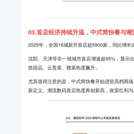
03.首店经济持续升温，中式简快餐与
2025年，全国16城新开首店超5900家，同比增长23
沈阳、天津等非一线城市首店增速超95%，显示
焙甜品、云贵菜、赣菜热度飙升。
尤其值得注意的是，中式简快餐开始进驻高档商场，占
新定义。潮流数码首店热度再创新高，政策红利与