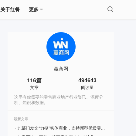
关于红餐
更多
赢商网
116
篇
494643
文章
阅读量
这里有你需要的零售商业地产行业资讯、深度分
析、知识和数据。
最新文章
九部门发文“力挺”实体商业，支持新型优质零售企业IPO
?