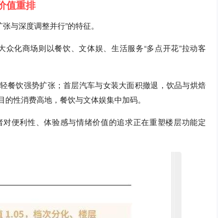
层价值重排
稳扩张与深度调整并行”的特征。
大众化商场则以餐饮、文体娱、生活服务“多点开花”拉动客
域，轻餐饮强势扩张；首层汽车与女装大面积撤退，饮品与烘焙
为目的性消费高地，餐饮与文体娱集中加码。
费者对便利性、体验感与情绪价值的追求正在重塑楼层功能定