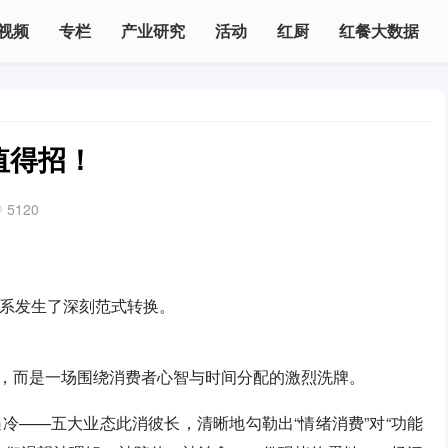
视频
专栏
产业研究
活动
红厨
红餐大数据
值得招！
5120
关系发生了深刻范式转换。
缩，而是一场围绕消费者心智与时间分配的激烈洗牌。
冷——五大业态此消彼长，清晰地勾勒出“情绪消费”对“功能