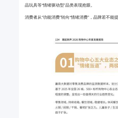
品玩具等“情绪驱动型”品类表现抢眼。
消费者从“功能消费”转向“情绪消费”，品牌若不能