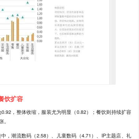
餐饮扩容
0.92，整体收缩，服装尤为明显（0.82）；餐饮则持续扩容
张。
潮流数码（2.58）、儿童数码（4.71）、IP主题店、礼