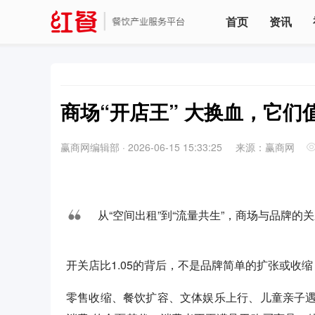
首页
资讯
商场“开店王” 大换血，它们
赢商网编辑部
·
2026-06-15 15:33:25
来源：赢商网
从“空间出租”到“流量共生”，商场与品牌的
开关店比1.05的背后，不是品牌简单的扩张或收
零售收缩、餐饮扩容、文体娱乐上行、儿童亲子遇