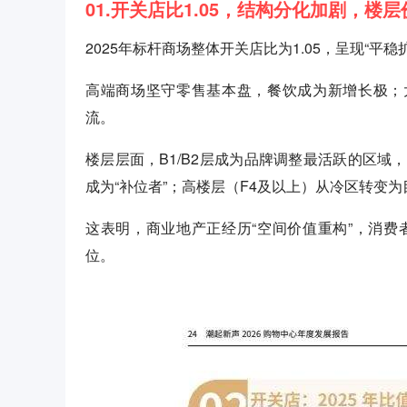
01.开关店比1.05，结构分化加剧，楼
2025年标杆商场整体开关店比为1.05，呈现“平
高端商场坚守零售基本盘，餐饮成为新增长极；
流。
楼层层面，B1/B2层成为品牌调整最活跃的区
成为“补位者”；高楼层（F4及以上）从冷区转变
这表明，商业地产正经历“空间价值重构”，消
位。