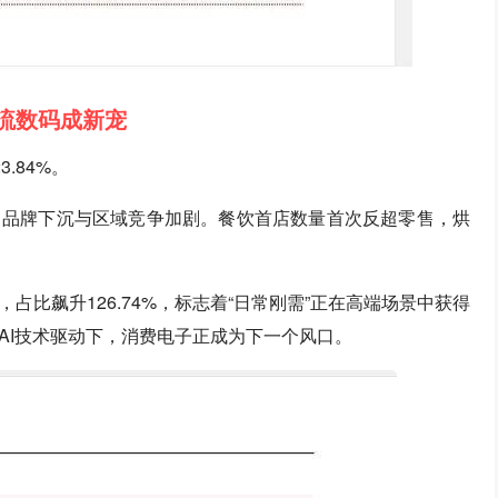
潮流数码成新宠
.84%。
出品牌下沉与区域竞争加剧。餐饮首店数量首次反超零售，烘
比飙升126.74%，标志着“日常刚需”正在高端场景中获得
AI技术驱动下，消费电子正成为下一个风口。