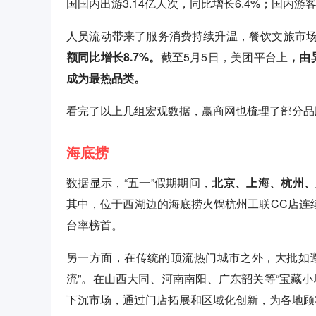
国国内出游3.14亿人次，同比增长6.4%；国内游客
人员流动带来了服务消费持续升温，餐饮文旅市
额同比增长8.7%。
截至5月5日，美团平台上
，由
成为最热品类。
看完了以上几组宏观数据，赢商网也梳理了部分品
海底捞
数据显示，“五一”假期期间，
北京、上海、杭州、
其中，位于西湖边的海底捞火锅杭州工联CC店连续
台率榜首。
另一方面，在传统的顶流热门城市之外，大批如
流”。在山西大同、河南南阳、广东韶关等“宝藏
下沉市场，通过门店拓展和区域化创新，为各地顾