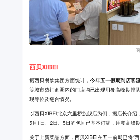
图
西贝XIBEI
据西贝餐饮集团方面统计，
今年五一假期到店客
等城市热门商圈内的门店均已出现用餐高峰期排
现等位及翻台情况。
以西贝XIBEI北京六里桥旗舰店为例，据店长介
5月1日、2日、5日的包间已基本订满，用餐高峰
关于上新菜品方面，西贝XIBEI在五一前期已将“