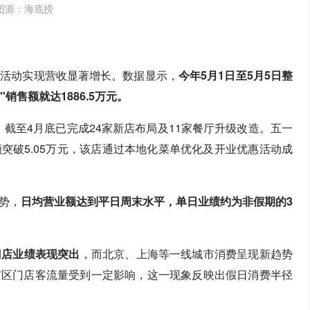
图源：海底捞
销活动实现营收显著增长。数据显示，
今年5月1日至5月5日整
"销售额就达1886.5万元。
，截至4月底已完成24家新店布局及11家餐厅升级改造。五一
突破5.05万元，该店通过本地化菜单优化及开业优惠活动成
势，
日均营业额达到平日周末水平，单日业绩约为非假期的3
门店业绩表现突出
，而北京、上海等一线城市消费呈现新趋势
市区门店客流量受到一定影响，这一现象反映出假日消费半径