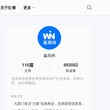
关于红餐
更多
赢商网
116
篇
493562
文章
阅读量
这里有你需要的零售商业地产行业资讯、深度分
析、知识和数据。
最新文章
九部门发文“力挺”实体商业，支持新型优质零售企业IPO
?