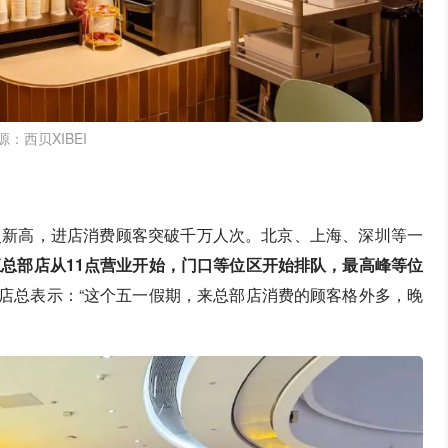
源：西贝XIBEI
史新高，进店消费顾客突破千万人次。北京、上海、深圳等一
总部店从11点营业开始，门口等位区开始排队，最高峰等位
店总表示：“这个五一假期，来总部店消费的顾客格外多，晚