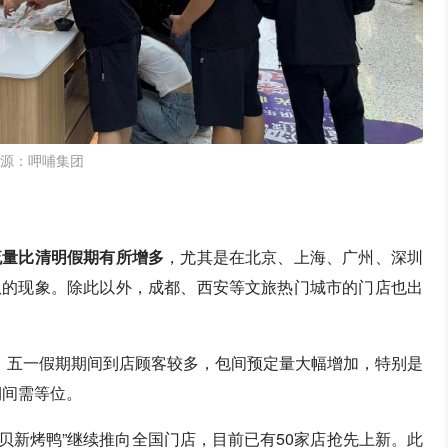
源：呷哺集团
流量比清明假期有所增多
，尤其是在北京、上海、广州、深圳
队的现象。除此以外，成都、西安等文旅热门城市的门店也出
绍，五一假期期间到店顾客较多，包间预定量大幅增加，特别是
期间需等位。
西贝新烤鸭”继续推向全国门店，目前已有50家店抢先上新。此