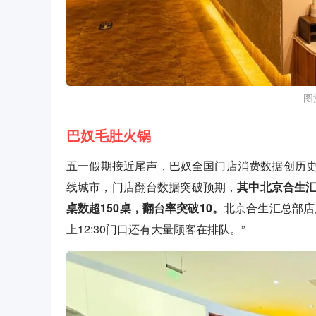
图
巴奴毛肚火锅
五一假期接近尾声，巴奴全国门店消费数据创历
线城市，门店翻台数据突破预期，
其中北京合生汇
桌数超150桌，翻台率突破10。
北京合生汇总部店
上12:30门口还有大量顾客在排队。”