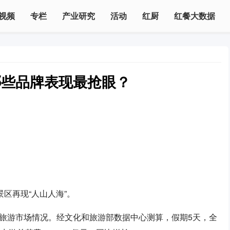
视频
专栏
产业研究
活动
红厨
红餐大数据
哪些品牌表现最抢眼？
区再现“人山人海”。
化和旅游市场情况。经文化和旅游部数据中心测算，假期5天，全