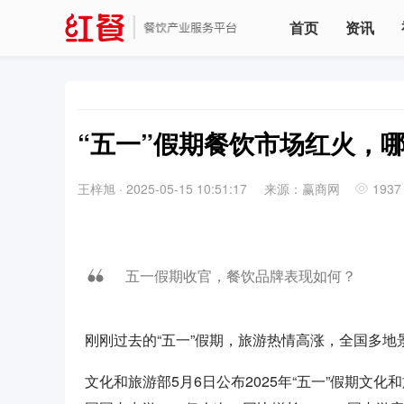
首页
资讯
“五一”假期餐饮市场红火，
王梓旭
·
2025-05-15 10:51:17
来源：赢商网
1937
五一假期收官，餐饮品牌表现如何？
刚刚过去的“五一”假期，旅游热情高涨，全国多地景
文化和旅游部5月6日公布2025年“五一”假期文