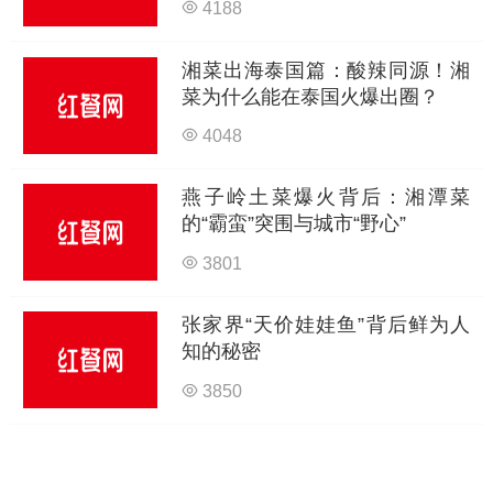
4188
湘菜出海泰国篇：酸辣同源！湘
菜为什么能在泰国火爆出圈？
4048
燕子岭土菜爆火背后：湘潭菜
的“霸蛮”突围与城市“野心”
3801
张家界“天价娃娃鱼”背后鲜为人
知的秘密
3850