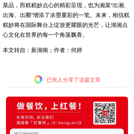
菜品，而糕糕妙点心的精彩呈现，也为湘菜“出湘、
出海、出圈”增添了浓墨重彩的一笔。未来，相信糕
糕妙将在国际舞台上绽放更耀眼的光芒，让湖湘点
心文化在世界的每一个角落飘香。
本文转自：新湖南；作者：何婷
已有
人分享了这篇文章