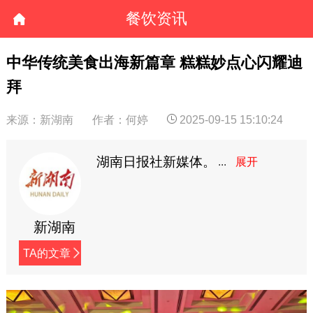
餐饮资讯
中华传统美食出海新篇章 糕糕妙点心闪耀迪
拜
来源：新湖南
作者：何婷
2025-09-15 15:10:24
湖南日报社新媒体。
新湖南
TA的文章