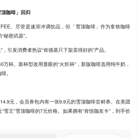
雪顶咖啡」回归
OFFEE。尽管是速溶冲调饮品，但「雪顶咖啡」作为拿铁咖啡
“秘密武器”。
”，引发消费者热议“肯德基只下架卖得好的”产品。
40万杯。新杯型改用显眼的“火炬杯”，新版咖啡选用纯牛奶，
咖啡。
4.9元，会员券包内有一张9.9元的雪顶咖啡尝鲜券。在美团
近“雪王”雪顶咖啡的7元价格。如果拥有“肯悦咖友卡”，到手价