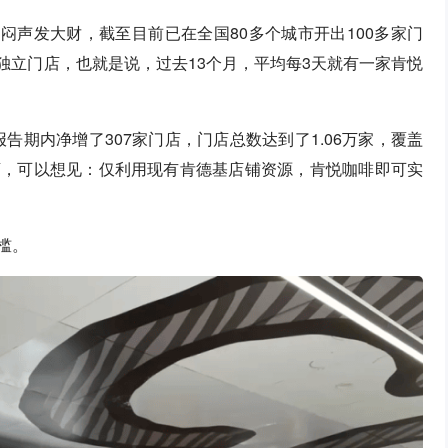
闷声发大财，截至目前已在全国80多个城市开出100多家门
家独立门店，也就是说，过去13个月，平均每3天就有一家肯悦
告期内净增了307家门店，门店总数达到了1.06万家，覆盖
开店，可以想见：仅利用现有肯德基店铺资源，肯悦咖啡即可实
槛。