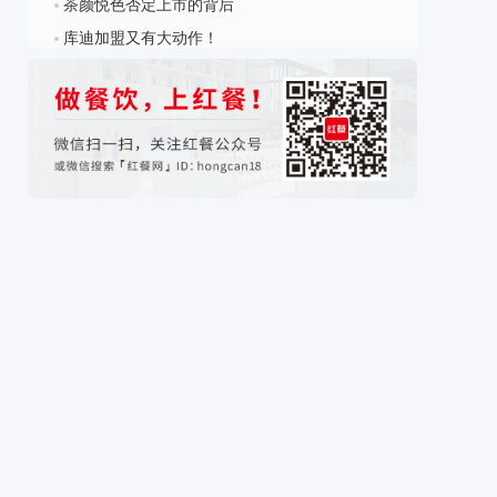
茶颜悦色否定上市的背后
?
库迪加盟又有大动作！
?