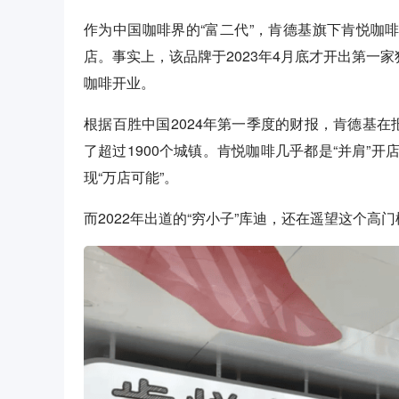
作为中国咖啡界的“富二代”，肯德基旗下肯悦咖啡
店。事实上，该品牌于2023年4月底才开出第一
咖啡开业。
根据百胜中国2024年第一季度的财报，肯德基在报
了超过1900个城镇。肯悦咖啡几乎都是“并肩”
现“万店可能”。
而2022年出道的“穷小子”库迪，还在遥望这个高门