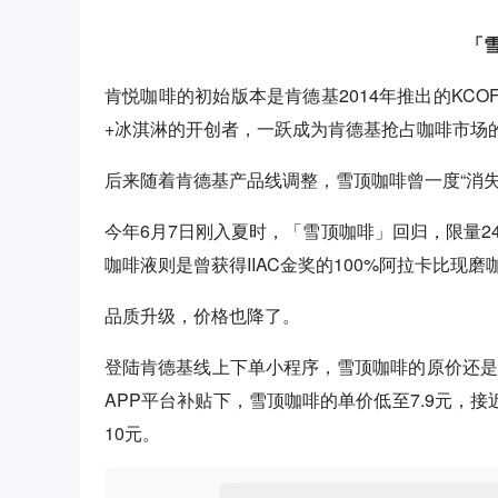
「
肯悦咖啡的初始版本是肯德基2014年推出的KC
+冰淇淋的开创者，一跃成为肯德基抢占咖啡市场的
后来随着肯德基产品线调整，雪顶咖啡曾一度“消失
今年6月7日刚入夏时，「雪顶咖啡」回归，限量2
咖啡液则是曾获得IIAC金奖的100%阿拉卡比现磨
品质升级，价格也降了。
登陆肯德基线上下单小程序，雪顶咖啡的原价还是1
APP平台补贴下，雪顶咖啡的单价低至7.9元，接
10元。