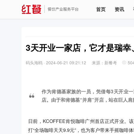
首页
资讯
3天开业一家店，它才是瑞幸
码头海鸥
·
2024-06-21 09:21:12
来源：新餐考
50
作为肯德基家族的一员，凭借每3天开业一
店。由于和肯德基“并肩”开店，站在巨人肩
日前，KCOFFEE肯悦咖啡广州首店正式开业
打“全场咖啡天天9.9元”，也为客户带来手摇咖啡