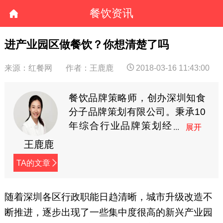
餐饮资讯
进产业园区做餐饮？你想清楚了吗
来源：红餐网
作者：王鹿鹿
2018-03-16 11:43:00
餐饮品牌策略师，创办深圳知食
分子品牌策划有限公司。秉承10
年综合行业品牌策划经
验，2013年起专注研究
王鹿鹿
和服务餐饮行业，曾服务乐凯
TA的文章
撒、老碗会等多个餐饮品牌升级
全案项目。公众号：鹿鹿餐饮大
白话（canyindabaihua）。
随着深圳各区行政职能日趋清晰，城市升级改造不
断推进，逐步出现了一些集中度很高的新兴产业园