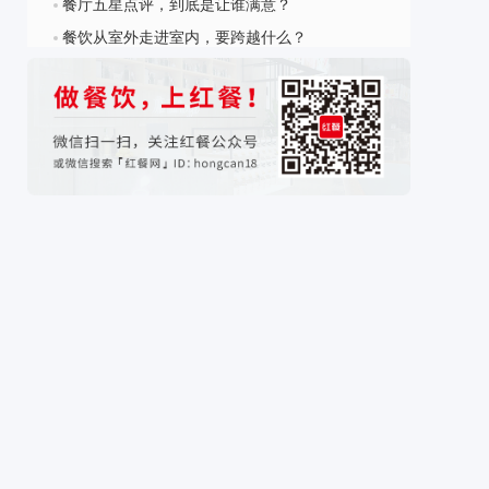
餐厅五星点评，到底是让谁满意？
?
餐饮从室外走进室内，要跨越什么？
?