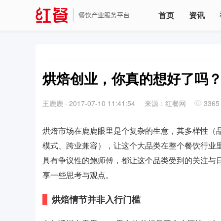
首页
资讯
烘焙创业，你真的想好了吗
王鹿鹿
·
2017-07-10 11:41:54
来源：红餐网
3365
烘焙市场在鹿鹿眼里是个复杂的生意，其多样性（
模式、跨业兼容），让这个大品类在整个餐饮行业
具有争议性的鲍师傅，都让这个品类受到的关注与日
享一些思考与观点。
烘焙情节并非入行门槛