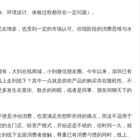
称、环境设计、体验过程都存在一定问题）。
已在增多，也受到一定的市场认可。但现阶段的消费思维与水
都有，大到在线商城，小到微信朋友圈。今年以来，深圳已有
线上走到线下？其中一点就是烘焙产品的购买存在随机性。不
更多发生在逛街、散步的闲暇，或者是同事、朋友间聊天下的
即便是冲动消费，也需满足所想即所得的痛点，而这不适用于
想的去门店、轻资产模式，开始还是不错的，但时间一久，就
走到线下去跟消费者接触，尊重已有消费习惯的同时，线上、