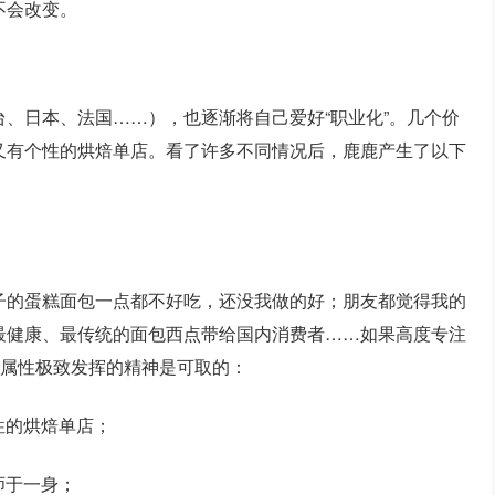
不会改变。
、日本、法国……），也逐渐将自己爱好“职业化”。几个价
又有个性的烘焙单店。看了许多不同情况后，鹿鹿产生了以下
子的蛋糕面包一点都不好吃，还没我做的好；朋友都觉得我的
最健康、最传统的面包西点带给国内消费者……如果高度专注
焙属性极致发挥的精神是可取的：
性的烘焙单店；
师于一身；