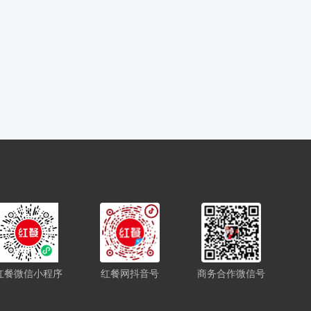
红餐微信小程序
红餐网抖音号
商务合作微信号