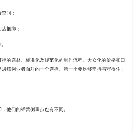
价空间；
门店捆绑；
难。
可控的选材、标准化及规范化的制作流程、大众化的价格和口
是烘焙创业者面对的一个选择。第一个要足够坚持与守得住；
异，他们的经营侧重点也有不同。