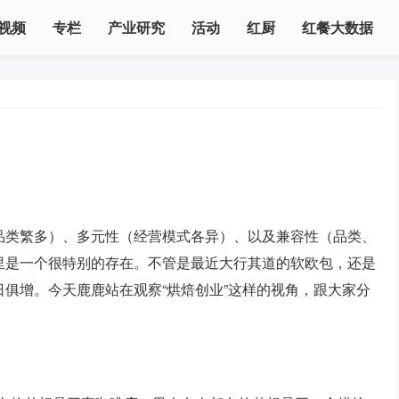
视频
专栏
产业研究
活动
红厨
红餐大数据
？
品类繁多）、多元性（经营模式各异）、以及兼容性（品类、
里是一个很特别的存在。不管是最近大行其道的软欧包，还是
俱增。今天鹿鹿站在观察“烘焙创业”这样的视角，跟大家分