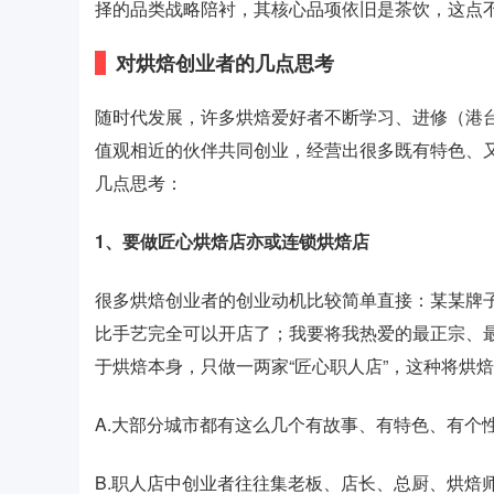
择的品类战略陪衬，其核心品项依旧是茶饮，这点
对烘焙创业者的几点思考
随时代发展，许多烘焙爱好者不断学习、进修（港台
值观相近的伙伴共同创业，经营出很多既有特色、
几点思考：
1、要做匠心烘焙店亦或连锁烘焙店
很多烘焙创业者的创业动机比较简单直接：某某牌
比手艺完全可以开店了；我要将我热爱的最正宗、
于烘焙本身，只做一两家“匠心职人店”，这种将烘
A.大部分城市都有这么几个有故事、有特色、有个
B.职人店中创业者往往集老板、店长、总厨、烘焙