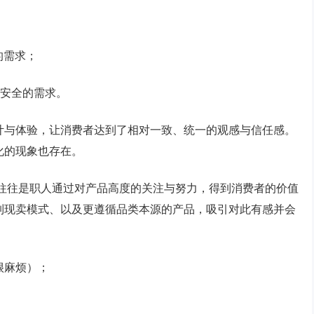
；
的需求；
对安全的需求。
计与体验，让消费者达到了相对一致、统一的观感与信任感。
化的现象也存在。
。它往往是职人通过对产品高度的关注与努力，得到消费者的价值
制现卖模式、以及更遵循品类本源的产品，吸引对此有感并会
：
很麻烦）；
；