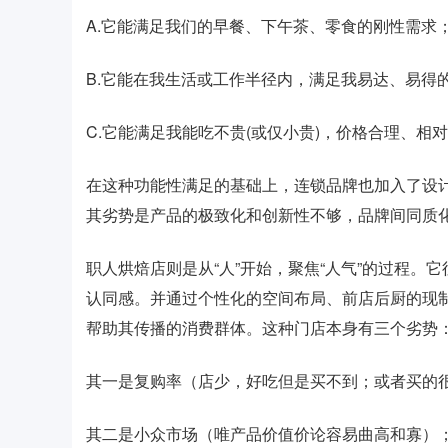
A.它能满足我们的早餐、下午茶、零食的刚性需求
B.它能在我生活或工作半径内，满足我易达、易得
C.它能满足我能吃不贵(或仅小贵)，价格合理、相
在这种功能性满足的基础上，连锁品牌也加入了设
其劣势是产品的极致化和创新性不够，品牌间同质
职人烘焙店则是从“人”开始，聚焦“人气”的过程
认同感。并通过个性化的空间布局、前店后厨的现
帮助其传播的消费群体。这种门店本身有三个劣势
其一是复购率（店少，好吃但是买不到；或者买的
其二是小众市场（唯产品价值价论容易曲高和寡）