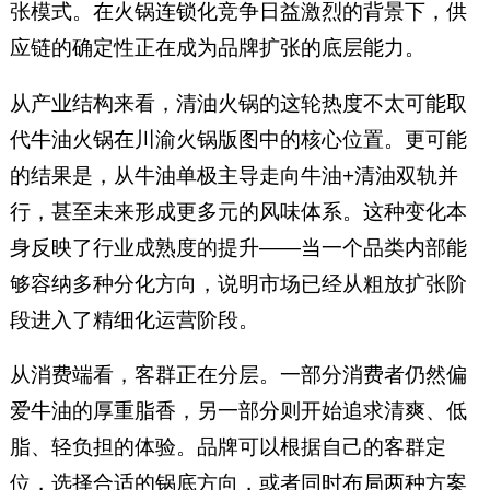
张模式。在火锅连锁化竞争日益激烈的背景下，供
应链的确定性正在成为品牌扩张的底层能力。
从产业结构来看，清油火锅的这轮热度不太可能取
代牛油火锅在川渝火锅版图中的核心位置。更可能
的结果是，从牛油单极主导走向牛油+清油双轨并
行，甚至未来形成更多元的风味体系。这种变化本
身反映了行业成熟度的提升——当一个品类内部能
够容纳多种分化方向，说明市场已经从粗放扩张阶
段进入了精细化运营阶段。
从消费端看，客群正在分层。一部分消费者仍然偏
爱牛油的厚重脂香，另一部分则开始追求清爽、低
脂、轻负担的体验。品牌可以根据自己的客群定
位，选择合适的锅底方向，或者同时布局两种方案