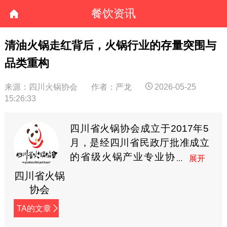
餐饮资讯
清油火锅走红背后，火锅行业的存量突围与
品类重构
来源：四川火锅协会
作者：严龙
2026-05-25
15:26:33
四川省火锅协会成立于2017年5
月，是经四川省民政厅批准成立
的省级火锅产业专业协
会，系省内“AAAAA”级
四川省火锅
社会组织，业务主管单位为四川
协会
省商务厅。协会现有会员企业近
TA的文章
千家，涵盖火锅餐饮企业、食材