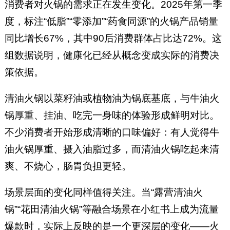
消费者对火锅的需求正在发生变化。2025年第一季
度，标注“低脂”“零添加”“药食同源”的火锅产品销量
同比增长67%，其中90后消费群体占比达72%。这
组数据说明，健康化已经从概念变成实际的消费决
策依据。
清油火锅以菜籽油或植物油为锅底基底，与牛油火
锅厚重、挂油、吃完一身味的体验形成鲜明对比。
不少消费者开始形成清晰的口味偏好：有人觉得牛
油火锅厚重、摄入油脂过多，而清油火锅吃起来清
爽、不烧心，肠胃负担更轻。
场景层面的变化同样值得关注。当“露营清油火
锅”“花田清油火锅”等融合场景在小红书上成为流量
爆款时，实际上反映的是一个更深层的变化——火