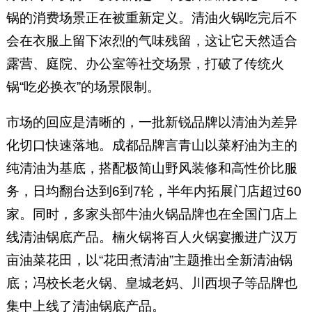
锅的消费场景正在被重新定义。清油火锅吃完后不
会在衣服上留下浓烈的气味残留，这让它天然适合
露营、庭院、办公室等社交场景，打破了传统火
锅“吃必换衣”的场景限制。
市场的回应是清晰的，一批新锐品牌以清油为差异
化切口快速落地。成都品牌言青山以菜籽油为主的
纯清油为基底，搭配极简山野风装修和高性价比服
务，日均翻台达到6到7轮，半年内拓展门店超过60
家。同时，多家头部牛油火锅品牌也在全国门店上
线清油锅底产品。楠火锅将百人火锅宴搬进广汉万
亩油菜花田，以“花田煮清油”主题推出全新清油锅
底；冯校长老火锅、皇城老妈、川西坝子等品牌也
集中上线了清油锅底产品。