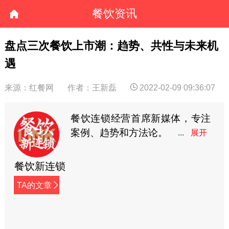
餐饮资讯
盘点三次餐饮上市潮：趋势、共性与未来机
遇
来源：红餐网
作者：王新磊
2022-02-09 09:36:07
餐饮连锁经营首席新媒体，专注
案例、趋势和方法论。
餐饮新连锁
TA的文章