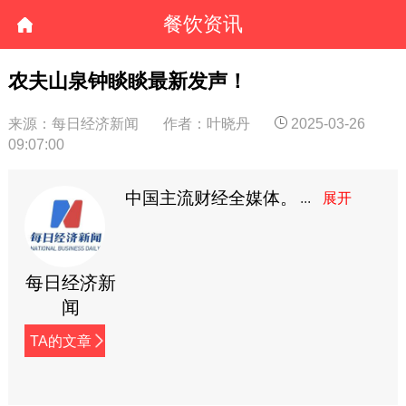
餐饮资讯
农夫山泉钟睒睒最新发声！
来源：每日经济新闻
作者：叶晓丹
2025-03-26
09:07:00
中国主流财经全媒体。
每日经济新
闻
TA的文章