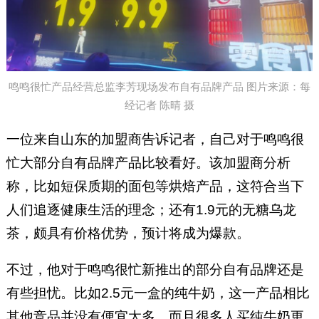
鸣鸣很忙产品经营总监李芳现场发布自有品牌产品 图片来源：每
经记者 陈晴 摄
一位来自山东的加盟商告诉记者，自己对于鸣鸣很
忙大部分自有品牌产品比较看好。该加盟商分析
称，比如短保质期的面包等烘焙产品，这符合当下
人们追逐健康生活的理念；还有1.9元的无糖乌龙
茶，颇具有价格优势，预计将成为爆款。
不过，他对于鸣鸣很忙新推出的部分自有品牌还是
有些担忧。比如2.5元一盒的纯牛奶，这一产品相比
其他竞品并没有便宜太多。而且很多人买纯牛奶更