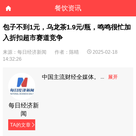
餐饮资讯
包子不到1元，乌龙茶1.9元/瓶，鸣鸣很忙加
入折扣超市赛道竞争
来源：每日经济新闻
作者：陈晴
2025-02-18
14:32:26
中国主流财经全媒体。
每日经济新
闻
TA的文章