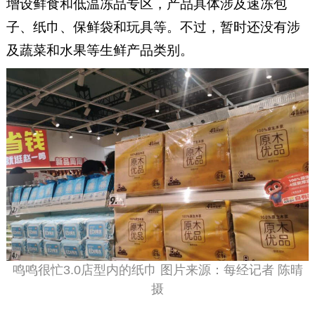
增设鲜食和低温冻品专区，产品具体涉及速冻包
子、纸巾、保鲜袋和玩具等。不过，暂时还没有涉
及蔬菜和水果等生鲜产品类别。
鸣鸣很忙3.0店型内的纸巾 图片来源：每经记者 陈晴
摄