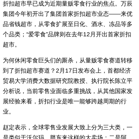
折扣超市早已成为近期量贩零食行业的焦点。万辰
集团今年初开出了集团首家折扣超市业态——来优
品省钱超市，从零食扩展至日化、酒水、冻品等多
个品类；“爱零食”品牌则在去年12月开出首家折扣
超市。
为何休闲零食巨头们的厮杀，从量贩零食赛道转移
到了折扣超市赛道？2月17日发布会上，首都经济
贸易大学消费大数据研究院教授、执行院长陈立平
分析说，当前零售业面临多重挑战，从其他国家发
展经验来看，折扣行业是唯一能够跨越周期的行
业。
赵定表示，全球零售业发展大致上分为三大类，一
是类似于沃尔玛、胖东来这样的大卖场；二是阿