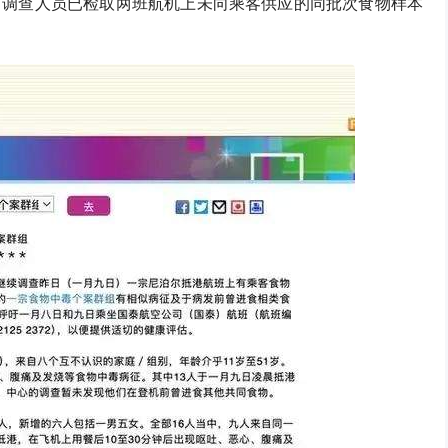
。调查人员已检取两班航机上未向乘客供应的同批次食物样本