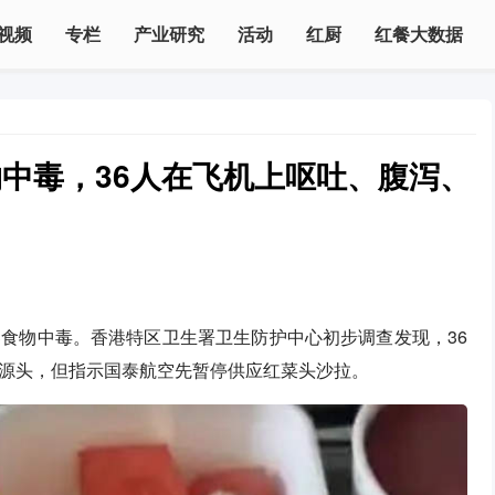
视频
专栏
产业研究
活动
红厨
红餐大数据
中毒，36人在飞机上呕吐、腹泻、
食物中毒。香港特区卫生署卫生防护中心初步调查发现，36
源头，但指示国泰航空先暂停供应红菜头沙拉。