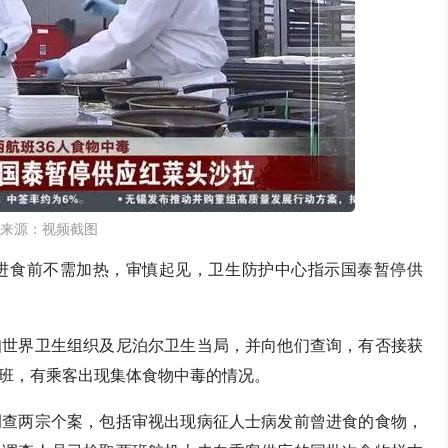
来源：视频截图
进食前不需加热，审慎起见，卫生防护中心指示国泰暂停供
知世界卫生组织及尼泊尔卫生当局，并向他们查询，有否接获
班，有乘客出现集体食物中毒的情况。
调查两宗个案，包括审视出现病征人士病发前曾进食的食物，