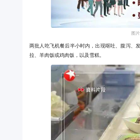
图片
两批人吃飞机餐后半小时内，出现呕吐、腹泻、
拉、羊肉饭或鸡肉饭，以及雪糕。