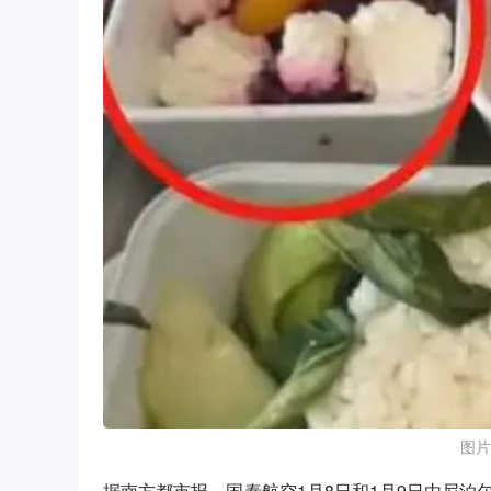
图片
据南方都市报，国泰航空1月8日和1月9日由尼泊