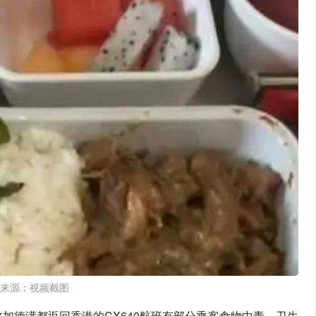
来源：视频截图
尔加德满都返回香港的CX640航班有部分乘客食物中毒。卫生