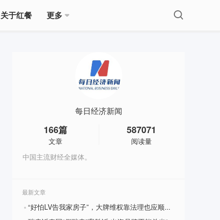
关于红餐
更多
每日经济新闻
166
篇
587071
文章
阅读量
中国主流财经全媒体。
最新文章
“好怕LV告我家房子”，大牌维权靠法理也应顺人心
?