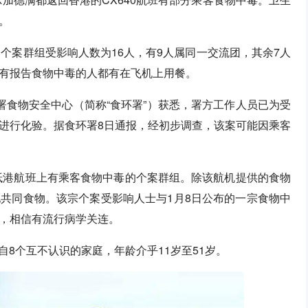
。
个案群组受影响人数为16人，有9人属同一交流团，其余7人
有报告食物中毒的人都有在飞机上用餐。
署食物安全中心（简称“食环署”）获悉，署方工作人员已为受
进行化验。据食环署8日通报，经初步调查，该案可能因乘客
尔抵港航班上有乘客食物中毒的个案群组。除该航机提供的食物
共同食物。该宗个案受影响人士与1月8日公布的一宗食物中
，相信有流行病学关连。
来自8个互不认识的家庭，年龄介乎11岁至51岁。