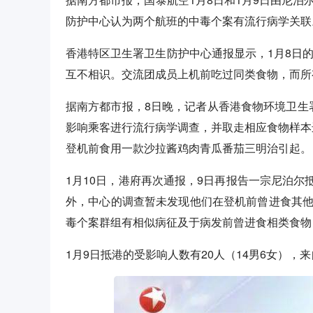
防护中心认为两个航班的中毒个案有流行病学关联
香港特区卫生署卫生防护中心通报显示，1月8日的
互不相识。交流团成员上机前吃过同类食物，而所
据南方都市报，8日晚，记者从香港食物环境卫生
影响乘客进行流行病学调查，并取走相应食物样本
登机前食用一款沙拉酱鸡肉青瓜番茄三明治引起。
1月10日，港府再次通报，9日再报告一宗尼泊
外，中心的调查暂未发现他们在登机前曾进食其他
毒个案群组有相似病征及于病发前曾进食相类食物
1月9日抵港的受影响人数有20人（14男6女），