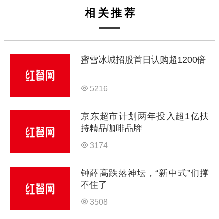
相关推荐
蜜雪冰城招股首日认购超1200倍
5216
京东超市计划两年投入超1亿扶
持精品咖啡品牌
3174
钟薛高跌落神坛，“新中式”们撑
不住了
3508