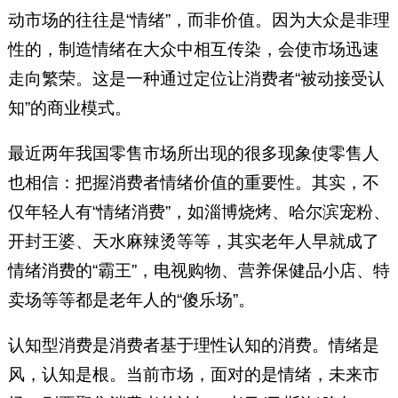
动市场的往往是“情绪”，而非价值。因为大众是非理
性的，制造情绪在大众中相互传染，会使市场迅速
走向繁荣。这是一种通过定位让消费者“被动接受认
知”的商业模式。
最近两年我国零售市场所出现的很多现象使零售人
也相信：把握消费者情绪价值的重要性。其实，不
仅年轻人有“情绪消费”，如淄博烧烤、哈尔滨宠粉、
开封王婆、天水麻辣烫等等，其实老年人早就成了
情绪消费的“霸王”，电视购物、营养保健品小店、特
卖场等等都是老年人的“傻乐场”。
认知型消费是消费者基于理性认知的消费。情绪是
风，认知是根。当前市场，面对的是情绪，未来市