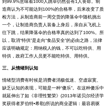
到99.9%意味着1000人跳伞仍然会有1人丧命。制
造商认为不可能达到100%的合格率，后来改变了质
检方法，从制造商前一周交货的降落伞中随机挑出
一个，让制造商负责人装备上身后，亲自从飞机上
往下跳，结果降落伞的合格率真的达到了100%。所
以，取消“特供”是走向“食品安全”的必由之路，法律
应该明确规定：用纳税人的钱，不可以吃特供、用
特供，政府工作人员更不能吃特供、用特供。
三、从情绪到认知
情绪型消费有时候是消费者消极低迷、空虚寂寞、
缺乏认知的表现，可能是一种“傻乐”。在这种傻乐中
就延伸出了如《非理性繁荣》(2013年诺贝尔经济学
奖获得者罗伯特•希勒)所说的商业逻辑：最容易驱