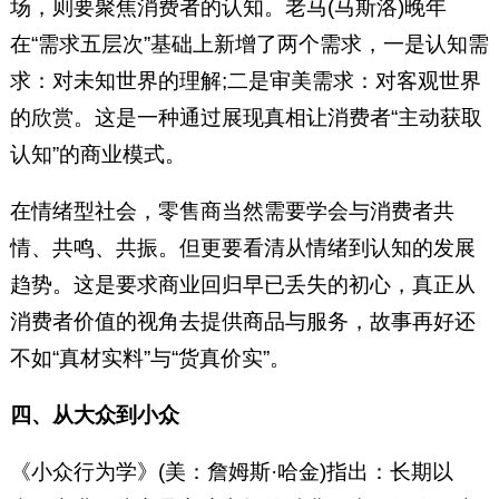
场，则要聚焦消费者的认知。老马(马斯洛)晚年
在“需求五层次”基础上新增了两个需求，一是认知需
求：对未知世界的理解;二是审美需求：对客观世界
的欣赏。这是一种通过展现真相让消费者“主动获取
认知”的商业模式。
在情绪型社会，零售商当然需要学会与消费者共
情、共鸣、共振。但更要看清从情绪到认知的发展
趋势。这是要求商业回归早已丢失的初心，真正从
消费者价值的视角去提供商品与服务，故事再好还
不如“真材实料”与“货真价实”。
四、从大众到小众
《小众行为学》(美：詹姆斯·哈金)指出：长期以