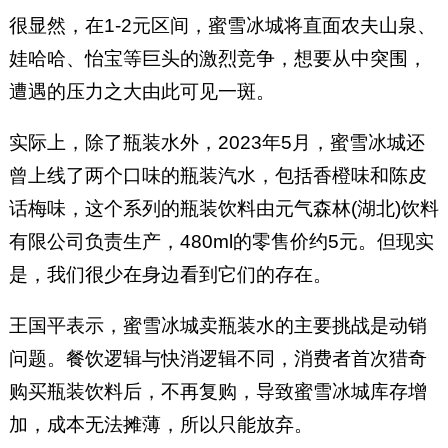
很显然，在1-2元区间，蜜雪冰城将直面农夫山泉、
娃哈哈、怡宝等巨头的激烈竞争，想要从中突围，
遭遇的压力之大由此可见一斑。
实际上，除了瓶装水外，2023年5月，蜜雪冰城还
曾上线了两个口味的瓶装汽水，包括香橙味和陈皮
话梅味，这个系列的瓶装饮料由元气森林(湖北)饮料
有限公司负责生产，480ml的零售价约5元。但现实
是，我们很少在身边看到它们的存在。
王国平表示，蜜雪冰城卖瓶装水的主要挑战是动销
问题。餐饮逻辑与快消逻辑不同，消费者首次猎奇
购买瓶装饮料后，不再复购，导致蜜雪冰城库存增
加，成本无法摊薄，所以只能放弃。