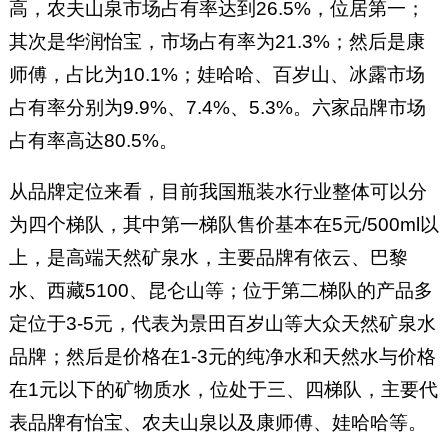
高，农夫山泉市场占有率达到26.5%，位居第一；
其次是华润怡宝，市场占有率为21.3%；然后是康
师傅，占比为10.1%；娃哈哈、百岁山、冰露市场
占有率分别为9.9%、7.4%、5.3%。六家品牌市场
占有率高达80.5%。
从品牌定位来看，目前我国瓶装水行业整体可以分
为四个梯队，其中第一梯队售价基本在5元/500ml以
上，是高端天然矿泉水，主要品牌有依云、巴黎
水、西藏5100、昆仑山等；位于第二梯队的产品多
定位于3-5元，代表为景田百岁山等大众天然矿泉水
品牌；然后是价格在1-3元的纯净水和天然水与价格
在1元以下的矿物质水，位处于三、四梯队，主要代
表品牌有怡宝、农夫山泉以及康师傅、娃哈哈等。