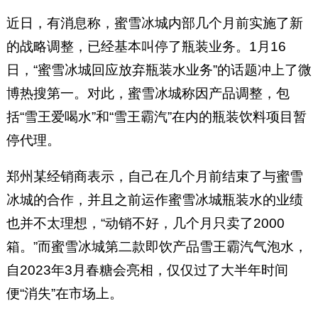
近日，有消息称，蜜雪冰城内部几个月前实施了新
的战略调整，已经基本叫停了瓶装业务。1月16
日，“蜜雪冰城回应放弃瓶装水业务”的话题冲上了微
博热搜第一。对此，蜜雪冰城称因产品调整，包
括“雪王爱喝水”和“雪王霸汽”在内的瓶装饮料项目暂
停代理。
郑州某经销商表示，自己在几个月前结束了与蜜雪
冰城的合作，并且之前运作蜜雪冰城瓶装水的业绩
也并不太理想，“动销不好，几个月只卖了2000
箱。”而蜜雪冰城第二款即饮产品雪王霸汽气泡水，
自2023年3月春糖会亮相，仅仅过了大半年时间
便“消失”在市场上。