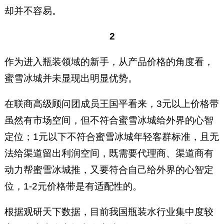
却并不容易。
2
作为进入瓶装领域的新手，从产品价格的角度看，
蜜雪冰城并未显现出明显优势。
在联商高级顾问团成员王国平看来，3元以上价格带
虽然有市场空间，但不符合蜜雪冰城给外界的心智
定位；1元以下不符合蜜雪冰城年轻客群标准，且无
法给渠道留出利润空间，既需要代理商、渠道商有
动力帮蜜雪冰城推，又要符合自己给外界的心智定
位，1-2元价格带是有适配性的。
根据观研天下数据，目前我国瓶装水行业集中度较