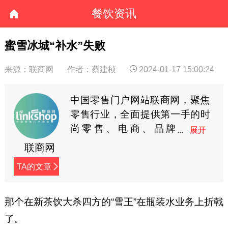
餐饮资讯
蜜雪冰城“补水”失败
来源：联商网
作者：蔡建桢
2024-01-17 15:00:24
中国零售门户网站联商网，聚焦
零售行业，全面提供第一手的时
尚零售、电商、品牌
商、快消等资讯。
联商网
TA的文章
那个在新茶饮大杀四方的“雪王”在瓶装水业务上折戟
了。