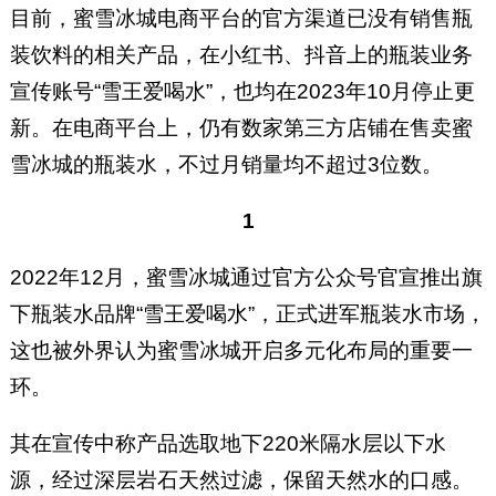
目前，蜜雪冰城电商平台的官方渠道已没有销售瓶
装饮料的相关产品，在小红书、抖音上的瓶装业务
宣传账号“雪王爱喝水”，也均在2023年10月停止更
新。在电商平台上，仍有数家第三方店铺在售卖蜜
雪冰城的瓶装水，不过月销量均不超过3位数。
1
2022年12月，蜜雪冰城通过官方公众号官宣推出旗
下瓶装水品牌“雪王爱喝水”，正式进军瓶装水市场，
这也被外界认为蜜雪冰城开启多元化布局的重要一
环。
其在宣传中称产品选取地下220米隔水层以下水
源，经过深层岩石天然过滤，保留天然水的口感。