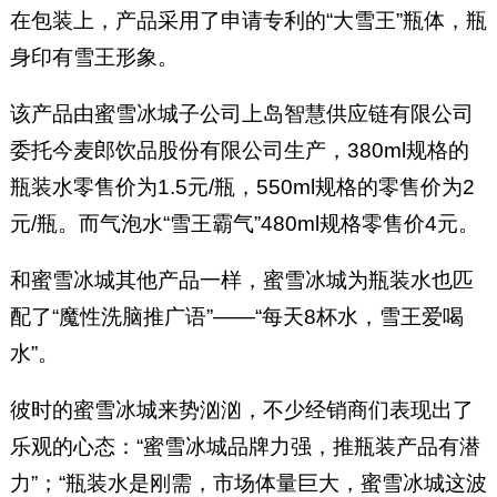
在包装上，产品采用了申请专利的“大雪王”瓶体，瓶
身印有雪王形象。
该产品由蜜雪冰城子公司上岛智慧供应链有限公司
委托今麦郎饮品股份有限公司生产，380ml规格的
瓶装水零售价为1.5元/瓶，550ml规格的零售价为2
元/瓶。而气泡水“雪王霸气”480ml规格零售价4元。
和蜜雪冰城其他产品一样，蜜雪冰城为瓶装水也匹
配了“魔性洗脑推广语”——“每天8杯水，雪王爱喝
水”。
彼时的蜜雪冰城来势汹汹，不少经销商们表现出了
乐观的心态：“蜜雪冰城品牌力强，推瓶装产品有潜
力”；“瓶装水是刚需，市场体量巨大，蜜雪冰城这波