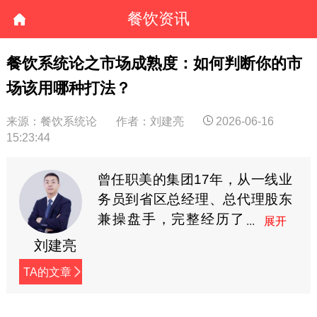
餐饮资讯
餐饮系统论之市场成熟度：如何判断你的市
场该用哪种打法？
来源：餐饮系统论
作者：刘建亮
2026-06-16
15:23:44
曾任职美的集团17年，从一线业
务员到省区总经理、总代理股东
兼操盘手，完整经历了
销售体系管理与消费品
刘建亮
流通经营的全链条，淬炼出一套
TA的文章
关于规模、效率与系统的商业方
法论。躬身入局餐饮后，亲手运