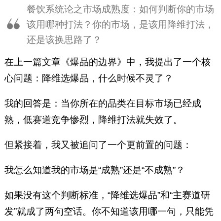
营一家多楼层、多业态并行的餐
餐饮系统论之市场成熟度：如何判断你的市场
饮大店，将实体门店作为验证其
该用哪种打法？你的市场，是该用降维打法，
商业思想的“实验室”，完成从理
还是该换思路了？
论构建到实战验证的完整闭环。
在上一篇文章《爆品的边界》中，我提出了一个核
心问题：降维选爆品，什么时候不灵了？
我的回答是：当你所在的品类在目标市场已经成
熟，低赛道竞争惨烈，降维打法就失效了。
但紧接着，我又被追问了一个更前置的问题：
我怎么知道我的市场是“成熟”还是“不成熟”？
如果没有这个判断标准，“降维选爆品”和“主赛道研
发”就成了两句空话。你不知道该用哪一句，只能凭