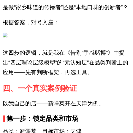
是做“家乡味道的传播者”还是“本地口味的创新者”？
根据答案，对号入座：
这四步的逻辑，就是我在《告别“手感赌博”》中提
出“四层理论层级模型”的“元认知层”在品类判断上的
应用——先有判断框架，再选工具。
四、一个真实案例验证
以我自己的店——新疆菜开在天津为例。
第一步：锁定品类和市场
品类：新疆菜。目标市场：天津。