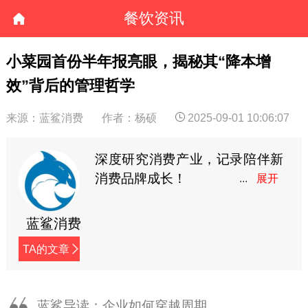
餐饮资讯
小菜园首份半年报亮眼，揭秘其“降本增
效”背后的管理哲学
来源：蓝鲨消费
作者：杨硕
2025-09-01 10:06:07
深度研究消费产业，记录陪伴新
消费品牌成长！
蓝鲨消费
TA的文章
蓝鲨导读：企业如何穿越周期