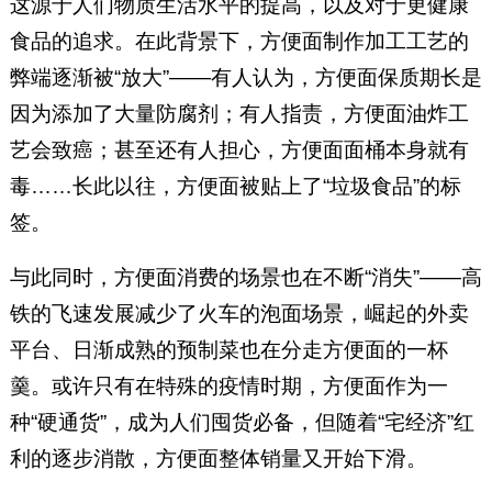
这源于人们物质生活水平的提高，以及对于更健康
食品的追求。在此背景下，方便面制作加工工艺的
弊端逐渐被“放大”——有人认为，方便面保质期长是
因为添加了大量防腐剂；有人指责，方便面油炸工
艺会致癌；甚至还有人担心，方便面面桶本身就有
毒……长此以往，方便面被贴上了“垃圾食品”的标
签。
与此同时，方便面消费的场景也在不断“消失”——高
铁的飞速发展减少了火车的泡面场景，崛起的外卖
平台、日渐成熟的预制菜也在分走方便面的一杯
羹。或许只有在特殊的疫情时期，方便面作为一
种“硬通货”，成为人们囤货必备，但随着“宅经济”红
利的逐步消散，方便面整体销量又开始下滑。