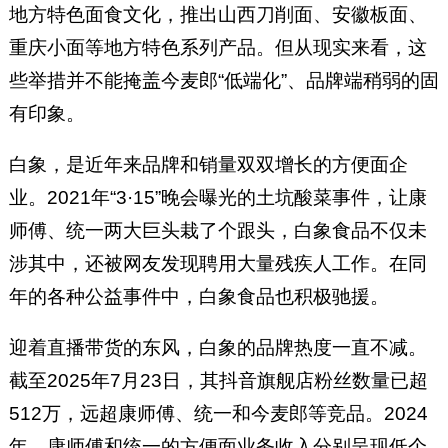
地方特色面食文化，推出山西刀削面、安徽板面、
重庆小面等地方特色系列产品。但从现实来看，这
些举措并不能掩盖今麦郎“低端化”、品牌端稍弱的固
有印象。
白象，是近年来品牌和销量双双增长的方便面企
业。2021年“3·15”晚会曝光的土坑酸菜事件，让康
师傅、统一两大巨头栽了个跟头，白象食品不仅未
涉其中，还被网友发现聘用大量残疾人工作。在同
年的各种公益事件中，白象食品也积极驰援。
迎着直播带货的东风，白象的品牌热度一直不减。
截至2025年7月23日，其抖音旗舰店粉丝数量已超
512万，远超康师傅、统一和今麦郎等竞品。2024
年，康师傅和统一的方便面业务收入分别呈现低个