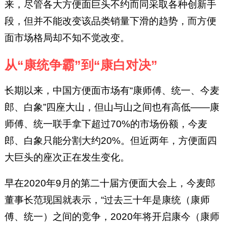
来，尽管各大方便面巨头不约而同采取各种创新手
段，但并不能改变该品类销量下滑的趋势，而方便
面市场格局却不知不觉改变。
从“康统争霸”到“康白对决”
长期以来，中国方便面市场有“康师傅、统一、今麦
郎、白象”四座大山，但山与山之间也有高低——康
师傅、统一联手拿下超过70%的市场份额，今麦
郎、白象只能分割大约20%。但近两年，方便面四
大巨头的座次正在发生变化。
早在2020年9月的第二十届方便面大会上，今麦郎
董事长范现国就表示，“过去三十年是康统（康师
傅、统一）之间的竞争，2020年将开启康今（康师