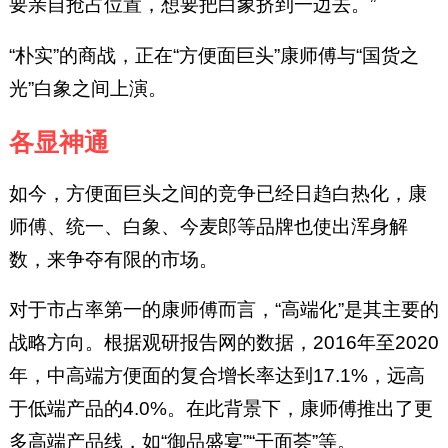
要亲自抢占位置，想要把白象挤到一边去。”
“朴实”的商战，正在“方便面巨头”康师傅与“国货之
光”白象之间上演。
各显神通
如今，方便面巨头之间的竞争已经日趋白热化，康
师傅、统一、白象、今麦郎等品牌也使出浑身解
数，来争夺有限的市场。
对于市占率第一的康师傅而言，“高端化”是其主要的
战略方向。根据观研报告网的数据，2016年至2020
年，中高端方便面的复合增长率达到17.1%，远高
于低端产品的4.0%。在此背景下，康师傅推出了更
多高端产品线，如“御品盛宴”“干面荟”等。