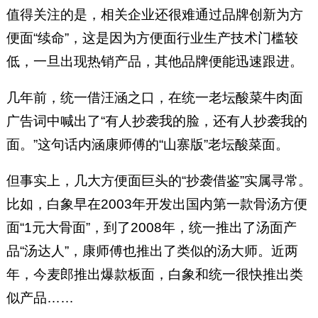
值得关注的是，相关企业还很难通过品牌创新为方
便面“续命”，这是因为方便面行业生产技术门槛较
低，一旦出现热销产品，其他品牌便能迅速跟进。
几年前，统一借汪涵之口，在统一老坛酸菜牛肉面
广告词中喊出了“有人抄袭我的脸，还有人抄袭我的
面。”这句话内涵康师傅的“山寨版”老坛酸菜面。
但事实上，几大方便面巨头的“抄袭借鉴”实属寻常。
比如，白象早在2003年开发出国内第一款骨汤方便
面“1元大骨面”，到了2008年，统一推出了汤面产
品“汤达人”，康师傅也推出了类似的汤大师。近两
年，今麦郎推出爆款板面，白象和统一很快推出类
似产品……