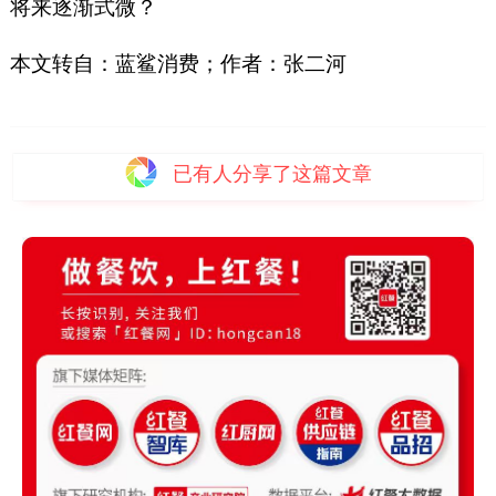
将来逐渐式微？
本文转自：蓝鲨消费；作者：张二河
已有
人分享了这篇文章