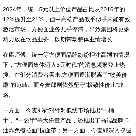
2024年，统一5元以上价位产品占比从2016年的
12%提升至21%，但中高端产品似乎似乎未能有效
激活市场，方便面业务几乎停滞，导致集团将更多
精力放在饮品业务，以期带动整体业绩增长。
在康师傅、统一等方便面品牌纷纷押注高端的情况
下，“方便面集体迈入5元时代”的消息频繁登上热
搜。在部分消费者看来,方便面逐渐脱离了“物美价
廉”的范畴。而今麦郎则依然坚守“极致性价比”战
略。
一方面，今麦郎针对针对低线市场推出“一桶
半”、“一袋半”等大份量产品，还推出了高端品牌“0
油炸免煮拉面”拉面范；另一方面，今麦郎深入挖掘