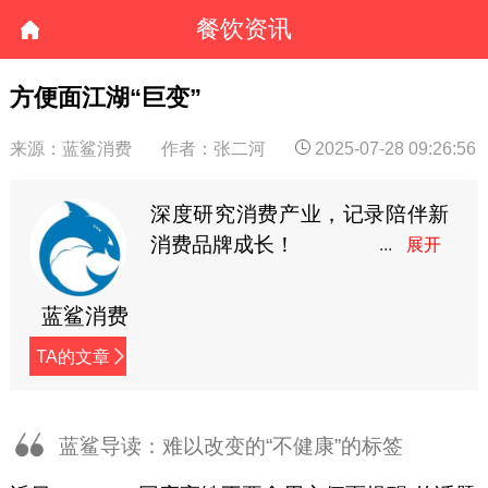
餐饮资讯
方便面江湖“巨变”
来源：蓝鲨消费
作者：张二河
2025-07-28 09:26:56
深度研究消费产业，记录陪伴新
消费品牌成长！
蓝鲨消费
TA的文章
蓝鲨导读：难以改变的“不健康”的标签