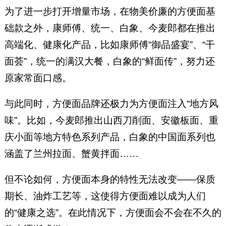
为了进一步打开增量市场，在物美价廉的方便面基
础款之外，康师傅、统一、白象、今麦郎都在推出
高端化、健康化产品，比如康师傅“御品盛宴”、“干
面荟”，统一的满汉大餐，白象的“鲜面传”，努力还
原家常面口感。
与此同时，方便面品牌还极力为方便面注入“地方风
味”。比如，今麦郎推出山西刀削面、安徽板面、重
庆小面等地方特色系列产品，白象的中国面系列也
涵盖了兰州拉面、蟹黄拌面……
但不论如何，方便面本身的特性无法改变——保质
期长、油炸工艺等，这使得方便面难以成为人们
的“健康之选”。在此情况下，方便面会不会在不久的