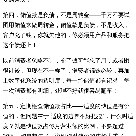
第四，储值款是负债，不是周转金——千万不要试
图用储值来做周转金，储值款是负债，不是收入，
客户充了钱，你就欠他的，你必须用产品和服务把
这个债还上！
以前消费者忽略不计，充了钱可能忘了用，或者懒
得计较，但现在不一样了，消费者锱铢必较，再加
上数字化系统的透明度，每一笔储值都有记录，每
一次消费都有明细，处理不好就很容易翻车！
第五，定期检查储值款占比——适度的储值是有价
值的，但问题在于“适度的边界不好把控”，什么叫适
度？就是储值款占你月营业额的比例，不要超过