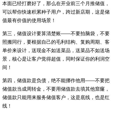
本面已经打磨好了，那么在开业前三个月推储值，
可以帮你快速积累种子用户，跨过新店期，这是储
值最有价值的使用场景！
第三，储值设计要算清楚账——不要拍脑袋，不要
照搬同行，要根据自己的毛利结构、复购周期、客
单价来设计，送现金不如送菜品，送菜品不如送场
景，核心是让客户觉得超值，同时保证你的利润空
间！
第四，储值款是负债，绝不能挪作他用——不要把
储值款当成周转金，不要用储值款去填其他窟窿，
储值款只能用来服务储值客户，这是底线，也是红
线！