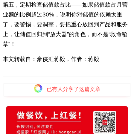
第五，定期检查储值款占比——如果储值款占月营
业额的比例超过30%，说明你对储值的依赖太重
了，要警惕，要调整，要把重心放回到产品和服务
上，让储值回归到“放大器”的角色，而不是“救命稻
草”！
本文转载自：豪侠汇蒋毅，作者：蒋毅
已有
人分享了这篇文章