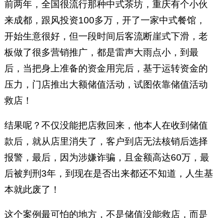
前两年，全国很流行那种中式茶坊，重庆有个小伙
来成都，跟风投资100多万，开了一家中式餐馆，
开始生意很好，但一段时间后客流断崖式下滑，老
板做了很多营销推广，都是雷声大雨点小，到最
后，当把身上准备的资金用完后，基于运转资金的
压力，门店推出大额储值活动，试图依靠储值活动
救店！
结果呢？不仅没能把店救回来，他本人在收到储值
款后，就从店里消失了，客户到店无法核销后选择
报警，最后，因为涉嫌诈骗，且金额高达60万，最
后被判刑3年，到现在是否出来都还不知道，人生基
本就此废了！
这个案例最可怕的地方，不是储值没能救店，而是