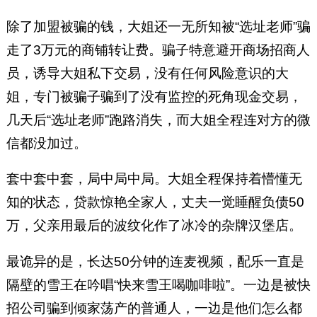
除了加盟被骗的钱，大姐还一无所知被“选址老师”骗
走了3万元的商铺转让费。骗子特意避开商场招商人
员，诱导大姐私下交易，没有任何风险意识的大
姐，专门被骗子骗到了没有监控的死角现金交易，
几天后“选址老师”跑路消失，而大姐全程连对方的微
信都没加过。
套中套中套，局中局中局。大姐全程保持着懵懂无
知的状态，贷款惊艳全家人，丈夫一觉睡醒负债50
万，父亲用最后的波纹化作了冰冷的杂牌汉堡店。
最诡异的是，长达50分钟的连麦视频，配乐一直是
隔壁的雪王在吟唱“快来雪王喝咖啡啦”。一边是被快
招公司骗到倾家荡产的普通人，一边是他们怎么都