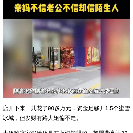
店开下来一共花了90多万元，资金足够开1.5个蜜雪
冰城，但发财有路大姐偏不走。