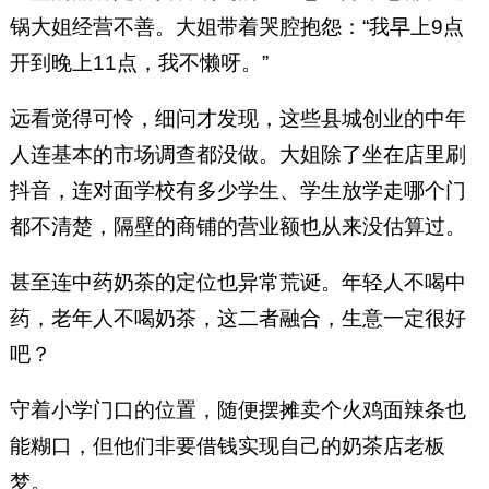
锅大姐经营不善。大姐带着哭腔抱怨：“我早上9点
开到晚上11点，我不懒呀。”
远看觉得可怜，细问才发现，这些县城创业的中年
人连基本的市场调查都没做。大姐除了坐在店里刷
抖音，连对面学校有多少学生、学生放学走哪个门
都不清楚，隔壁的商铺的营业额也从来没估算过。
甚至连中药奶茶的定位也异常荒诞。年轻人不喝中
药，老年人不喝奶茶，这二者融合，生意一定很好
吧？
守着小学门口的位置，随便摆摊卖个火鸡面辣条也
能糊口，但他们非要借钱实现自己的奶茶店老板
梦。