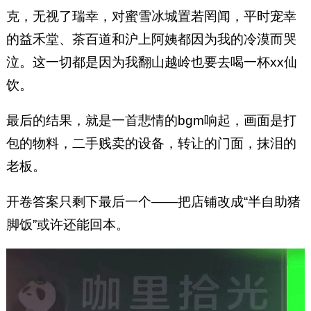
克，无视了瑞幸，对蜜雪冰城置若罔闻，平时宠幸
的益禾堂、茶百道和沪上阿姨都因为我的冷漠而哭
泣。这一切都是因为我翻山越岭也要去喝一杯xx仙
饮。
最后的结果，就是一首悲情的bgm响起，画面是打
包的物料，二手贱卖的设备，转让的门面，抹泪的
老板。
开卷答案只剩下最后一个——把店铺改成“半自助猪
脚饭”或许还能回本。