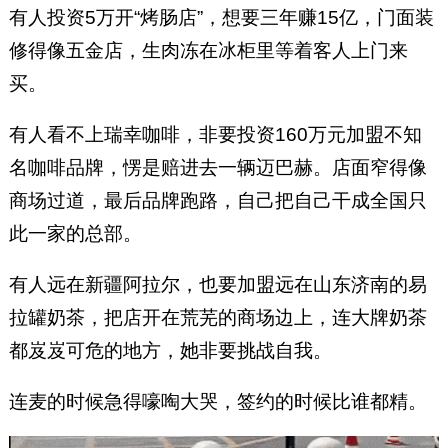
有人投资5万开“烤肠店”，想要三年赚15亿，门面装
修得像五金店，生肉冻在冰柜里等着客人上门来
买。
有人看不上瑞幸咖啡，非要投资160万元加盟不知
名咖啡品牌，愣是赔进去一辆迈巴赫。店面窄得像
商场过道，最后品牌跑路，自己把自己干成全国只
此一家的总部。
有人远在新疆阿拉尔，也要加盟远在山东济南的易
拉罐奶茶，把店开在荒芜的商场边上，连大牌奶茶
都岌岌可危的地方，她非要挑战自我。
连麦的时候急得嚎啕大哭，签约的时候比谁都精。