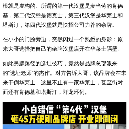
根就是虚构的。所谓的第一代汉堡是麦当劳的肯德
基，第二代汉堡是德克士，第三代汉堡是华莱士和
塔斯汀，第四代汉堡就是快招公司力荐的杂牌。
在小小的门脸旁边，突然闪过一个熟悉的身影：原
来大哥选择把自己的杂牌汉堡店开在华莱士隔壁。
如此另辟蹊径的选址技巧，竟然是品牌总部派来
的“选址老师”的杰作。对方告诉大哥，该品牌会在未
来干倒华莱士。这里不止有一家华莱士，甚至街对
面还有肯德基和塔斯汀，群龙环伺。