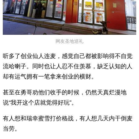
网友圣地巡礼
听多了创业仙人连麦，感觉自己都被影响得不自觉
流哈喇子。同时也让人忍不住羡慕，缺乏认知的人
却有运气拥有一笔拿来创业的横财。
甚至在勇哥劝他们收手的时候，仍然天真烂漫地
说“我开这个店就觉得好玩”。
有人想和瑞幸蜜雪打价格战，有人想几天内干倒麦
当劳。