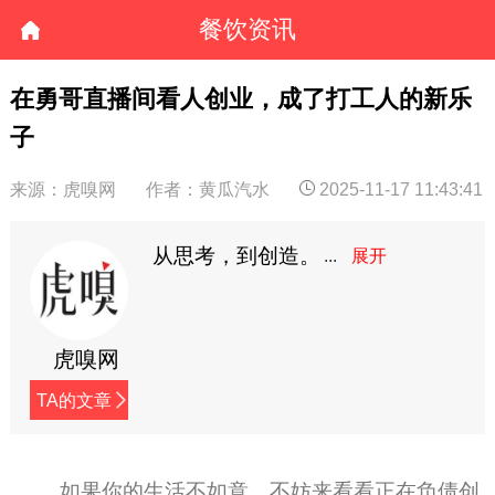
餐饮资讯
在勇哥直播间看人创业，成了打工人的新乐
子
来源：虎嗅网
作者：黄瓜汽水
2025-11-17 11:43:41
从思考，到创造。
虎嗅网
TA的文章
如果你的生活不如意，不妨来看看正在负债创