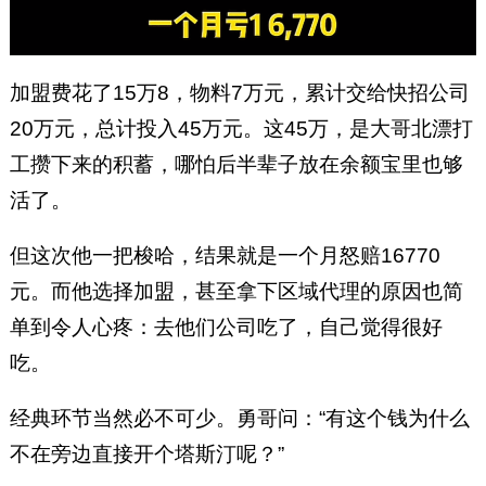
加盟费花了15万8，物料7万元，累计交给快招公司
20万元，总计投入45万元。这45万，是大哥北漂打
工攒下来的积蓄，哪怕后半辈子放在余额宝里也够
活了。
但这次他一把梭哈，结果就是一个月怒赔16770
元。而他选择加盟，甚至拿下区域代理的原因也简
单到令人心疼：去他们公司吃了，自己觉得很好
吃。
经典环节当然必不可少。勇哥问：“有这个钱为什么
不在旁边直接开个塔斯汀呢？”