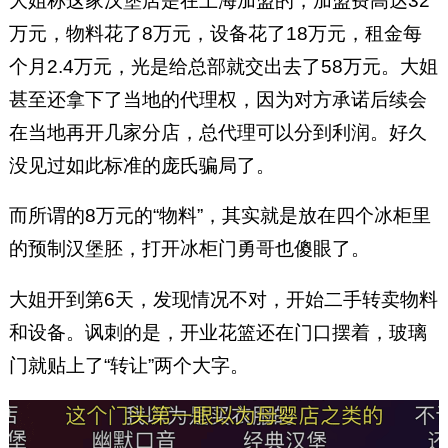
大姐称这家汉堡店是在上海加盟的，加盟费高达32
万元，物料花了8万元，设备花了18万元，租金每
个月2.4万元，光是给总部就交出去了58万元。大姐
甚至还拿下了当地的代理权，因为对方承诺后续会
在当地再开几家分店，总代理可以分到利润。好久
没见过如此标准的庞氏骗局了。
而所谓的8万元的“物料”，其实就是放在四个冰柜里
的预制汉堡胚，打开冰柜门勇哥也傻眼了。
大姐开到第6天，发现情况不对，开始二手转卖物料
和设备。讽刺的是，开业花篮还在门口摆着，玻璃
门就贴上了“转让”两个大字。