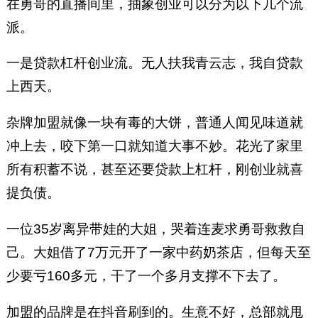
在勇哥的直播间里，抽象创业可以分为以下几个流
派。
一是贷款杠杆创业流。无人扶我青云志，我自贷款
上西天。
杂牌加盟就像一块有毒的大饼，普通人闻见味道就
冲上去，咬下第一口就知道大事不妙。花光了家里
所有积蓄不说，甚至还要贷款上杠杆，刚创业就喜
提负债。
一位35岁离异带娃的大姐，哭着连麦求勇哥救救自
己。大姐借了7万元开了一家中药奶茶店，但每天至
少要亏160多元，干了一个多月支撑不下去了。
加盟的品牌是在抖音刷到的。生意不好，总部就甩