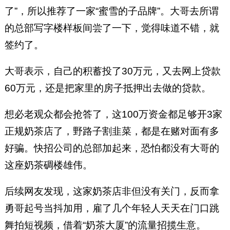
了”，所以推荐了一家“蜜雪的子品牌”。大哥去所谓
的总部写字楼样板间尝了一下，觉得味道不错，就
签约了。
大哥表示，自己的积蓄投了30万元，又去网上贷款
60万元，还是把家里的房子抵押出去做的贷款。
想必老观众都会抢答了，这100万资金都足够开3家
正规奶茶店了，野路子割韭菜，都是在赌对面有多
好骗。快招公司的总部加起来，恐怕都没有大哥的
这座奶茶碉楼雄伟。
后续网友发现，这家奶茶店非但没有关门，反而拿
勇哥起号当抖加用，雇了几个年轻人天天在门口跳
舞拍短视频，借着“奶茶大厦”的流量招揽生意。