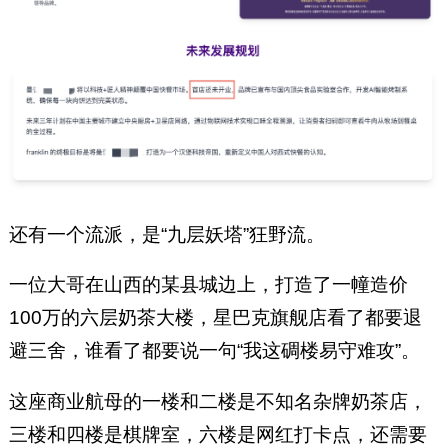
还有一个流派，是“九层妖塔”狂野流。
一位大哥在山西的某县城边上，打造了一幢造价
100万的六层奶茶大楼，星巴克旗舰店看了都要退
避三舍，谁看了都要说一句“我这碉楼易守难攻”。
这座商业航母的一楼和二楼是不知名杂牌奶茶店，
三楼和四楼是棋牌室，六楼是网红打卡点，还需要