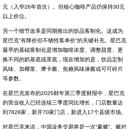
元（入华26年首次）。但核心咖啡产品仍保持30元
以上价位。
另一个细节改革是同期推出的饮品客制化。这成为
星巴克“有降价但不牺牲客单价”的关键补充。星巴克
最早的基础客制化是增加咖啡浓度、调整甜度、更
换不同的奶基底或茶底，现在增加的是，饮品定制
风味、加椰浆、摩卡酱、焦糖风味淋酱或可可碎片
等参数。
在星巴克发布的2025财年第三季度财报中，星巴克
的营业收入已经连续三季度同比增长，门店数量达
到7828家，新开70家门店，新进入17个县级市场。
对星巴克来说，中国业务交易将是一次“豪赌”。赌对