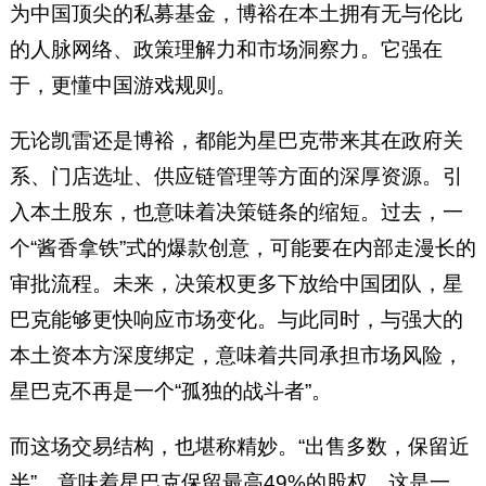
为中国顶尖的私募基金，博裕在本土拥有无与伦比
的人脉网络、政策理解力和市场洞察力。它强在
于，更懂中国游戏规则。
无论凯雷还是博裕，都能为星巴克带来其在政府关
系、门店选址、供应链管理等方面的深厚资源。引
入本土股东，也意味着决策链条的缩短。过去，一
个“酱香拿铁”式的爆款创意，可能要在内部走漫长的
审批流程。未来，决策权更多下放给中国团队，星
巴克能够更快响应市场变化。与此同时，与强大的
本土资本方深度绑定，意味着共同承担市场风险，
星巴克不再是一个“孤独的战斗者”。
而这场交易结构，也堪称精妙。“出售多数，保留近
半”，意味着星巴克保留最高49%的股权，这是一