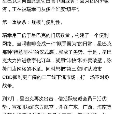
星巴克为何如此迫切出售中国业务？因为它的护城
河，正在被瑞幸们从多个维度“填平”。
第一重绞杀：规模与便利性。
瑞幸用三倍于星巴克的门店数量，构建了一个便利
网络。当喝咖啡变成一种“顺手而为”的日常，星巴克
那种“特意前往”的仪式感，就成了劣势。于是，星巴
克大力推进数字化订单，就用“啡快”和外卖破壁，弥
补门店网络的不足。同时想把“第三空间”从城市
CBD搬到更广阔的二三线下沉市场，打一场不对称
战争。
到7月，星巴克再次出击，借活跃忠诚会员日活优
势，宣布“联姻”东方航空，并在广东、广西、海南等