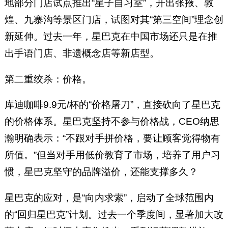
地部分门店试点推出“星子自习室”，开出张掖、敦
煌、九寨沟等景区门店，试图对其“第三空间”理念创
新延伸。过去一年，星巴克在中国市场还只是在推
出手语门店、非遗概念店等新店型。
第二重绞杀：价格。
库迪咖啡9.9元/杯的“价格屠刀”，直接砍向了星巴克
的价格体系。星巴克坚持不参与价格战，CEO纳思
瀚明确表示：“不跟对手拼价格，要让顾客觉得物有
所值。”但当对手用低价教育了市场，培养了用户习
惯，星巴克坚守的品牌溢价，还能支撑多久？
星巴克的应对，是“向内求索”，启动了全球范围内
的“回归星巴克”计划。过去一个季度间，显著加大改