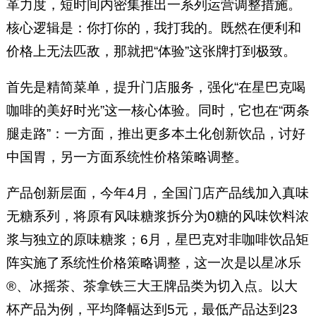
革力度，短时间内密集推出一系列运营调整措施。
核心逻辑是：你打你的，我打我的。既然在便利和
价格上无法匹敌，那就把“体验”这张牌打到极致。
首先是精简菜单，提升门店服务，强化“在星巴克喝
咖啡的美好时光”这一核心体验。同时，它也在“两条
腿走路”：一方面，推出更多本土化创新饮品，讨好
中国胃，另一方面系统性价格策略调整。
产品创新层面，今年4月，全国门店产品线加入真味
无糖系列，将原有风味糖浆拆分为0糖的风味饮料浓
浆与独立的原味糖浆；6月，星巴克对非咖啡饮品矩
阵实施了系统性价格策略调整，这一次是以星冰乐
®、冰摇茶、茶拿铁三大王牌品类为切入点。以大
杯产品为例，平均降幅达到5元，最低产品达到23