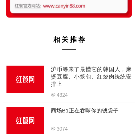
相关推荐
沪币等来了最懂它的韩国人，麻
婆豆腐、小笼包、红烧肉统统安
排上
4324
商场B1正在吞噬你的钱袋子
3074