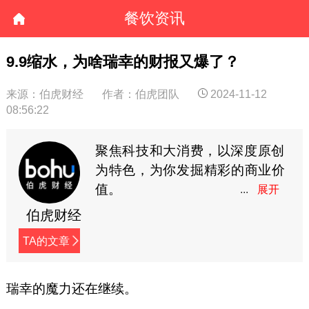
餐饮资讯
9.9缩水，为啥瑞幸的财报又爆了？
来源：伯虎财经
作者：伯虎团队
2024-11-12
08:56:22
聚焦科技和大消费，以深度原创
为特色，为你发掘精彩的商业价
值。
伯虎财经
TA的文章
瑞幸的魔力还在继续。