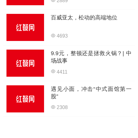
2889
百威亚太，松动的高端地位
4693
9.9元，整顿还是拯救火锅？| 中
场战事
4411
遇见小面，冲击“中式面馆第一
股”
2308