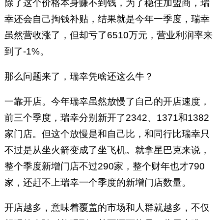
除了这个价格本身赚不到钱，为了稳住加盟商，瑞
幸还会自己掏钱补贴，结果就是今年一季度，瑞幸
虽然营收涨了，但却亏了6510万元，营业利润率来
到了-1%。
那么问题来了，瑞幸凭啥还这么牛？
一靠开店。今年瑞幸虽然放慢了自己的开店速度，
前三个季度，瑞幸分别新开了2342、1371和1382
家门店。但这个放慢是和自己比，和同行比瑞幸只
不过是从坐火箭变成了坐飞机。就拿星巴克来说，
整个季度新增门店不过290家，整个财年也才790
家，还赶不上瑞幸一个季度的新增门店数量。
开店越多，意味着覆盖的市场和人群就越多，不仅