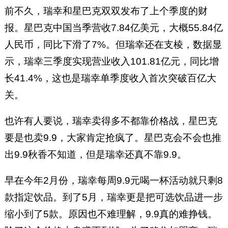
前不久，瑞幸和星巴克双双发布了上个季度的财
报。星巴克中国当季营收7.84亿美元，大概55.84亿
人民币，同比下滑了7%。但瑞幸还在支棱，数据显
示，瑞幸三季度实现营业收入101.81亿元，同比增
长41.4%，这也是瑞幸单季度收入首次突破百亿大
关。
也许有人要说，瑞幸卖得多不都靠价格战，星巴克
要是也卖9.9，大家肯定抢疯了。星巴克会不会也推
出9.9秋香不知道，但是瑞幸还真不靠9.9。
早在今年2月份，瑞幸每周9.9元喝一杯活动就只剩8
款指定饮品。到了5月，瑞幸更是把可选饮品进一步
缩小到了5款。原因也不难理解，9.9真的难挣钱。