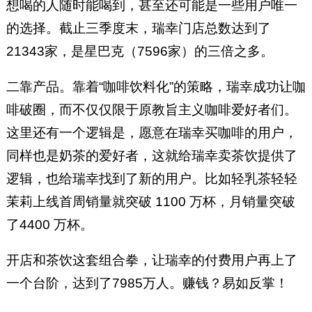
想喝的人随时能喝到，甚至还可能是一些用户唯一
的选择。截止三季度末，瑞幸门店总数达到了
21343家，是星巴克（7596家）的三倍之多。
二靠产品。靠着“咖啡饮料化”的策略，瑞幸成功让咖
啡破圈，而不仅仅限于原教旨主义咖啡爱好者们。
这里还有一个逻辑是，愿意在瑞幸买咖啡的用户，
同样也是奶茶的爱好者，这就给瑞幸卖茶饮提供了
逻辑，也给瑞幸找到了新的用户。比如轻乳茶轻轻
茉莉上线首周销量就突破 1100 万杯，月销量突破
了4400 万杯。
开店和茶饮这套组合拳，让瑞幸的付费用户再上了
一个台阶，达到了7985万人。赚钱？易如反掌！