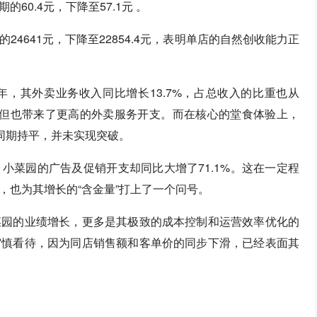
0.4元，下降至57.1元 。
4641元，下降至22854.4元，表明单店的自然创收能力正
，其外卖业务收入同比增长13.7%，占总收入的比重也从
收入，但也带来了更高的外卖服务开支。而在核心的堂食体验上，
年同期持平，并未实现突破。
小菜园的广告及促销开支却同比大增了71.1%。这在一定程
，也为其增长的“含金量”打上了一个问号。
菜园的业绩增长，更多是其极致的成本控制和运营效率优化的
审慎看待，因为同店销售额和客单价的同步下滑，已经表面其