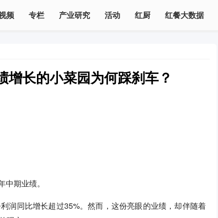
视频
专栏
产业研究
活动
红厨
红餐大数据
绩增长的小菜园为何踩刹车？
5年中期业绩。
利润同比增长超过35%。然而，这份亮眼的业绩，却伴随着