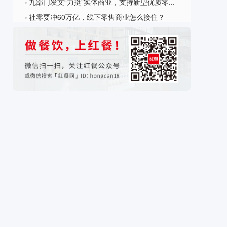
九部门发文“力挺”实体商业，支持新型优质零售企业IPO
?
社零要冲60万亿，线下零售商业怎么接住？
?