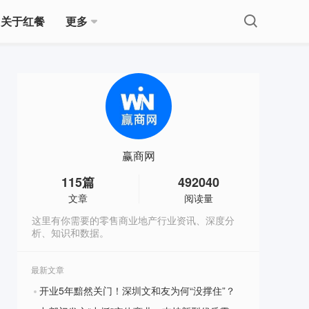
关于红餐
更多
赢商网
115
篇
492040
文章
阅读量
这里有你需要的零售商业地产行业资讯、深度分
析、知识和数据。
最新文章
开业5年黯然关门！深圳文和友为何“没撑住”？
?