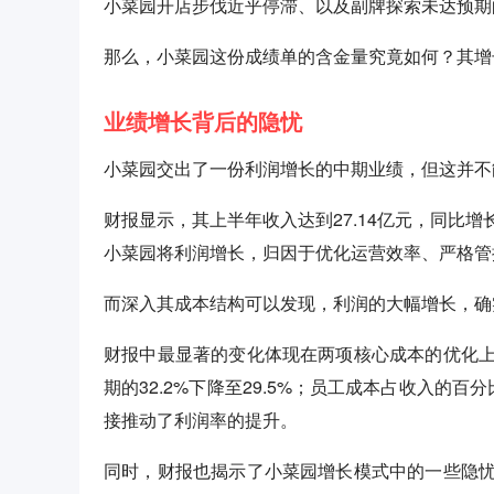
小菜园开店步伐近乎停滞、以及副牌探索未达预期
那么，小菜园这份成绩单的含金量究竟如何？其增
业绩增长背后的隐忧
小菜园交出了一份利润增长的中期业绩，但这并不
财报显示，其上半年收入达到27.14亿元，同比增长
小菜园将利润增长，归因于优化运营效率、严格管
而深入其成本结构可以发现，利润的大幅增长，确
财报中最显著的变化体现在两项核心成本的优化
期的32.2%下降至29.5%；员工成本占收入的百
接推动了利润率的提升。
同时，财报也揭示了小菜园增长模式中的一些隐