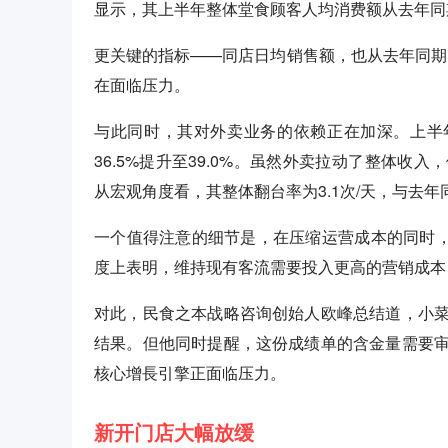
显示，其上半年整体堂食顾客人均消费额从去年同期的6
更关键的指标——同店日均销售额，也从去年同期的2
在面临压力。
与此同时，其对外卖业务的依赖正在加深。上半年
36.5%提升至39.0%。虽然外卖拉动了整体
从宏观角度看，其整体翻台率为3.1次/天，与去
一个值得注意的细节是，在压缩运营成本的同时，
度上表明，维持现有客流需要投入更高的营销成本
对此，民食之本战略咨询创始人欧峰总结道，小
结果。但他同时提醒，这份成绩单的含金量需要
核心增長引擎正面临压力。
新开门店大幅放缓