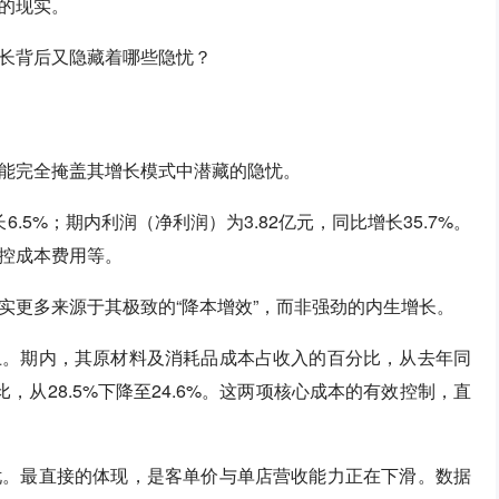
的现实。
长背后又隐藏着哪些隐忧？
能完全掩盖其增长模式中潜藏的隐忧。
6.5%；期内利润（净利润）为3.82亿元，同比增长35.7%。
控成本费用等。
实更多来源于其极致的“降本增效”，而非强劲的内生增长。
上。期内，其原材料及消耗品成本占收入的百分比，从去年同
分比，从28.5%下降至24.6%。这两项核心成本的有效控制，直
忧。最直接的体现，是客单价与单店营收能力正在下滑。数据