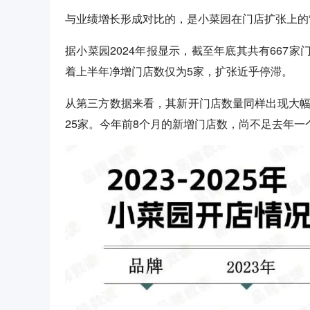
与业绩增长形成对比的，是小菜园在门店扩张上的“
据小菜园2024年报显示，截至年底其共有667家
着上半年净增门店数仅为5家，扩张近乎停滞。
从第三方数据来看，其新开门店数量同样出现大幅放缓
25家。今年前8个月的新增门店数，尚不足去年一