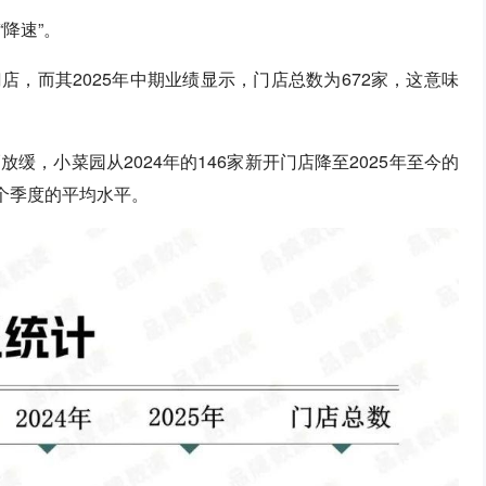
降速”。
门店，而其2025年中期业绩显示，门店总数为672家，这意味
，小菜园从2024年的146家新开门店降至2025年至今的
个季度的平均水平。