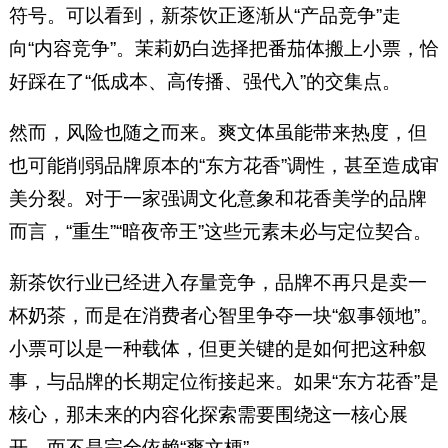
符号。可以看到，新茶饮正逐渐从“产品竞争”走
向“内容竞争”。茉莉奶白选择把番茄体搬上小票，恰
好踩在了“低成本、高传播、强代入”的交集点。
然而，风险也随之而来。爽文体虽能带来热度，但
也可能削弱品牌原本的“东方花香”调性，甚至造成审
美分裂。对于一家强调文化意象和花香美学的品牌
而言，“重生”“暗夜帝王”这些元素未必与定位契合。
新茶饮行业已经进入存量竞争，品牌不再只是卖一
杯奶茶，而是在消费者心智里争夺一块“叙事领地”。
小票可以是一种载体，但更关键的是如何把这种叙
事，与品牌的长期定位衔接起来。如果“东方花香”是
核心，那未来的内容化探索需要围绕这一核心展
开，而不是完全依赖“爽文梗”。