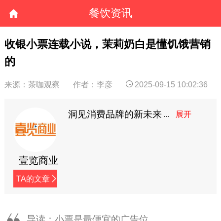
餐饮资讯
收银小票连载小说，茉莉奶白是懂饥饿营销
的
来源：茶咖观察
作者：李彦
2025-09-15 10:02:36
洞见消费品牌的新未来
壹览商业
TA的文章
导读：小票是最便宜的广告位。