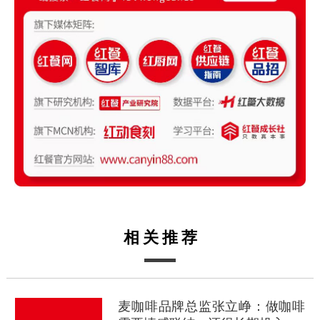
相关推荐
麦咖啡品牌总监张立峥：做咖啡