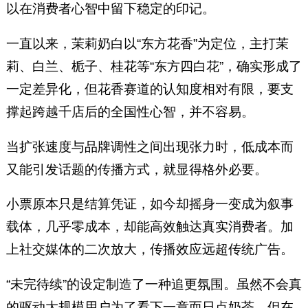
以在消费者心智中留下稳定的印记。
一直以来，茉莉奶白以“东方花香”为定位，主打茉
莉、白兰、栀子、桂花等“东方四白花”，确实形成了
一定差异化，但花香赛道的认知度相对有限，要支
撑起跨越千店后的全国性心智，并不容易。
当扩张速度与品牌调性之间出现张力时，低成本而
又能引发话题的传播方式，就显得格外必要。
小票原本只是结算凭证，如今却摇身一变成为叙事
载体，几乎零成本，却能高效触达真实消费者。加
上社交媒体的二次放大，传播效应远超传统广告。
“未完待续”的设定制造了一种追更氛围。虽然不会真
的驱动大规模用户为了看下一章而日点奶茶，但在