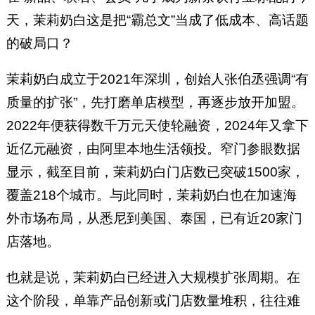
天，茉莉奶白这是把“霸总文”当成了低成本、高话题
的破局口？
茉莉奶白成立于2021年深圳，创始人张伯丞强调“有
质量的扩张”，先打磨单店模型，再逐步放开加盟。
2022年便获得数千万元天使轮融资，2024年又拿下
近亿元融资，由阿里本地生活领投。窄门参眼数据
显示，截至目前，茉莉奶白门店数已突破1500家，
覆盖218个城市。与此同时，茉莉奶白也在加速海
外市场布局，从悉尼到美国、泰国，已有近20家门
店落地。
也就是说，茉莉奶白已经进入大规模扩张周期。在
这个阶段，单靠产品创新或门店数量堆积，往往难