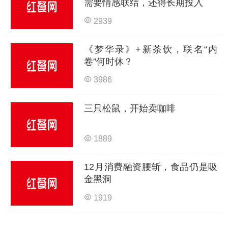
需要情感联结，还得长期投入
2939
《梦华录》+新茶饮，联名“内
卷”何时休？
3986
三只松鼠，开始卖咖啡
1889
12月消费融资腰斩，食品仍是吸
金黑洞
1919