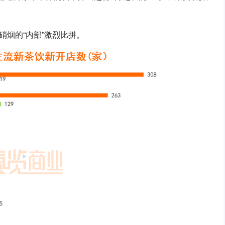
烟的“内部”激烈比拼。