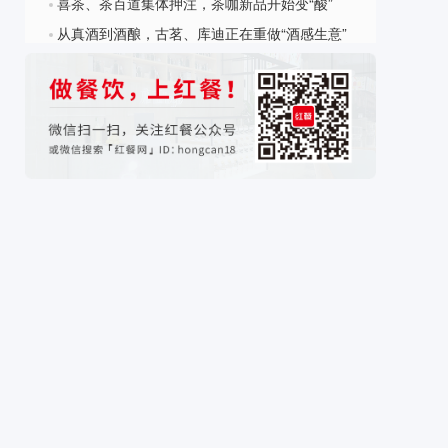
喜茶、茶百道集体押注，茶咖新品开始变“酸”
?
从真酒到酒酿，古茗、库迪正在重做“酒感生意”
?