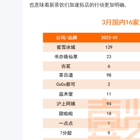
也意味着新茶饮们加速拓店的行动更加明确。