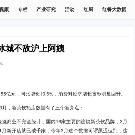
视频
专栏
产业研究
活动
红厨
红餐大数据
冰城不敌沪上阿姨
55
55亿元，同比增长10.6%，消费对经济增长贡献明显回升。
3月，新茶饮拓店数据有了三个新亮点：
壹览商业不完全统计，国内16家主要的连锁新茶饮品牌，3月
去年1月新开店就已破千家，今年3月这个数据可谓虽迟但到，这