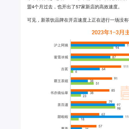
盟4个月过去，也开出了57家新店的高效速度。
可见，新茶饮品牌在开店速度上正在进行一场没有硝