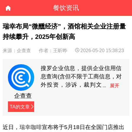
餐饮资讯
瑞幸布局“微醺经济”，酒馆相关企业注册量
持续攀升，2025年创新高
来源：企查查
作者：王昕晔
2026-05-20 15:38:23
搜罗企业信息，提供企业信用信
息查询(含但不限于工商信息，对
外投资，涉诉，裁判文
书，商标专利等)。企查
企查查
查连接企业的相关信息，让商业
TA的文章
信息更透明!
近日，
瑞幸咖啡
宣布将于5月18日在全国门店推出