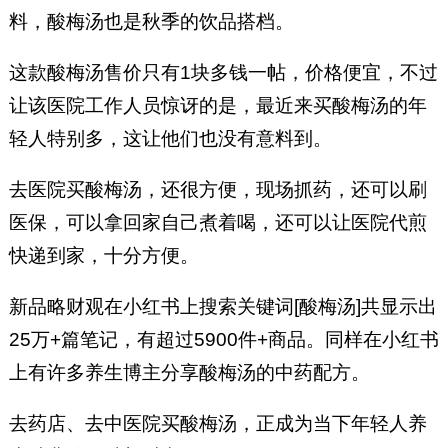
料，酸梅汤也是秋季的饮品搭档。
这款酸梅汤售价只有1块多钱一帖，价格便宜，不过
让该医院工作人员惊讶的是，最近来买酸梅汤的年
轻人特别多，这让他们也没有意料到。
去医院买酸梅汤，还很方便，现场抓药，还可以刷
医保，可以拿回家自己煮着喝，还可以让医院代煎
快递到家，十分方便。
新品略财观在小红书上搜索关键词[酸梅汤]共显示出
25万+篇笔记，有超过5900件+商品。同样在小红书
上有许多养生博主分享酸梅汤的中药配方。
去药店、去中医院买酸梅汤，正成为当下年轻人养