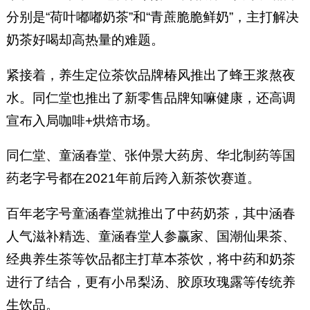
分别是“荷叶嘟嘟奶茶”和“青蔗脆脆鲜奶”，主打解决
奶茶好喝却高热量的难题。
紧接着，养生定位茶饮品牌椿风推出了蜂王浆熬夜
水。同仁堂也推出了新零售品牌知嘛健康，还高调
宣布入局咖啡+烘焙市场。
同仁堂、童涵春堂、张仲景大药房、华北制药等国
药老字号都在2021年前后跨入新茶饮赛道。
百年老字号童涵春堂就推出了中药奶茶，其中涵春
人气滋补精选、童涵春堂人参赢家、国潮仙果茶、
经典养生茶等饮品都主打草本茶饮，将中药和奶茶
进行了结合，更有小吊梨汤、胶原玫瑰露等传统养
生饮品。