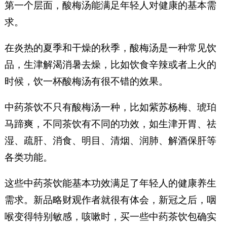
第一个层面，酸梅汤能满足年轻人对健康的基本需
求。
在炎热的夏季和干燥的秋季，酸梅汤是一种常见饮
品，生津解渴消暑去燥，比如饮食辛辣或者上火的
时候，饮一杯酸梅汤有很不错的效果。
中药茶饮不只有酸梅汤一种，比如紫苏杨梅、琥珀
马蹄爽，不同茶饮有不同的功效，如生津开胃、祛
湿、疏肝、消食、明目、清烟、润肺、解酒保肝等
各类功能。
这些中药茶饮能基本功效满足了年轻人的健康养生
需求。新品略财观作者就很有体会，新冠之后，咽
喉变得特别敏感，咳嗽时，买一些中药茶饮包确实