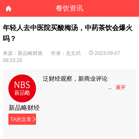
餐饮资讯
年轻人去中医院买酸梅汤，中药茶饮会爆火
吗？
来源：新品略财观
作者：吴文武
2023-09-07
08:53:28
泛财经观察，新商业评论
新品略财经
TA的文章