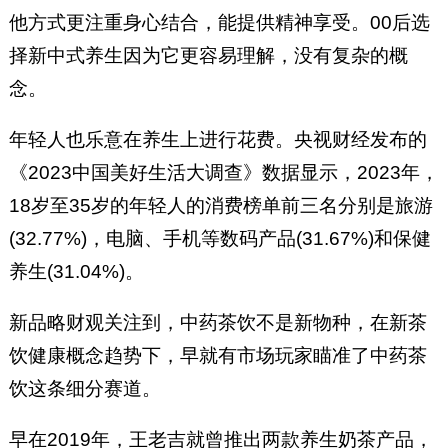
他方式更注重身心结合，能提供精神享受。00后选
择新中式养生因为它更容易理解，没有复杂的概
念。
年轻人也乐意在养生上进行花费。央视财经发布的
《2023中国美好生活大调查》数据显示，2023年，
18岁至35岁的年轻人的消费榜单前三名分别是旅游
(32.77%)，电脑、手机等数码产品(31.67%)和保健
养生(31.04%)。
新品略财观关注到，中药茶饮不是新物种，在新茶
饮健康概念趋势下，早就有市场玩家瞄准了中药茶
饮这条细分赛道。
早在2019年，王老吉就曾推出两款养生奶茶产品，