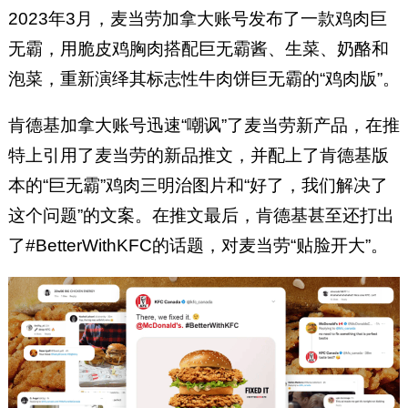
2023年3月，麦当劳加拿大账号发布了一款鸡肉巨
无霸，用脆皮鸡胸肉搭配巨无霸酱、生菜、奶酪和
泡菜，重新演绎其标志性牛肉饼巨无霸的“鸡肉版”。
肯德基加拿大账号迅速“嘲讽”了麦当劳新产品，在推
特上引用了麦当劳的新品推文，并配上了肯德基版
本的“巨无霸”鸡肉三明治图片和“好了，我们解决了
这个问题”的文案。在推文最后，肯德基甚至还打出
了#BetterWithKFC的话题，对麦当劳“贴脸开大”。