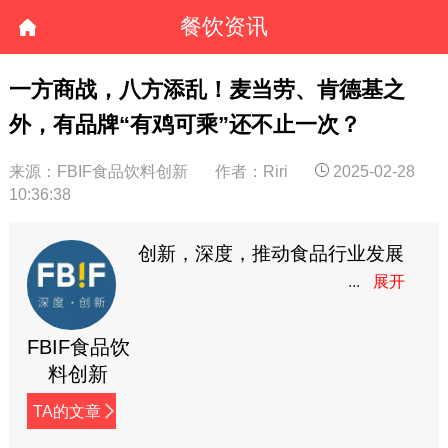
餐饮资讯
​一方商战，八方添乱！麦当劳、肯德基之
外，有品牌“有鸡可乘”还不止一次？
来源：FBIF食品饮料创新
作者：Riri
2025-02-28
10:36:38
创新，深度，推动食品行业发展
FBIF食品饮
料创新
TA的文章