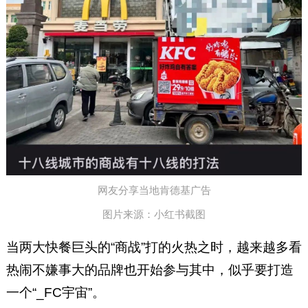
网友分享当地肯德基广告
图片来源：小红书截图
当两大快餐巨头的“商战”打的火热之时，越来越多看
热闹不嫌事大的品牌也开始参与其中，似乎要打造
一个“_FC宇宙”。