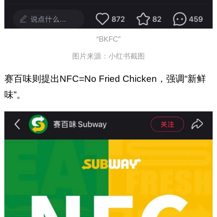
“BKFC”
图片来源：小红书截图
赛百味则提出NFC=No Fried Chicken，强调“新鲜
味”。