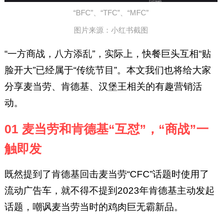
“BFC”、“TFC”、“MFC”
图片来源：小红书截图
“一方商战，八方添乱”，实际上，快餐巨头互相“贴
脸开大”已经属于“传统节目”。本文我们也将给大家
分享麦当劳、肯德基、汉堡王相关的有趣营销活
动。
01 麦当劳和肯德基“互怼”，“商战”一
触即发
既然提到了肯德基回击麦当劳“CFC”话题时使用了
流动广告车，就不得不提到2023年肯德基主动发起
话题，嘲讽麦当劳当时的鸡肉巨无霸新品。