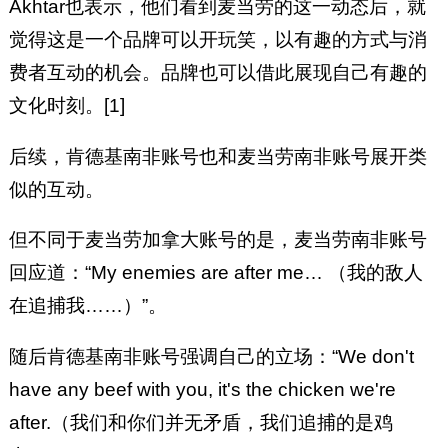
Akhtar也表示，他们看到麦当劳的这一动态后，就
觉得这是一个品牌可以开玩笑，以有趣的方式与消
费者互动的机会。品牌也可以借此展现自己有趣的
文化时刻。[1]
后续，肯德基南非账号也和麦当劳南非账号展开类
似的互动。
但不同于麦当劳加拿大账号的是，麦当劳南非账号
回应道：“My enemies are after me… （我的敌人
在追捕我……）”。
随后肯德基南非账号强调自己的立场：“We don't
have any beef with you, it's the chicken we're
after.（我们和你们并无矛盾，我们追捕的是鸡