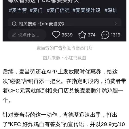
麦当劳的广告靠近肯德基门店
图片来源：小红书截图
后续，麦当劳还在APP上发放限时优惠券，给这
次“碰瓷”营销再添一把火。在指定时段内，消费者带
着CFC元素就能到相关门店兑换麦麦脆汁鸡鸡腿一
个。
针对麦当劳的这一动作，肯德基迅速出手，打出
了“KFC 好炸鸡自有答案”的宣传语，并以29.9元/10