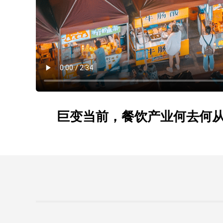
巨变当前，餐饮产业何去何