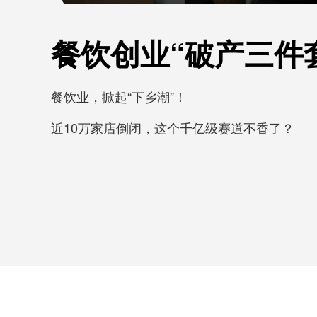
餐饮创业“破产三件
餐饮业，掀起“下乡潮”！
近10万家店倒闭，这个千亿级赛道不香了？