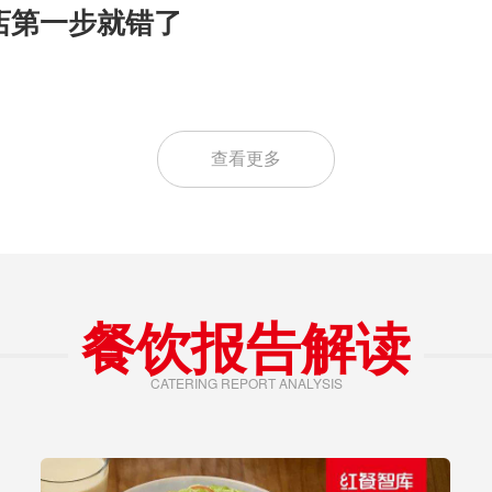
上的生意，藏了太多“赚
查看更多
餐饮报告解读
CATERING REPORT ANALYSIS