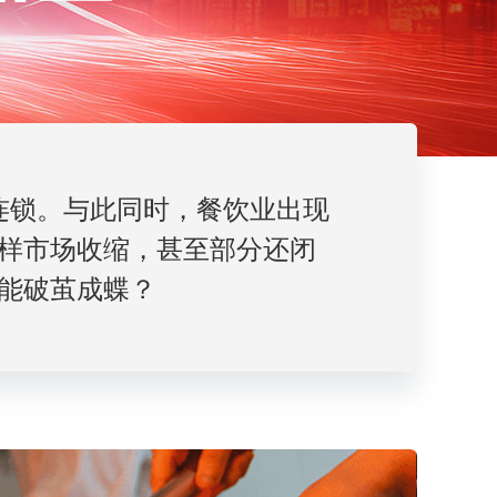
店连锁。与此同时，餐饮业出现
样市场收缩，甚至部分还闭
能破茧成蝶？