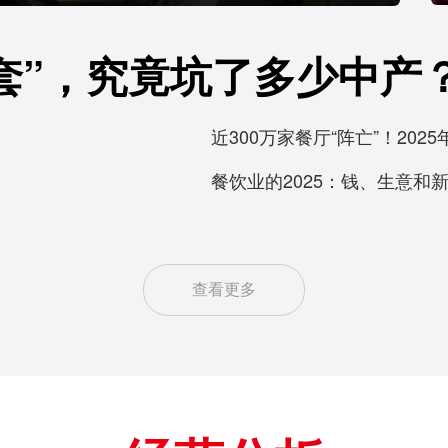
套”，究竟坑了多少中产
近300万家餐厅“阵亡”！20
餐饮业的2025：钱、生意和
查看更多