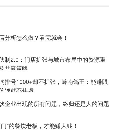
店分析怎么做？看完就会！
伙制2.0：门店扩张与城市布局中的资源重
及共赢策略
均排号1000+却不扩张，岭南鸽王：能赚眼
的钱就不焦虑
饮企业出现的所有问题，终归还是人的问题
抠门”的餐饮老板，才能赚大钱！