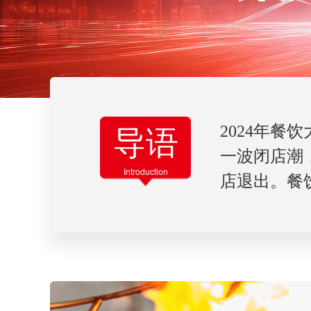
导语
2024年
一波闭店潮
Introduction
店退出。餐