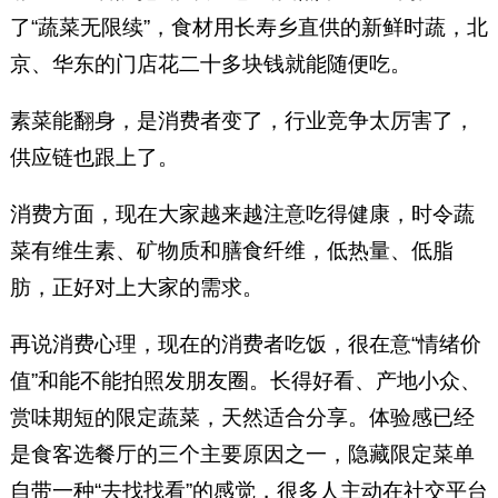
了“蔬菜无限续”，食材用长寿乡直供的新鲜时蔬，北
京、华东的门店花二十多块钱就能随便吃。
素菜能翻身，是消费者变了，行业竞争太厉害了，
供应链也跟上了。
消费方面，现在大家越来越注意吃得健康，时令蔬
菜有维生素、矿物质和膳食纤维，低热量、低脂
肪，正好对上大家的需求。
再说消费心理，现在的消费者吃饭，很在意“情绪价
值”和能不能拍照发朋友圈。长得好看、产地小众、
赏味期短的限定蔬菜，天然适合分享。体验感已经
是食客选餐厅的三个主要原因之一，隐藏限定菜单
自带一种“去找找看”的感觉，很多人主动在社交平台