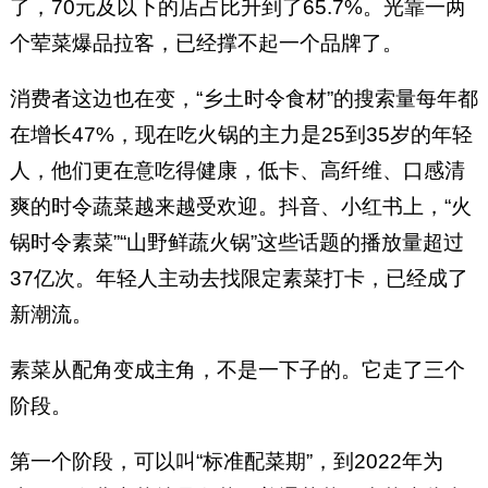
了，70元及以下的店占比升到了65.7%。光靠一两
个荤菜爆品拉客，已经撑不起一个品牌了。
消费者这边也在变，“乡土时令食材”的搜索量每年都
在增长47%，现在吃火锅的主力是25到35岁的年轻
人，他们更在意吃得健康，低卡、高纤维、口感清
爽的时令蔬菜越来越受欢迎。抖音、小红书上，“火
锅时令素菜”“山野鲜蔬火锅”这些话题的播放量超过
37亿次。年轻人主动去找限定素菜打卡，已经成了
新潮流。
素菜从配角变成主角，不是一下子的。它走了三个
阶段。
第一个阶段，可以叫“标准配菜期”，到2022年为