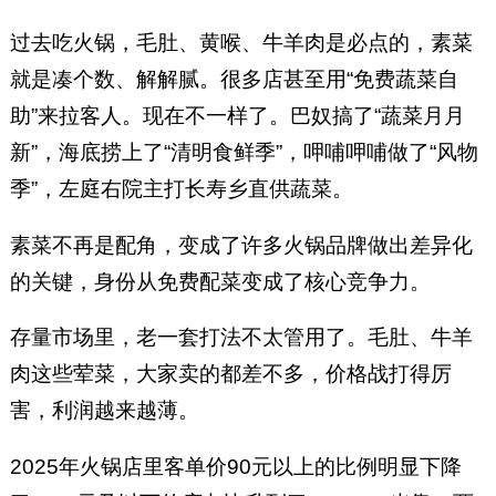
过去吃火锅，毛肚、黄喉、牛羊肉是必点的，素菜
就是凑个数、解解腻。很多店甚至用“免费蔬菜自
助”来拉客人。现在不一样了。巴奴搞了“蔬菜月月
新”，海底捞上了“清明食鲜季”，呷哺呷哺做了“风物
季”，左庭右院主打长寿乡直供蔬菜。
素菜不再是配角，变成了许多火锅品牌做出差异化
的关键，身份从免费配菜变成了核心竞争力。
存量市场里，老一套打法不太管用了。毛肚、牛羊
肉这些荤菜，大家卖的都差不多，价格战打得厉
害，利润越来越薄。
2025年火锅店里客单价90元以上的比例明显下降