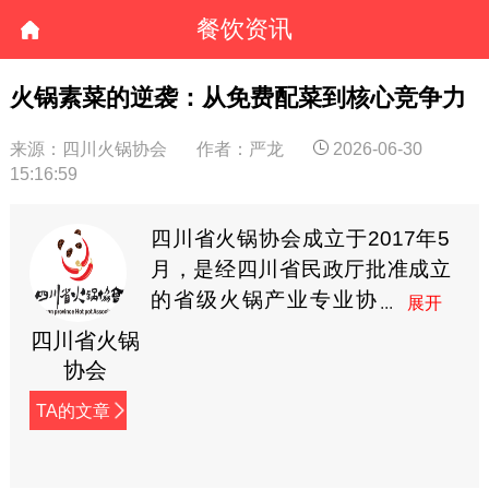
餐饮资讯
火锅素菜的逆袭：从免费配菜到核心竞争力
来源：四川火锅协会
作者：严龙
2026-06-30
15:16:59
四川省火锅协会成立于2017年5
月，是经四川省民政厅批准成立
的省级火锅产业专业协
会，系省内“AAAAA”级
四川省火锅
社会组织，业务主管单位为四川
协会
省商务厅。协会现有会员企业近
TA的文章
千家，涵盖火锅餐饮企业、食材
供应链、预制菜、串串香、麻辣
烫等多个领域。