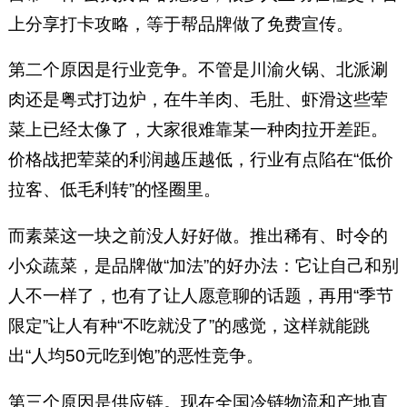
上分享打卡攻略，等于帮品牌做了免费宣传。
第二个原因是行业竞争。不管是川渝火锅、北派涮
肉还是粤式打边炉，在牛羊肉、毛肚、虾滑这些荤
菜上已经太像了，大家很难靠某一种肉拉开差距。
价格战把荤菜的利润越压越低，行业有点陷在“低价
拉客、低毛利转”的怪圈里。
而素菜这一块之前没人好好做。推出稀有、时令的
小众蔬菜，是品牌做“加法”的好办法：它让自己和别
人不一样了，也有了让人愿意聊的话题，再用“季节
限定”让人有种“不吃就没了”的感觉，这样就能跳
出“人均50元吃到饱”的恶性竞争。
第三个原因是供应链。现在全国冷链物流和产地直