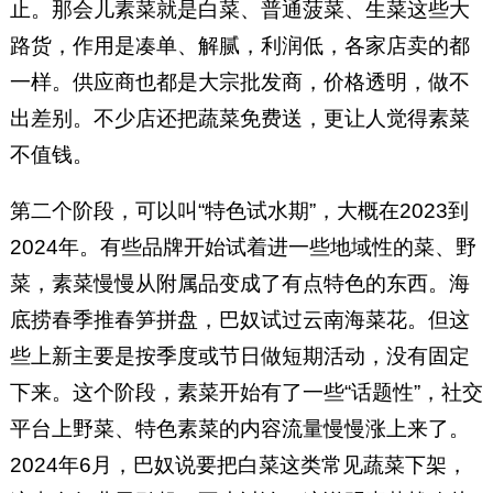
止。那会儿素菜就是白菜、普通菠菜、生菜这些大
路货，作用是凑单、解腻，利润低，各家店卖的都
一样。供应商也都是大宗批发商，价格透明，做不
出差别。不少店还把蔬菜免费送，更让人觉得素菜
不值钱。
第二个阶段，可以叫“特色试水期”，大概在2023到
2024年。有些品牌开始试着进一些地域性的菜、野
菜，素菜慢慢从附属品变成了有点特色的东西。海
底捞春季推春笋拼盘，巴奴试过云南海菜花。但这
些上新主要是按季度或节日做短期活动，没有固定
下来。这个阶段，素菜开始有了一些“话题性”，社交
平台上野菜、特色素菜的内容流量慢慢涨上来了。
2024年6月，巴奴说要把白菜这类常见蔬菜下架，