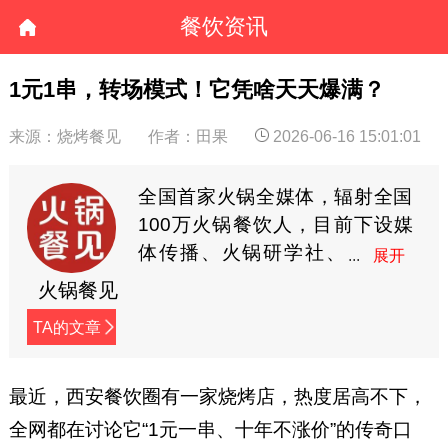
餐饮资讯
1元1串，转场模式！它凭啥天天爆满？
来源：烧烤餐见
作者：田果
2026-06-16 15:01:01
全国首家火锅全媒体，辐射全国
100万火锅餐饮人，目前下设媒
体传播、火锅研学社、
餐见优选商城3大板块，
火锅餐见
全方位深度赋能火锅餐饮人。
TA的文章
最近，西安餐饮圈有一家烧烤店，热度居高不下，
全网都在讨论它“1元一串、十年不涨价”的传奇口