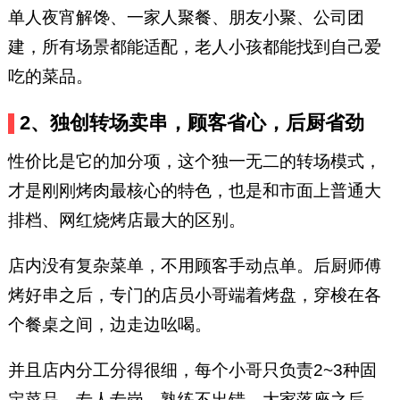
单人夜宵解馋、一家人聚餐、朋友小聚、公司团
建，所有场景都能适配，老人小孩都能找到自己爱
吃的菜品。
2、独创转场卖串，顾客省心，后厨省劲
性价比是它的加分项，这个独一无二的转场模式，
才是刚刚烤肉最核心的特色，也是和市面上普通大
排档、网红烧烤店最大的区别。
店内没有复杂菜单，不用顾客手动点单。后厨师傅
烤好串之后，专门的店员小哥端着烤盘，穿梭在各
个餐桌之间，边走边吆喝。
并且店内分工分得很细，每个小哥只负责2~3种固
定菜品，专人专岗，熟练不出错。大家落座之后，