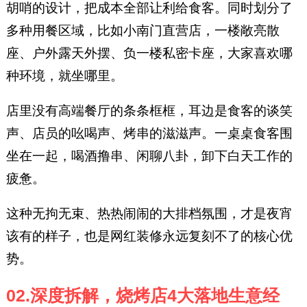
胡哨的设计，把成本全部让利给食客。同时划分了
多种用餐区域，比如小南门直营店，一楼敞亮散
座、户外露天外摆、负一楼私密卡座，大家喜欢哪
种环境，就坐哪里。
店里没有高端餐厅的条条框框，耳边是食客的谈笑
声、店员的吆喝声、烤串的滋滋声。一桌桌食客围
坐在一起，喝酒撸串、闲聊八卦，卸下白天工作的
疲惫。
这种无拘无束、热热闹闹的大排档氛围，才是夜宵
该有的样子，也是网红装修永远复刻不了的核心优
势。
02.深度拆解，烧烤店4大落地生意经