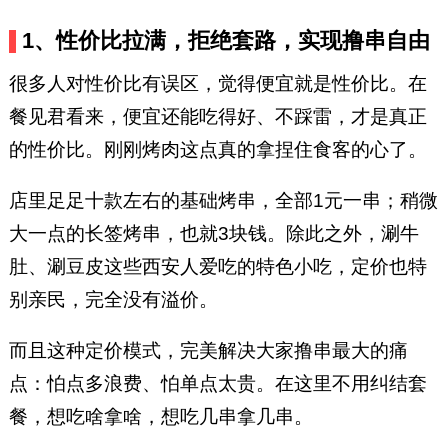
1、性价比拉满，拒绝套路，实现撸串自由
很多人对性价比有误区，觉得便宜就是性价比。在
餐见君看来，便宜还能吃得好、不踩雷，才是真正
的性价比。刚刚烤肉这点真的拿捏住食客的心了。
店里足足十款左右的基础烤串，全部1元一串；稍微
大一点的长签烤串，也就3块钱。除此之外，涮牛
肚、涮豆皮这些西安人爱吃的特色小吃，定价也特
别亲民，完全没有溢价。
而且这种定价模式，完美解决大家撸串最大的痛
点：怕点多浪费、怕单点太贵。在这里不用纠结套
餐，想吃啥拿啥，想吃几串拿几串。