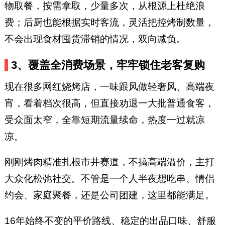
物取餐，按需拿取，少量多次，从根源上杜绝浪
费；后厨也能根据实时客流，灵活把控烤制数量，
不会出现食材囤货滞销的情况，双向减负。
3、覆盖全消费场景，牢牢锁住老客复购
现在很多网红烧烤店，一味跟风做轻奢风、高端夜
宵，看着档次很高，但直接劝退一大批普通食客，
受众面太窄，全靠短期流量续命，热度一过就凉
凉。
刚刚烤肉精准扎根市井赛道，不搞高端溢价，主打
大众化松弛社交。不管是一个人半夜想吃串、情侣
约会、家庭聚餐，还是公司团建，这里都能满足。
16年始终不变的平价路线、稳定的出品口味、舒服