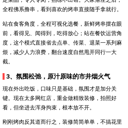
全程佛系撸串，看到喜欢的烤串直接随手拿就行。
站在食客角度，全程可视化选餐，新鲜烤串摆在眼
前，看得见、闻得到，吃得放心；站在餐饮运营角
度，这个模式直接省去点单、传菜、退菜一系列麻
烦，减少人力浪费，翻台速度自然甩开同行一大
截。
3、氛围松弛，原汁原味的市井烟火气
现在外出吃饭，口味只是基础，氛围才是加分关
键。现在太多网红店，重金做精致装修，拍照好
看，但坐进去浑身拘束，根本放不开。
刚刚烤肉反其道而行之，装修简简单单，不搞花里