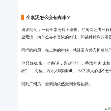
全素汤怎么会有肉味？
访谈期间，一碗全素汤端上桌来。红厨网记者一行
全素汤，为什么会有香浓的肉味，和某种特殊的清
同样的问题，在上海的时候，就经常有外宾抓着他
他只好抓来一个翻译，告诉他们，香浓的肉味和
枝”——肉桂。西方人喝咖啡时，经常加入的那个
回到广州后，全素汤依然受到食客热捧。
▲肉