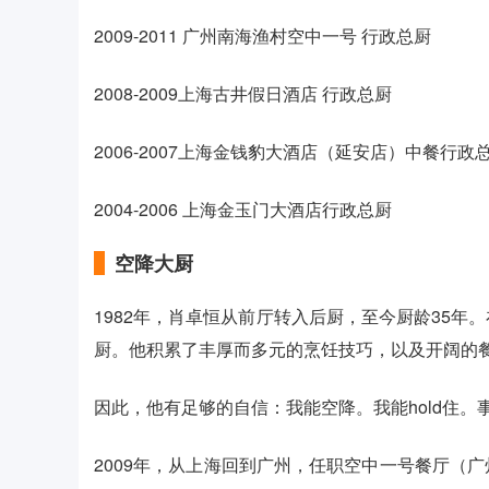
2009-2011 广州南海渔村空中一号 行政总厨
2008-2009上海古井假日酒店 行政总厨
2006-2007上海金钱豹大酒店（延安店）中餐行政
2004-2006 上海金玉门大酒店行政总厨
空降大厨
1982年，肖卓恒从前厅转入后厨，至今厨龄35
厨。他积累了丰厚而多元的烹饪技巧，以及开阔的
因此，他有足够的自信：我能空降。我能hold住。
2009年，从上海回到广州，任职空中一号餐厅（