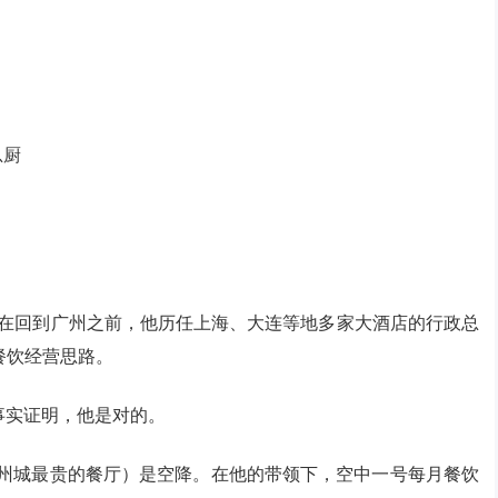
总厨
年。在回到广州之前，他历任上海、大连等地多家大酒店的行政总
餐饮经营思路。
事实证明，他是对的。
广州城最贵的餐厅）是空降。在他的带领下，空中一号每月餐饮