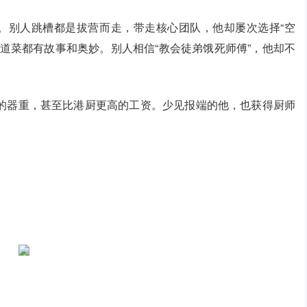
师。别人跳槽都是拔营而走，带走核心团队，他却屡次选择“空
道菜都有故事和奥妙。别人相信“教会徒弟饿死师傅”，他却不
的器重，甚至比港厨更高的工资。少见报端的他，也获得厨师