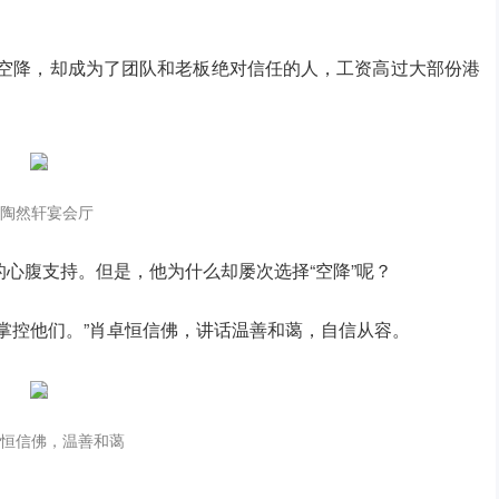
是空降，却成为了团队和老板绝对信任的人，工资高过大部份港
陶然轩宴会厅
心腹支持。但是，他为什么却屡次选择“空降”呢？
掌控他们。”肖卓恒信佛，讲话温善和蔼，自信从容。
恒信佛，温善和蔼