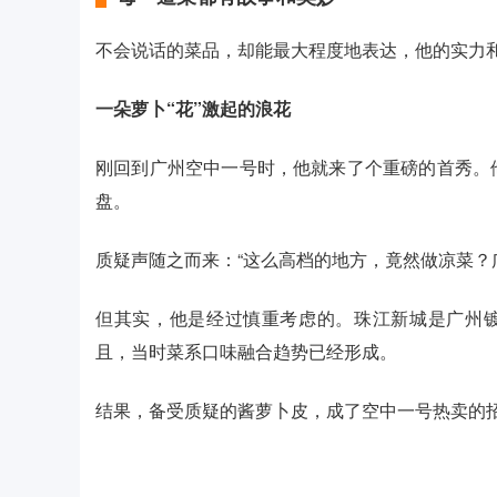
不会说话的菜品，却能最大程度地表达，他的实力
一朵萝卜“花”激起的浪花
刚回到广州空中一号时，他就来了个重磅的首秀。
盘。
质疑声随之而来：“这么高档的地方，竟然做凉菜？
但其实，他是经过慎重考虑的。珠江新城是广州镀
且，当时菜系口味融合趋势已经形成。
结果，备受质疑的酱萝卜皮，成了空中一号热卖的