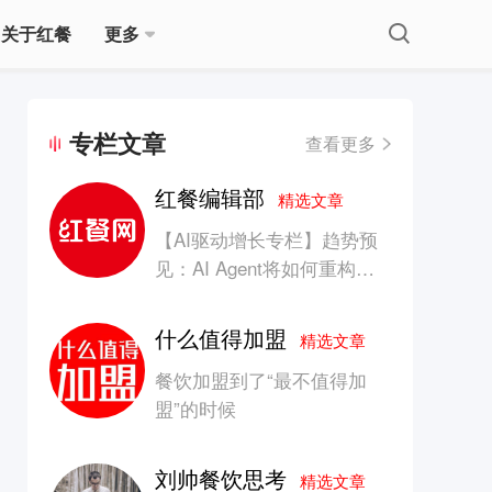
关于红餐
更多
专栏文章
查看更多
红餐编辑部
精选文章
【AI驱动增长专栏】趋势预
见：AI Agent将如何重构消
费产业的竞争生态？
什么值得加盟
精选文章
餐饮加盟到了“最不值得加
盟”的时候
刘帅餐饮思考
精选文章