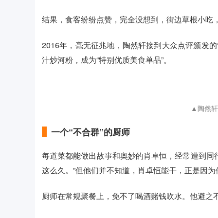
结果，食客纷纷点赞，完全没想到，街边草根小吃
2016年，毫无征兆地，陶然轩接到大众点评颁发的
汁炒河粉，成为“特别优质美食单品”。
▲陶然轩
一个“不合群”的厨师
每道菜都能做出故事和奥妙的肖卓恒，经常遭到同
这么久。”但他们并不知道，肖卓恒能干，正是因为他
厨师在常规聚餐上，免不了喝酒赌钱吹水。他避之