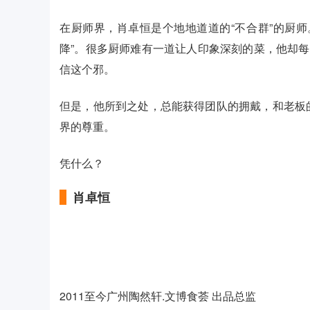
在厨师界，肖卓恒是个地地道道的“不合群”的厨
降”。很多厨师难有一道让人印象深刻的菜，他却每
信这个邪。
但是，他所到之处，总能获得团队的拥戴，和老板
界的尊重。
凭什么？
肖卓恒
2011至今广州陶然轩.文博食荟 出品总监