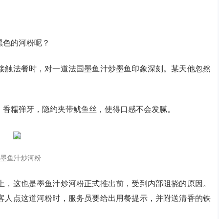
黑色的河粉呢？
接触法餐时，对一道法国墨鱼汁炒墨鱼印象深刻。某天他忽然
，香糯弹牙，隐约夹带鱿鱼丝，使得口感不会发腻。
墨鱼汁炒河粉
上，这也是墨鱼汁炒河粉正式推出前，受到内部阻挠的原因。
客人点这道河粉时，服务员要给出用餐提示，并附送清香的铁