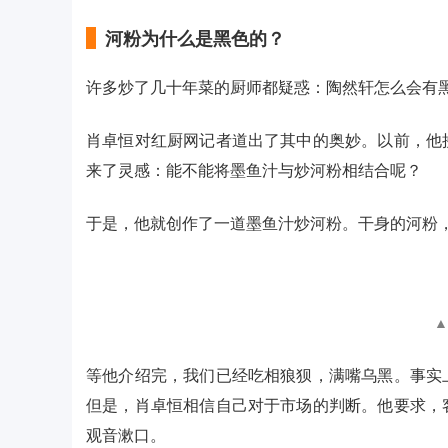
河粉为什么是黑色的？
许多炒了几十年菜的厨师都疑惑：陶然轩怎么会有
肖卓恒对红厨网记者道出了其中的奥妙。以前，他
来了灵感：能不能将墨鱼汁与炒河粉相结合呢？
于是，他就创作了一道墨鱼汁炒河粉。干身的河粉
▲
等他介绍完，我们已经吃相狼狈，满嘴乌黑。事实
但是，肖卓恒相信自己对于市场的判断。他要求，
观音漱口。