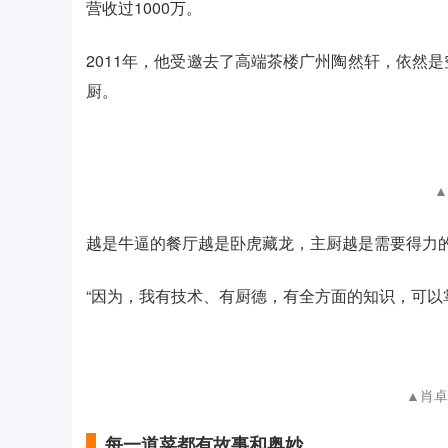
营收过1000万。
2011年，他受邀去了高端茶楼广州陶然轩，依然
厨。
▲
越是牛逼的餐厅越是卧虎藏龙，主厨越是需要得力的
“因为，我有技术、有厨德，有全方面的知识，可以
▲肖卓
每一道菜都有故事和奥妙