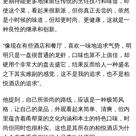
更期待能更多地保留住传统的烹饪技巧和味道，即
使这个菜，看起来很新派，但你真正去尝的，依然
是小时候的味道，但却更时尚、更健康，这就是一
种良性的继承和创新。
“像现在有些酒店和餐厅，喜欢一味地追求气势，明
明只是一盘很普通的龙虾，口味也算不上俱佳，却
硬用个非常大的盘去盛它，结果反而给人一种盛名
之下其实难副的感觉，这不是我的追求，也不是柏
悦酒店的追求”。
他提到，自己所崇尚的路线，应该是一种极简风
格，让自己的菜品，外观看起来简单、清爽，但内
里蕴含着甬帮菜的文化内涵和本土的特色口味，时
尚但同时也很朴实。这也是其所在的柏悦酒店为什