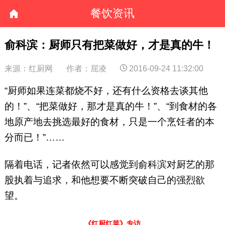
餐饮资讯
俞科滨：厨师只有把菜做好，才是真的牛！
来源：红厨网
作者：屈凌
2016-09-24 11:32:00
“厨师如果连菜都烧不好，还有什么资格去谈其他
的！”、“把菜做好，那才是真的牛！”、“到食材的各
地原产地去挑选最好的食材，只是一个烹饪者的本
分而已！”……
隔着电话，记者依然可以感觉到俞科滨对厨艺的那
股执着与追求，和他想要不断突破自己的强烈欲
望。
《红厨红菜》专访