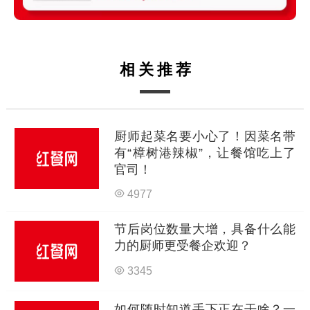
相关推荐
厨师起菜名要小心了！因菜名带
有“樟树港辣椒”，让餐馆吃上了
官司！
4977
节后岗位数量大增，具备什么能
力的厨师更受餐企欢迎？
3345
如何随时知道手下正在干啥？一