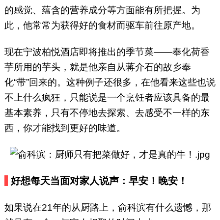
的感觉、蕴含的营养成分等方面能有所把握。为
此，他常常为获得好的食材而驱车前往原产地。
现在宁波柏悦酒店即将推出的季节菜——奉化荷香
芋所用的芋头，就是他亲自从蒋介石的故乡奉
化“带”回来的。这种例子还很多，在他看来这些也说
不上什么疯狂，只能说是一个烹饪者应该具备的最
基本素养，只有不停地去探索、去感受不一样的东
西，你才能找到更好的味道。
好想每天当面对家人说声：早安！晚安！
如果说在21年的从厨路上，俞科滨有什么遗憾，那