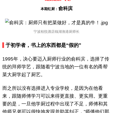
俞科滨
本期红厨：
宁波柏悦酒店钱湖渔港厨师长
于初学者，书上的东西都是“假的”
1995年，决心要迈入厨师行业的俞科滨，选择了传
统的拜师学艺，跟随着宁波当地的一位有名的甬帮
菜大厨学起了厨艺。
而之所以没有选择进入专业学校，是因为在他看
来，跟随师傅学习可以来得更直接、更实用。更重
要的是，一旦他学厨过程中出现了不足，师傅和其
他师兄弟可以很快地发现并助其纠正，“师傅他们那