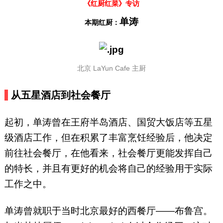
《红厨红菜》专访
单涛
本期红厨：
北京 LaYun Cafe 主厨
从五星酒店到社会餐厅
起初，单涛曾在王府半岛酒店、国贸大饭店等五星
级酒店工作，但在积累了丰富烹饪经验后，他决定
前往社会餐厅，在他看来，社会餐厅更能发挥自己
的特长，并且有更好的机会将自己的经验用于实际
工作之中。
单涛曾就职于当时北京最好的西餐厅——布鲁宫。