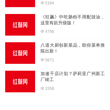
5184
《狂飙》中吃肠粉不用配豉油，
这里有款升级版！
4756
八道大厨创新菜品，助你菜单推
陈出新！
5671
加速千店计划？萨莉亚广州新工
厂竣工
1558