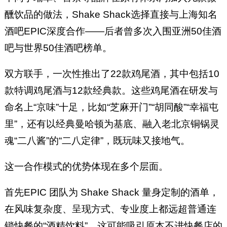
醺饮品的做法，Shake Shack选择直接与上海知名
酒吧EPIC深度合作——后者曾多次入围亚洲50佳酒
吧与世界50佳酒吧榜单。
双方联手，一次性推出了22款鸡尾酒，其中包括10
款特调鸡尾酒与12款经典款。这些鸡尾酒在研发与
命名上“京味”十足，比如“芝麻开门”“胡同酸”“幸福屯
里”，还有以经典曼哈顿为基底、融入老北京铜锅灵
魂“二八酱”的“二八定律”，既玩味又接地气。
这一合作模式的优势体现在多个层面。
首先EPIC 团队为 Shake Shack 量身定制的酒单，
在风味复杂度、呈现方式、专业度上都远超普通连
锁快餐的“酒精饮料”，这可能吸引原本不进快餐店的