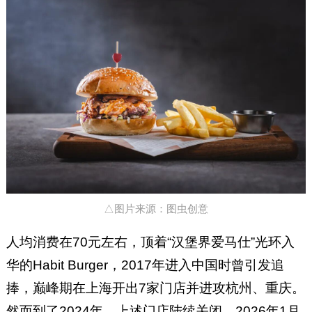
△图片来源：图虫创意
人均消费在70元左右，顶着“汉堡界爱马仕”光环入
华的Habit Burger，2017年进入中国时曾引发追
捧，巅峰期在上海开出7家门店并进攻杭州、重庆。
然而到了2024年，上述门店陆续关闭。2026年1月