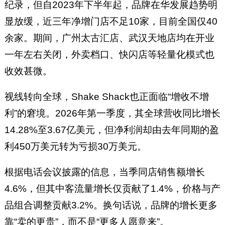
纪录，但自2023年下半年起，品牌在华发展趋势明
显放缓，近三年净增门店不足10家，目前全国仅40
余家。期间，广州太古汇店、武汉天地店均在开业
一年左右关闭，外卖档口、快闪店等轻量化模式也
收效甚微。
视线转向全球，Shake Shack也正面临“增收不增
利”的窘境。2026年第一季度，其全球营收同比增长
14.28%至3.67亿美元，但净利润却由去年同期的盈
利450万美元转为亏损30万美元。
根据电话会议披露的信息，当季同店销售额增长
4.6%，但其中客流量增长仅贡献了1.4%，价格与产
品组合调整贡献3.2%。换句话说，品牌的增长更多
靠“卖的更贵”，而不是“更多人愿意来”。