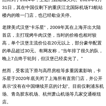
31日，其在中国仅剩下的重庆江北国际机场T3航站
楼内的唯一门店，也已经歇业关停。
老牌美式汉堡“卡乐星”，2009年其在上海开出大陆
首店，主打现烤牛肉汉堡，当时的价格也相对较
高，单个汉堡主流价位在20元以上，部分豪华配置
的单品超过30元。有网友称，“当年排了很久的队，
晚上7点终于轮到，但汉堡已经卖光了。”
然而，受客流下滑与高昂房租等多重因素影响，卡
乐星于2020年底关闭了上海所有直营门店，并公开
表示“没有在中国继续开店的计划”。目前仅剩浦东机
场、青岛胶东机场、杭州萧山机场等几家交通枢纽
店。