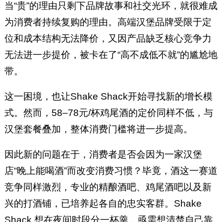
当“贵”的理由只剩下品牌故事和社交光环，就很难成
为消费者持续复购的理由。高端汉堡品牌受限于定
位和成本结构无法降价，又因产品缺乏核心竞争力
无法进一步提价，被卡在了“高不成低不就”的尴尬地
带。
这一困境，也让Shake Shack开始寻找新的增长模
式。然而，58–78元/杯鸡尾酒的定价同样不低，与
汉堡套餐叠加，整体消费门槛将进一步提高。
因此新的问题在于，消费者是否会因为一家汉堡
店“晚上能喝酒”而改变消费习惯？毕竟，酒这一赛道
竞争同样激烈，专业的精酿酒吧、鸡尾酒吧以及新
兴的打酒铺，已培养起各自的忠实客群。Shake
Shack 想在夜间时段分一杯羹，亟需想清楚自己靠