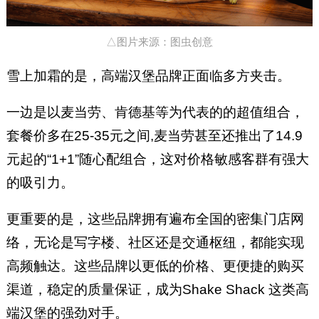
△图片来源：图虫创意
雪上加霜的是，高端汉堡品牌正面临多方夹击。
一边是以麦当劳、肯德基等为代表的的超值组合，
套餐价多在25-35元之间,麦当劳甚至还推出了14.9
元起的“1+1”随心配组合，这对价格敏感客群有强大
的吸引力。
更重要的是，这些品牌拥有遍布全国的密集门店网
络，无论是写字楼、社区还是交通枢纽，都能实现
高频触达。这些品牌以更低的价格、更便捷的购买
渠道，稳定的质量保证，成为Shake Shack 这类高
端汉堡的强劲对手。