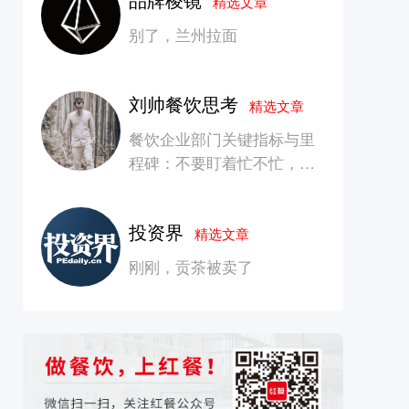
精选文章
别了，兰州拉面
刘帅餐饮思考
精选文章
餐饮企业部门关键指标与里
程碑：不要盯着忙不忙，要
看是否在创造长期价值
投资界
精选文章
刚刚，贡茶被卖了