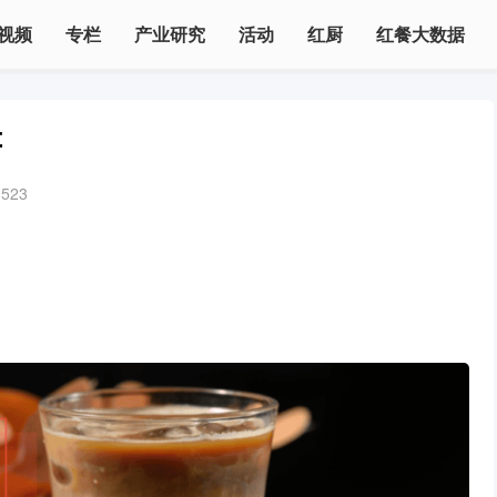
视频
专栏
产业研究
活动
红厨
红餐大数据
幸
1523