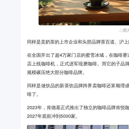
△图
同样是卖奶茶的上市企业和头部品牌茶百道、沪上
在全国开出了超4万家门店的蜜雪冰城，在咖啡赛
店上线咖啡机，正式进军现磨咖啡。而它的子品牌幸
规模碾压绝大部分咖啡品牌。
同样是做饮品的新茶饮品牌跨界卖咖啡还算顺理
啡了。
2023年，肯德基正式推出了独立的咖啡品牌肯悦
2027年底前冲到5000家。