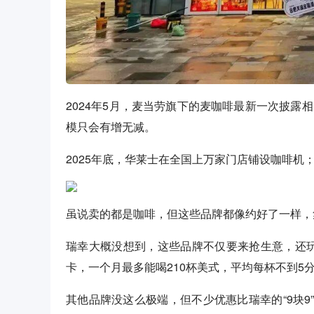
2024年5月，麦当劳旗下的麦咖啡最新一次披露
模只会有增无减。
2025年底，华莱士在全国上万家门店铺设咖啡
虽说卖的都是咖啡，但这些品牌都像约好了一样，
瑞幸大概没想到，这些品牌不仅要来抢生意，还玩起
卡，一个月最多能喝210杯美式，平均每杯不到5
其他品牌没这么极端，但不少优惠比瑞幸的“9块9