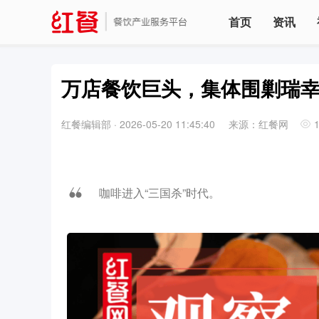
首页
资讯
万店餐饮巨头，集体围剿瑞
红餐编辑部
·
2026-05-20 11:45:40
来源：红餐网
咖啡进入“三国杀”时代。