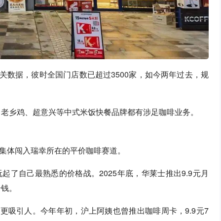
相关数据，彼时全国门店数已超过3500家，如今两年过去，规
机；老乡鸡、超意兴等中式米饭快餐品牌都有涉足咖啡业务。
集体闯入瑞幸所在的平价咖啡赛道。
了自己最熟悉的价格战。2025年底，华莱士推出9.9元月
分钱。
”更吸引人。今年年初，沪上阿姨也曾推出咖啡周卡，9.9元7