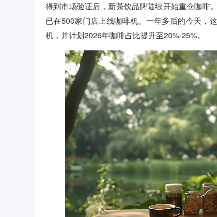
得到市场验证后，新茶饮品牌陆续开始重仓咖啡。据
已在500家门店上线咖啡机。一年多后的今天，这
机，并计划2026年咖啡占比提升至20%-25%。