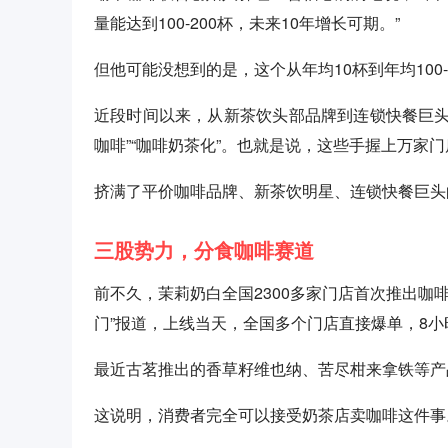
量能达到100-200杯，未来10年增长可期。”
但他可能没想到的是，这个从年均10杯到年均100
近段时间以来，从新茶饮头部品牌到连锁快餐巨头
咖啡”“咖啡奶茶化”。也就是说，这些手握上万家
挤满了平价咖啡品牌、新茶饮明星、连锁快餐巨头
三股势力，分食咖啡赛道
前不久，茉莉奶白全国2300多家门店首次推出咖啡系
门”报道，上线当天，全国多个门店直接爆单，8小
最近古茗推出的香草籽维也纳、苦尽柑来拿铁等产
这说明，消费者完全可以接受奶茶店卖咖啡这件事