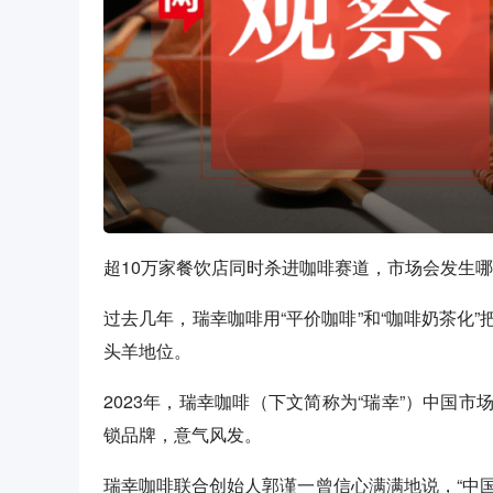
超10万家餐饮店同时杀进咖啡赛道，市场会发生
过去几年，瑞幸咖啡用“平价咖啡”和“咖啡奶茶化
头羊地位。
2023年，瑞幸咖啡（下文简称为“瑞幸”）中国
锁品牌，意气风发。
瑞幸咖啡联合创始人郭谨一曾信心满满地说，“中