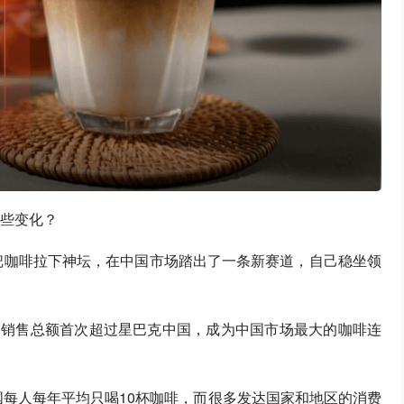
哪些变化？
”把咖啡拉下神坛，在中国市场踏出了一条新赛道，自己稳坐领
市场销售总额首次超过星巴克中国，成为中国市场最大的咖啡连
国每人每年平均只喝10杯咖啡，而很多发达国家和地区的消费