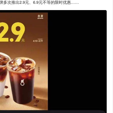
牌多次推出2.9元、6.9元不等的限时优惠……