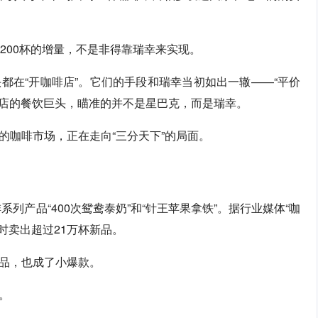
-200杯的增量，不是非得靠瑞幸来实现。
都在“开咖啡店”。它们的手段和瑞幸当初如出一辙——“平价
门店的餐饮巨头，瞄准的并不是星巴克，而是瑞幸。
的咖啡市场，正在走向“三分天下”的局面。
列产品“400次鸳鸯泰奶”和“针王苹果拿铁”。据行业媒体“咖
时卖出超过21万杯新品。
品，也成了小爆款。
。