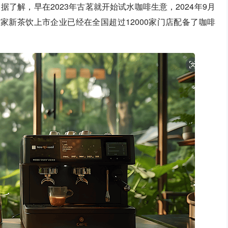
了解，早在2023年古茗就开始试水咖啡生意，2024年9月
家新茶饮上市企业已经在全国超过12000家门店配备了咖啡