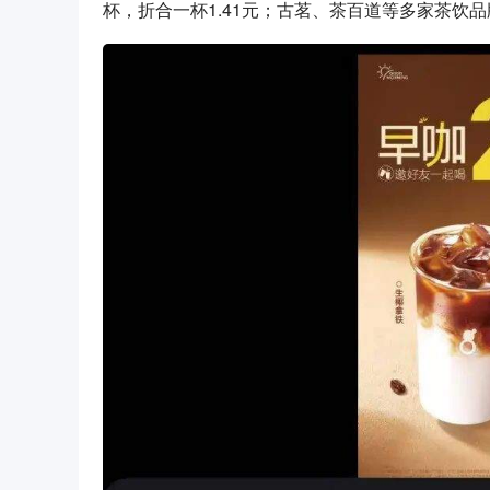
杯，折合一杯1.41元；古茗、茶百道等多家茶饮品