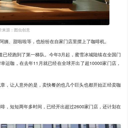
片来源：图虫创意
阿姨、甜啦啦等，也纷纷在自家门店里摆上了咖啡机。
道已经跑到了第一梯队。今年3月起，蜜雪冰城陆续在全国门
运咖，在去年11月就已经在全球开出了超10000家门店，
成章，让人意外的是，卖快餐的也几个巨头也都开始正经卖咖
咖啡，短短两年多时间，已经开出超过2600家门店，还计划在