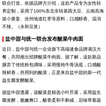
联合打造。依据品牌方介绍，这款产品专为女性轻
养定制，采用了100%东北非转基因大豆、云南高海
拔小黄姜、沧州地道红枣等原料，口感醇香、温润
不辣。（永和豆浆）
盐中甜与统一联合发布酸菜牛肉面
近日，盐中甜与统一企业旗下高端速食品牌满汉大
餐，共同推出招牌酸菜牛肉面。据了解，这款新品
摒弃了传统粉包调味，采用慢炖牛骨汤底，口感酸
辣鲜香，所用到的酸菜，正是来自盐中甜的新一代
益生菌发酵酸菜。
据盐中甜透露，该酸菜是精选小叶芥菜，采用益生
菌发酵，脆嫩爽口，酸香柔和不齁咸，后味带着蔬