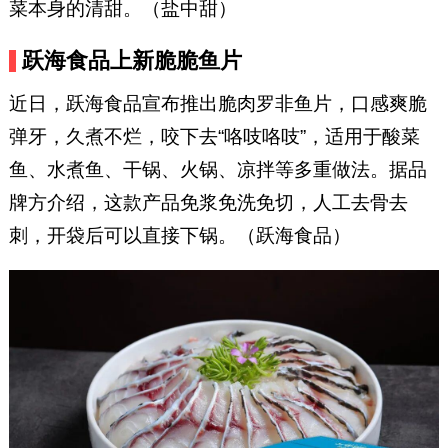
菜本身的清甜。（盐中甜）
跃海食品上新脆脆鱼片
近日，跃海食品宣布推出脆肉罗非鱼片，口感爽脆
弹牙，久煮不烂，咬下去“咯吱咯吱”，适用于酸菜
鱼、水煮鱼、干锅、火锅、凉拌等多重做法。据品
牌方介绍，这款产品免浆免洗免切，人工去骨去
刺，开袋后可以直接下锅。（跃海食品）