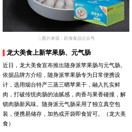
△图片来源：跃海食品公众号
龙大美食上新苹果肠、元气肠
近日，龙大美食宣布推出随身派苹果肠与元气肠。
依据品牌方介绍，随身派苹果肠专为日常便携设
计，选用烟台特产三蒸三晒苹果干，融入扎实鲜
肉，打破传统肉肠的油腻感，肉香与果香碰撞，解
锁肉肠新风味。随身派元气肠采用了独立真空包
装，便携易储存，加热或开袋即食皆可。（龙大美
食）