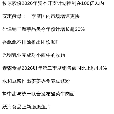
牧原股份2026年资本开支计划控制在100亿以内
安琪酵母：一季度国内市场增速更快
盐津铺子魔芋品类今年预计增长超30%
香飘飘不排除推出即饮咖啡
光明乳业完成对小西牛的收购
泰森食品2026财年第二季度销售额同比上涨4.4%
永和豆浆推出姜姜枣食养豆浆粉
盐中甜与统一联合发布酸菜牛肉面
跃海食品上新脆脆鱼片