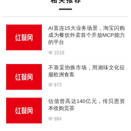
相关推荐
AI直连15大业务场景，淘宝闪购
成为餐饮外卖首个开放MCP能力
的平台
1018
不靠妥协换市场，用湘味文化征
服欧洲食客
973
估值曾高达140亿元，传贝恩资
本收购贡茶
984