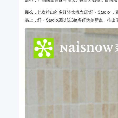
那么，此次推出的多纤轻饮概念店“纤・Studio
品上，纤・Studio店以低GI&多纤为创新点，推