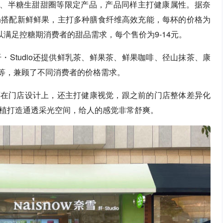
昔、半糖生甜甜圈等限定产品，产品同样主打健康属性。据奈
奶搭配新鲜鲜果，主打多种膳食纤维高效充能，每杯的价格为
，以满足控糖期消费者的甜品需求，每个售价为9-14元。
Studio还提供鲜乳茶、鲜果茶、鲜果咖啡、径山抹茶、康
元不等，兼顾了不同消费者的价格需求。
店还在门店设计上，还主打健康视觉，跟之前的门店整体差异化
植打造通透采光空间，给人的感觉非常舒爽。