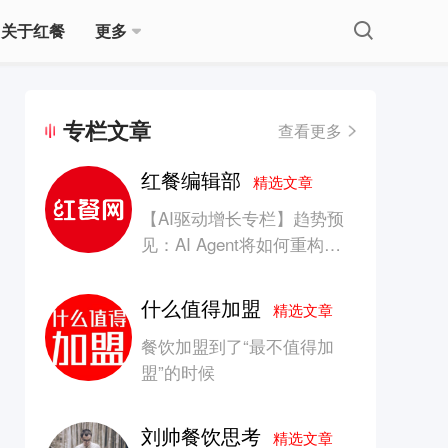
关于红餐
更多
专栏文章
查看更多
红餐编辑部
精选文章
【AI驱动增长专栏】趋势预
见：AI Agent将如何重构消
费产业的竞争生态？
什么值得加盟
精选文章
餐饮加盟到了“最不值得加
盟”的时候
刘帅餐饮思考
精选文章