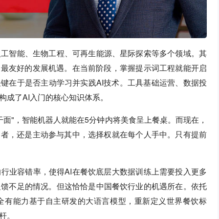
人工智能、生物工程、可再生能源、星际探索等多个领域。其
了最友好的发展机遇。在当前阶段，掌握提示词工程就能开启
关键在于是否主动学习并实践AI技术。工具基础运营、数据投
构成了AI入门的核心知识体系。
干面"，智能机器人就能在5分钟内将美食呈上餐桌。而现在，
用者，还是主动参与其中，选择权就在每个人手中。只有提前
行业容错率，使得AI在餐饮底层大数据训练上需要投入更多
反馈不足的情况。但这恰恰是中国餐饮行业的机遇所在。依托
全有能力基于自主研发的大语言模型，重新定义世界餐饮标
杆。