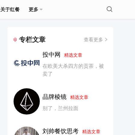
关于红餐
更多
专栏文章
查看更多
投中网
精选文章
在欧美大杀四方的贡茶，被
卖了
品牌棱镜
精选文章
别了，兰州拉面
刘帅餐饮思考
精选文章