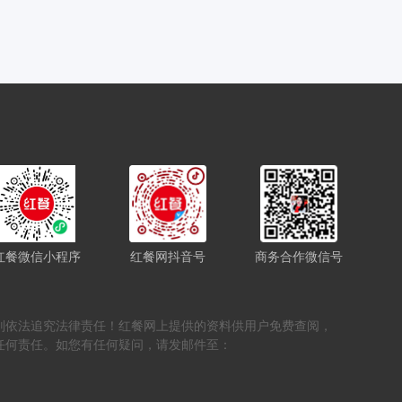
红餐微信小程序
红餐网抖音号
商务合作微信号
，否则依法追究法律责任！红餐网上提供的资料供用户免费查阅，
任何责任。如您有任何疑问，请发邮件至：