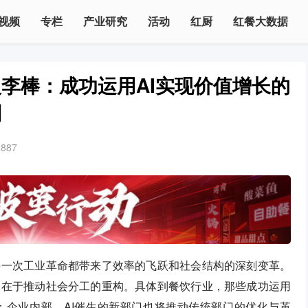
视频
专栏
产业研究
活动
红厨
红餐大数据
李棒：成功运用AI实现价值增长的
则
2887
每一次工业革命都带来了效率的飞跃和社会结构的深刻变革。
力在于推动社会分工的重构。具体到餐饮行业，那些成功运用
；企业内部，AI催生的新部门也将推动传统部门的优化与革