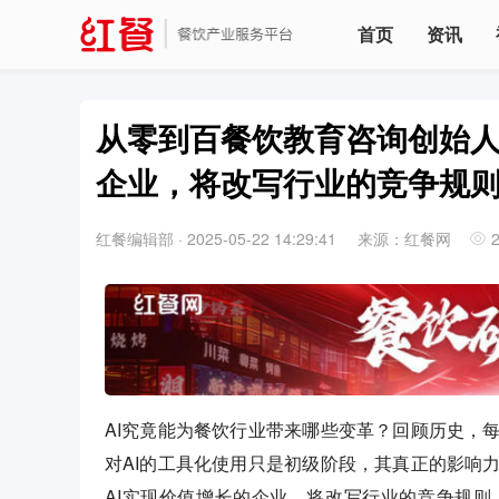
首页
资讯
从零到百餐饮教育咨询创始人
企业，将改写行业的竞争规
红餐编辑部
·
2025-05-22 14:29:41
来源：红餐网
AI究竟能为餐饮行业带来哪些变革？回顾历史，
对AI的工具化使用只是初级阶段，其真正的影响
AI实现价值增长的企业，将改写行业的竞争规则