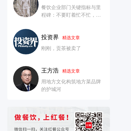
餐饮企业部门关键指标与里
程碑：不要盯着忙不忙，要
看是否在创造长期价值
投资界
精选文章
刚刚，贡茶被卖了
王方浩
精选文章
用地方文化构筑地方菜品牌
的护城河