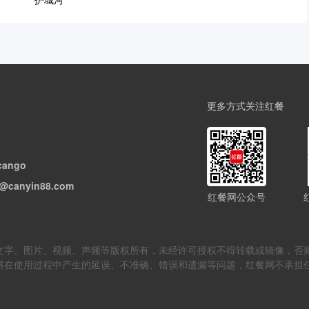
更多方式关注红餐
cango
@canyin88.com
红餐网公众号
但不限于文字、图片、视频、声频等版权所有，未经许可授权不得转载或镜像
料在使用过程中产生的延误、不准确、错误和遗漏等问题，红餐网不承担