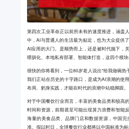
第四次工业革命正以前所未有的速度推进，涵盖
中，AI与普通人的生活最为贴近，也为大众提供
AI应用的大门。是顺势而上，还是被时代抛下，
喂驯化、本地私有部署、智能体打造，这四个模块
很快的你将看到，一位80岁老人说出"给我做碗热
我们正站在历史的十字路口，是成为AI浪潮的使
布局、躬身实践，才能在时代的浪潮中站稳脚跟。
对于中国餐饮行业而言，丰富的美食品类和较高的
时间和资源，前期甚至可能出现算力浪费和智能
海量的美食品类、品牌门店和数据资源，中国完
准。假以时日，全球餐饮行业都将以中国标准为标