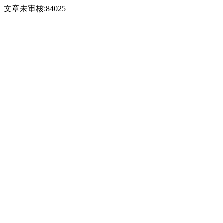
文章未审核:84025