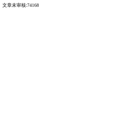
文章未审核:74168