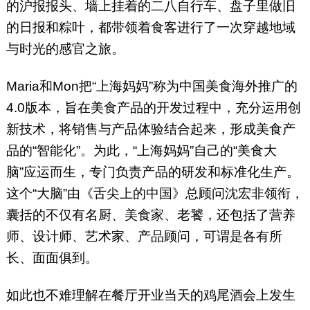
的沪报报头、墙上挂着的二八自行车、盘子里做旧
的日报和粽叶，都带领着食客进行了一次穿越地域
与时光的感官之旅。
Maria和Mon把“上海妈妈”称为中国美食海外推广的
4.0版本，旨在美食产品的开发过程中，充分运用创
新技术，将销售与产品体验结合起来，形成美食产
品的“智能化”。为此，“上海妈妈”自己的“美食大
脑”应运而生，专门负责产品的研发和标准化生产。
这个“大脑”由《舌尖上的中国》总顾问沈宏非领衔，
囊括的不仅有名厨、美食家、老饕，还包括了营养
师、设计师、艺术家、产品顾问，可谓是各有所
长、面面俱到。
如此也不难理解在餐厅开业当天的鸡尾酒会上发生