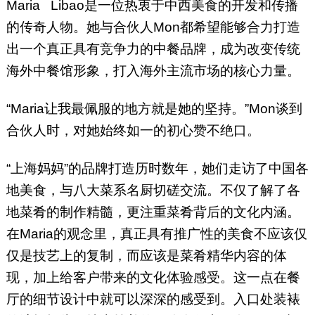
Maria Libao是一位热衷于中西美食的开发和传播
的传奇人物。她与合伙人Mon都希望能够合力打造
出一个真正具有竞争力的中餐品牌，成为改变传统
海外中餐馆形象，打入海外主流市场的核心力量。
“Maria让我最佩服的地方就是她的坚持。”Mon谈到
合伙人时，对她始终如一的初心赞不绝口。
“上海妈妈”的品牌打造历时数年，她们走访了中国各
地美食，与八大菜系名厨切磋交流。不仅了解了各
地菜肴的制作精髓，更注重菜肴背后的文化内涵。
在Maria的观念里，真正具有推广性的美食不应该仅
仅是技艺上的复制，而应该是菜肴精华内容的体
现，加上给客户带来的文化体验感受。这一点在餐
厅的细节设计中就可以深深的感受到。入口处装裱