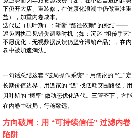
免逆势而为导致资源浪费（如：在小店当道的趋势
下仍开大店、重装修，在健康化浪潮中仍做重油重
盐），加重内卷成本。
迭代层（贝叶斯）：斩断 “路径依赖” 的死结 ——
避免固执己见错失调整时机（如：沉迷 “祖传手艺”
不愿优化，无视数据反馈仍坚守滞销产品），在内
卷中被加速淘汰。
一句话总结这套 “破局操作系统”：用儒家的 “仁” 定
长期价值边界，用道家的 “道” 找低耗突围路径，用
贝叶斯的 “概率” 做动态优化迭代。三管齐下，方能
在内卷中破局，行稳致远。
方向破局：用 “可持续信任” 过滤内卷
陷阱