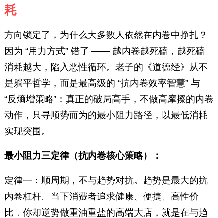
耗
方向锁定了，为什么大多数人依然在内卷中挣扎？
因为 “用力方式” 错了 —— 越内卷越死磕，越死磕
消耗越大，陷入恶性循环。老子的《道德经》从不
是躺平哲学，而是最高级的 “抗内卷效率智慧” 与
“反熵增策略”：真正的破局高手，不做高摩擦的内卷
动作，只寻顺势而为的最小阻力路径，以最低消耗
实现突围。
最小阻力三定律（抗内卷核心策略）：
定律一：顺周期，不与趋势对抗。趋势是最大的抗
内卷杠杆。当下消费者追求健康、便捷、高性价
比，你却逆势做重油重盐的高端大店，就是在与趋