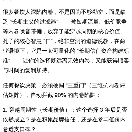
很多餐饮人深陷内卷，不是因为不够勤奋，而是缺
乏 “长期主义的过滤器”—— 被短期流量、低价竞争
等内卷噪音带偏，放弃了能穿越周期的核心价值。
孔子的核心智慧 “仁”，绝非空洞的道德说教，在商
业语境下，它是一套可量化的 “长期信任资产构建标
准”—— 让你的选择既远离无效内卷，又能获得顾客
与时间的复利加持。
任何餐饮决策，必须硬闯 “三重门”（三维抗内卷评
估矩阵），自动拦截 90% 的内卷陷阱：
1. 穿越周期性（长期价值）：这个选择 3 年后是否
依然成立？是在积累品牌信任，还是在参与低价内
卷透支口碑？