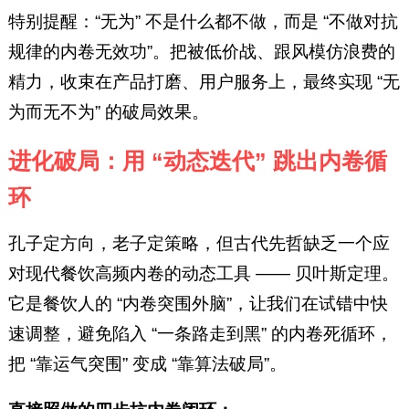
特别提醒：“无为” 不是什么都不做，而是 “不做对抗
规律的内卷无效功”。把被低价战、跟风模仿浪费的
精力，收束在产品打磨、用户服务上，最终实现 “无
为而无不为” 的破局效果。
进化破局：用 “动态迭代” 跳出内卷循
环
孔子定方向，老子定策略，但古代先哲缺乏一个应
对现代餐饮高频内卷的动态工具 —— 贝叶斯定理。
它是餐饮人的 “内卷突围外脑”，让我们在试错中快
速调整，避免陷入 “一条路走到黑” 的内卷死循环，
把 “靠运气突围” 变成 “靠算法破局”。