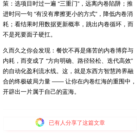
策：选项目时过一遍 “三重门”，远离内卷陷阱；推
进时问一句 “有没有摩擦更小的方式”，降低内卷消
耗；看结果时用数据更新概率，跳出内卷循环，而
不是死要面子硬扛。
久而久之你会发现：餐饮不再是痛苦的内卷博弈与
内耗，而变成了 “方向明确、路径轻松、迭代高效”
的自动化盈利流水线。这，就是东西方智慧跨界融
合的终极破局力量 —— 让你在内卷红海的重围中，
开辟出一片属于自己的蓝海。
已有
人分享了这篇文章