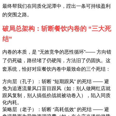
最终帮我们在同质化泥潭中，蹚出一条可持续盈利
的突围之路。
破局总架构：斩断餐饮内卷的 “三大死
结”
内卷的本质，是 “无效竞争的恶性循环”—— 方向错
了仍死磕，路径堵了仍硬闯，方法旧了仍固执。这
套系统，恰好对应餐饮内卷中最致命的三个死结：
方向层（孔子）：斩断 “短期跟风” 的死结 —— 避
免为追逐流量风口盲目跟风（如：别人做网红店就
跟风复制，别人搞低价战就被动卷入），陷入同质
化内耗。
策略层（老子）：斩断 “高耗低效” 的死结 —— 避