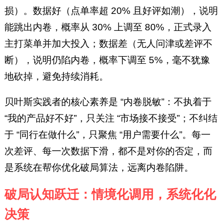
损）。数据好（点单率超 20% 且好评如潮），说明
能跳出内卷，概率从 30% 上调至 80%，正式录入
主打菜单并加大投入；数据差（无人问津或差评不
断），说明仍陷内卷，概率下调至 5%，毫不犹豫
地砍掉，避免持续消耗。
贝叶斯实践者的核心素养是 “内卷脱敏”：不执着于
“我的产品好不好”，只关注 “市场接不接受”；不纠结
于 “同行在做什么”，只聚焦 “用户需要什么”。每一
次差评、每一次数据下滑，都不是对你的否定，而
是系统在帮你优化破局算法，远离内卷陷阱。
破局认知跃迁：情境化调用，系统化化
决策