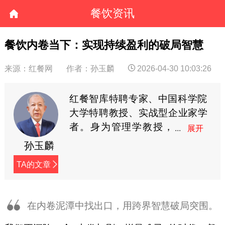
餐饮资讯
餐饮内卷当下：实现持续盈利的破局智慧
来源：红餐网
作者：孙玉麟
2026-04-30 10:03:26
红餐智库特聘专家、中国科学院
大学特聘教授、实战型企业家学
者。身为管理学教授，
授课广受企业家学员欢
孙玉麟
迎；作为创业导师，指导近百家
TA的文章
企业取得不俗业绩。历任山西祁
县洛阳村学校校长、村主任，中
国科学院政策与管理所所长助
在内卷泥潭中找出口，用跨界智慧破局突围。
理，国家经贸委技术与装备司处