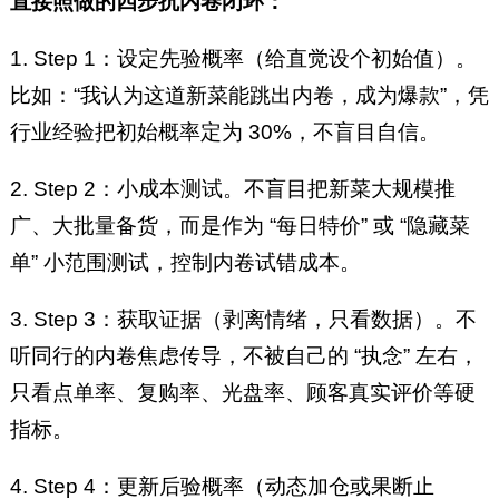
直接照做的四步抗内卷闭环：
1. Step 1：设定先验概率（给直觉设个初始值）。
比如：“我认为这道新菜能跳出内卷，成为爆款”，凭
行业经验把初始概率定为 30%，不盲目自信。
2. Step 2：小成本测试。不盲目把新菜大规模推
广、大批量备货，而是作为 “每日特价” 或 “隐藏菜
单” 小范围测试，控制内卷试错成本。
3. Step 3：获取证据（剥离情绪，只看数据）。不
听同行的内卷焦虑传导，不被自己的 “执念” 左右，
只看点单率、复购率、光盘率、顾客真实评价等硬
指标。
4. Step 4：更新后验概率（动态加仓或果断止